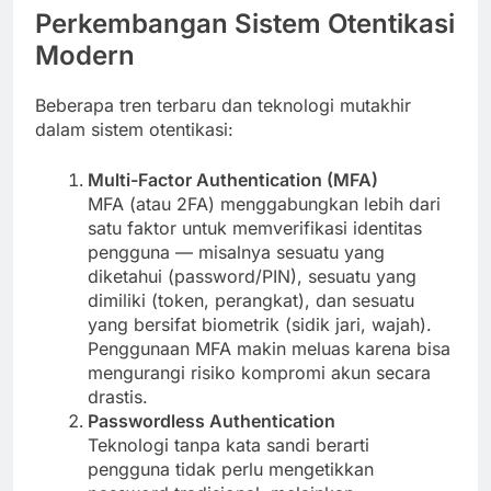
Perkembangan Sistem Otentikasi
Modern
Beberapa tren terbaru dan teknologi mutakhir
dalam sistem otentikasi:
Multi-Factor Authentication (MFA)
MFA (atau 2FA) menggabungkan lebih dari
satu faktor untuk memverifikasi identitas
pengguna — misalnya sesuatu yang
diketahui (password/PIN), sesuatu yang
dimiliki (token, perangkat), dan sesuatu
yang bersifat biometrik (sidik jari, wajah).
Penggunaan MFA makin meluas karena bisa
mengurangi risiko kompromi akun secara
drastis.
Passwordless Authentication
Teknologi tanpa kata sandi berarti
pengguna tidak perlu mengetikkan