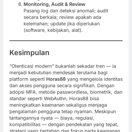
Monitoring, Audit & Review
Pasang log dan deteksi anomali; audit
secara berkala; review apakah ada
kelemahan; update jika diperlukan
(software, kebijakan, alat).
Kesimpulan
“Otenticasi modern” bukanlah sekadar tren — ia
menjadi kebutuhan mendesak terutama bagi
platform seperti
Horas88
yang mengelola identitas
dan akses pengguna secara signifikan. Dengan
adopsi MFA, metode passwordless, biometrik, dan
standar seperti WebAuthn, Horas88 bisa
meningkatkan keamanan sekaligus menjaga
pengalaman pengguna tetap nyaman. Meskipun
tantangannya nyata — biaya, regulasi,
kompatibilitas — dengan pendekatan yang tepat,
strategi yang bertahap dan fokus pada keamanan