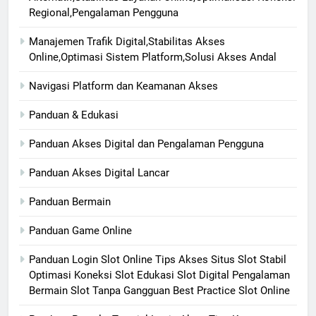
Regional,Pengalaman Pengguna
Manajemen Trafik Digital,Stabilitas Akses
Online,Optimasi Sistem Platform,Solusi Akses Andal
Navigasi Platform dan Keamanan Akses
Panduan & Edukasi
Panduan Akses Digital dan Pengalaman Pengguna
Panduan Akses Digital Lancar
Panduan Bermain
Panduan Game Online
Panduan Login Slot Online Tips Akses Situs Slot Stabil
Optimasi Koneksi Slot Edukasi Slot Digital Pengalaman
Bermain Slot Tanpa Gangguan Best Practice Slot Online