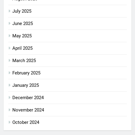
July 2025
June 2025
May 2025
April 2025
March 2025
February 2025
January 2025
December 2024
November 2024
October 2024