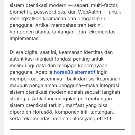
sistem otentikasi modern — seperti multi-factor,
biometrik, passwordless, dan WebAuthn — untuk
meningkatkan keamanan dan pengalaman
pengguna. Artikel membahas tren terkini,
komponen utama, tantangan, dan rekomendasi
implementasi.
Di era digital saat ini, keamanan identitas dan
autentikasi menjadi fondasi penting untuk
melindungi data dan menjaga kepercayaan
pengguna. Apabila
horas88 alternatif
ingin
memperkuat sistemnya—baik dari sisi keamanan
maupun pengalaman pengguna—maka integrasi
sistem otentikasi modern adalah sebuah langkah
strategis. Artikel ini mengulas perkembangan
sistem otentikasi terkini, manfaat yang bisa
diperoleh Horas88, komponen inti, tantangan,
serta rekomendasi implementasi yang efektif.