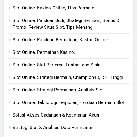
Slot Online, Kasino Online, Tips Bermain
Slot Online, Panduan Judi, Strategi Bermain, Bonus &
Promo, Review Situs Slot, Tips Menang
Slot Online, Panduan Permainan, Kasino Online
Slot Online, Permainan Kasino.
Slot Online, Slot Bertema, Fantasi dan Sihir
Slot Online, Strategi Bermain, Champion4D, RTP Tinggi
Slot Online, Strategi Permainan, Analisis Slot
Slot Online, Teknologi Perjudian, Panduan Bermain Slot
Solusi Akses Cadangan & Keamanan Akun
Strategi Slot & Analisis Data Permainan