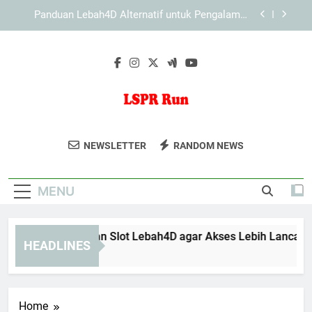
Skip
Slot Lebah4D Resmi dengan Sistem Navigasi
to
yang Ringkas untuk Akses Lebih Aman dan
Mudah Dipahami
content
LAE138 Login Aman untuk Pengguna yang
Mengutamakan Privasi
Cara Menggunakan Slot Lebah4D agar Akses
Lebih Lancar dan Nyaman
Panduan Lebah4D Alternatif untuk Pengalaman
Digital yang Lebih Lancar
LSPR Run
Bergabunglah Dalam Acara Olahraga
Slot Lebah4D Resmi dengan Sistem Navigasi
NEWSLETTER
RANDOM NEWS
yang Ringkas untuk Akses Lebih Aman dan
LSPR Run Dan Nikmati Pengalaman
Mudah Dipahami
LAE138 Login Aman untuk Pengguna yang
Berlari Bersama Komunitas Yang
Mengutamakan Privasi
MENU
Dinamis.
ra Menggunakan Slot Lebah4D agar Akses Lebih Lancar dan
HEADLINES
Months Ago
Home