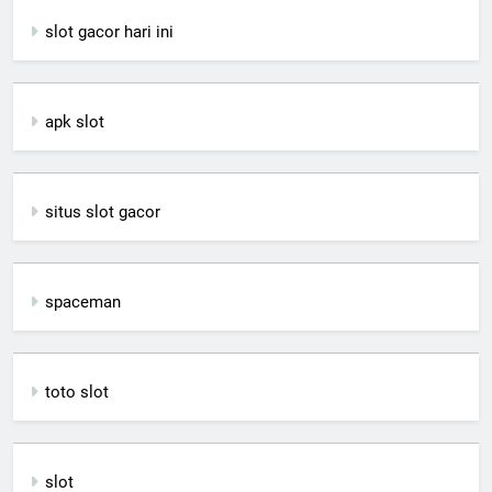
slot gacor hari ini
apk slot
situs slot gacor
spaceman
toto slot
slot