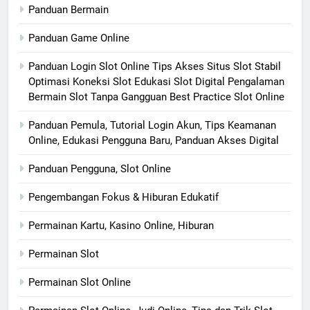
Panduan Bermain
Panduan Game Online
Panduan Login Slot Online Tips Akses Situs Slot Stabil
Optimasi Koneksi Slot Edukasi Slot Digital Pengalaman
Bermain Slot Tanpa Gangguan Best Practice Slot Online
Panduan Pemula, Tutorial Login Akun, Tips Keamanan
Online, Edukasi Pengguna Baru, Panduan Akses Digital
Panduan Pengguna, Slot Online
Pengembangan Fokus & Hiburan Edukatif
Permainan Kartu, Kasino Online, Hiburan
Permainan Slot
Permainan Slot Online