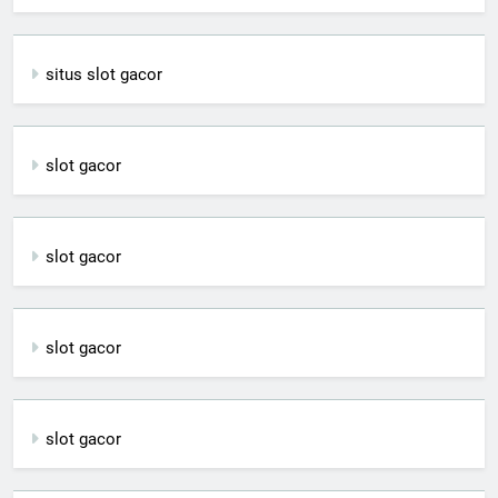
situs slot gacor
slot gacor
slot gacor
slot gacor
slot gacor