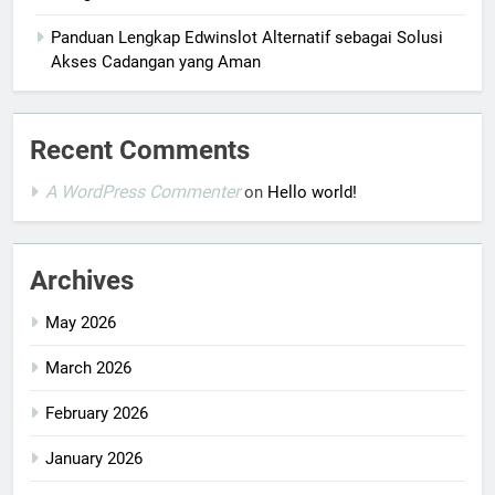
Panduan Lengkap Edwinslot Alternatif sebagai Solusi
Akses Cadangan yang Aman
Recent Comments
A WordPress Commenter
on
Hello world!
Archives
May 2026
March 2026
February 2026
January 2026