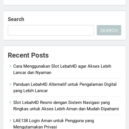
Search
SEARCH
Recent Posts
Cara Menggunakan Slot Lebah4D agar Akses Lebih
Lancar dan Nyaman
Panduan Lebah4D Alternatif untuk Pengalaman Digital
yang Lebih Lancar
Slot Lebah4D Resmi dengan Sistem Navigasi yang
Ringkas untuk Akses Lebih Aman dan Mudah Dipahami
LAE138 Login Aman untuk Pengguna yang
Mengutamakan Privasi