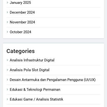
January 2025
December 2024
November 2024
October 2024
Categories
Analisis Infrastruktur Digital
Analisis Pola Slot Digital
Desain Antarmuka dan Pengalaman Pengguna (UI/UX)
Edukasi & Teknologi Permainan
Edukasi Game / Analisis Statistik