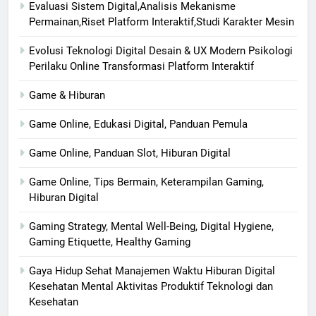
Evaluasi Sistem Digital,Analisis Mekanisme
Permainan,Riset Platform Interaktif,Studi Karakter Mesin
Evolusi Teknologi Digital Desain & UX Modern Psikologi
Perilaku Online Transformasi Platform Interaktif
Game & Hiburan
Game Online, Edukasi Digital, Panduan Pemula
Game Online, Panduan Slot, Hiburan Digital
Game Online, Tips Bermain, Keterampilan Gaming,
Hiburan Digital
Gaming Strategy, Mental Well-Being, Digital Hygiene,
Gaming Etiquette, Healthy Gaming
Gaya Hidup Sehat Manajemen Waktu Hiburan Digital
Kesehatan Mental Aktivitas Produktif Teknologi dan
Kesehatan