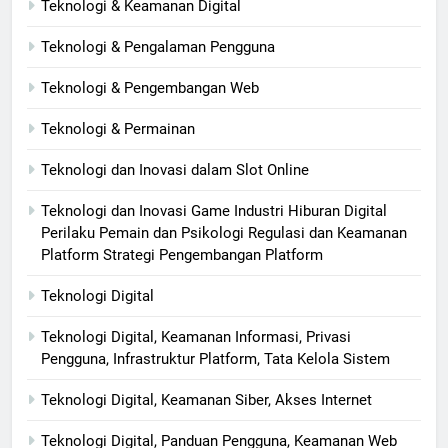
Teknologi & Keamanan Digital
Teknologi & Pengalaman Pengguna
Teknologi & Pengembangan Web
Teknologi & Permainan
Teknologi dan Inovasi dalam Slot Online
Teknologi dan Inovasi Game Industri Hiburan Digital
Perilaku Pemain dan Psikologi Regulasi dan Keamanan
Platform Strategi Pengembangan Platform
Teknologi Digital
Teknologi Digital, Keamanan Informasi, Privasi
Pengguna, Infrastruktur Platform, Tata Kelola Sistem
Teknologi Digital, Keamanan Siber, Akses Internet
Teknologi Digital, Panduan Pengguna, Keamanan Web