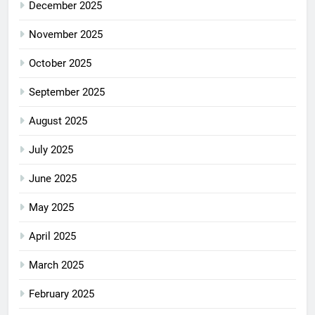
December 2025
November 2025
October 2025
September 2025
August 2025
July 2025
June 2025
May 2025
April 2025
March 2025
February 2025