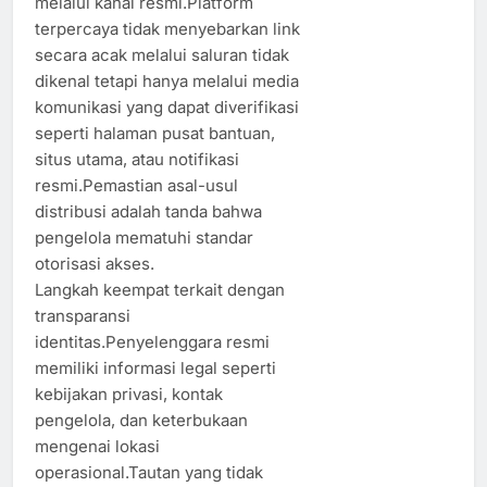
melalui kanal resmi.Platform
terpercaya tidak menyebarkan link
secara acak melalui saluran tidak
dikenal tetapi hanya melalui media
komunikasi yang dapat diverifikasi
seperti halaman pusat bantuan,
situs utama, atau notifikasi
resmi.Pemastian asal-usul
distribusi adalah tanda bahwa
pengelola mematuhi standar
otorisasi akses.
Langkah keempat terkait dengan
transparansi
identitas.Penyelenggara resmi
memiliki informasi legal seperti
kebijakan privasi, kontak
pengelola, dan keterbukaan
mengenai lokasi
operasional.Tautan yang tidak