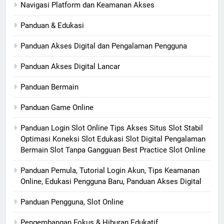
Navigasi Platform dan Keamanan Akses
Panduan & Edukasi
Panduan Akses Digital dan Pengalaman Pengguna
Panduan Akses Digital Lancar
Panduan Bermain
Panduan Game Online
Panduan Login Slot Online Tips Akses Situs Slot Stabil
Optimasi Koneksi Slot Edukasi Slot Digital Pengalaman
Bermain Slot Tanpa Gangguan Best Practice Slot Online
Panduan Pemula, Tutorial Login Akun, Tips Keamanan
Online, Edukasi Pengguna Baru, Panduan Akses Digital
Panduan Pengguna, Slot Online
Pengembangan Fokus & Hiburan Edukatif