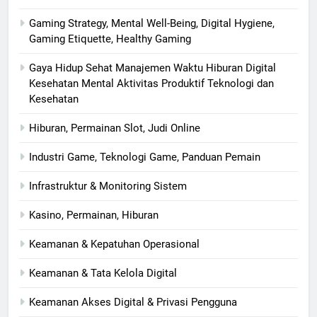
Gaming Strategy, Mental Well-Being, Digital Hygiene,
Gaming Etiquette, Healthy Gaming
Gaya Hidup Sehat Manajemen Waktu Hiburan Digital
Kesehatan Mental Aktivitas Produktif Teknologi dan
Kesehatan
Hiburan, Permainan Slot, Judi Online
Industri Game, Teknologi Game, Panduan Pemain
Infrastruktur & Monitoring Sistem
Kasino, Permainan, Hiburan
Keamanan & Kepatuhan Operasional
Keamanan & Tata Kelola Digital
Keamanan Akses Digital & Privasi Pengguna