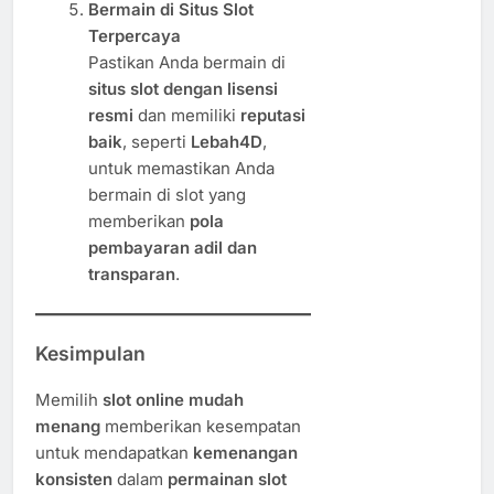
Bermain di Situs Slot
Terpercaya
Pastikan Anda bermain di
situs slot dengan lisensi
resmi
dan memiliki
reputasi
baik
, seperti
Lebah4D
,
untuk memastikan Anda
bermain di slot yang
memberikan
pola
pembayaran adil dan
transparan
.
Kesimpulan
Memilih
slot online mudah
menang
memberikan kesempatan
untuk mendapatkan
kemenangan
konsisten
dalam
permainan slot