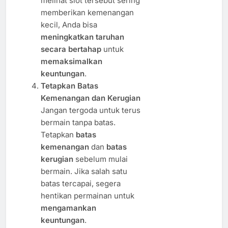
melihat slot tersebut sering
memberikan kemenangan
kecil, Anda bisa
meningkatkan taruhan
secara bertahap
untuk
memaksimalkan
keuntungan
.
Tetapkan Batas
Kemenangan dan Kerugian
Jangan tergoda untuk terus
bermain tanpa batas.
Tetapkan
batas
kemenangan
dan
batas
kerugian
sebelum mulai
bermain. Jika salah satu
batas tercapai, segera
hentikan permainan untuk
mengamankan
keuntungan
.