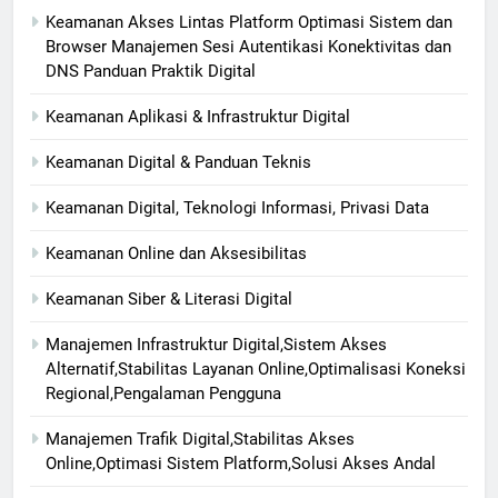
Keamanan Akses Lintas Platform Optimasi Sistem dan
Browser Manajemen Sesi Autentikasi Konektivitas dan
DNS Panduan Praktik Digital
Keamanan Aplikasi & Infrastruktur Digital
Keamanan Digital & Panduan Teknis
Keamanan Digital, Teknologi Informasi, Privasi Data
Keamanan Online dan Aksesibilitas
Keamanan Siber & Literasi Digital
Manajemen Infrastruktur Digital,Sistem Akses
Alternatif,Stabilitas Layanan Online,Optimalisasi Koneksi
Regional,Pengalaman Pengguna
Manajemen Trafik Digital,Stabilitas Akses
Online,Optimasi Sistem Platform,Solusi Akses Andal