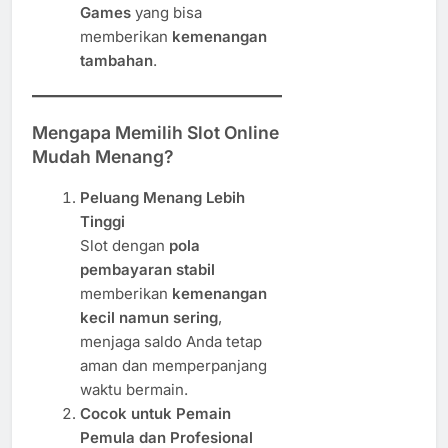
Games
yang bisa
memberikan
kemenangan
tambahan
.
Mengapa Memilih Slot Online
Mudah Menang?
Peluang Menang Lebih
Tinggi
Slot dengan
pola
pembayaran stabil
memberikan
kemenangan
kecil namun sering
,
menjaga saldo Anda tetap
aman dan memperpanjang
waktu bermain.
Cocok untuk Pemain
Pemula dan Profesional