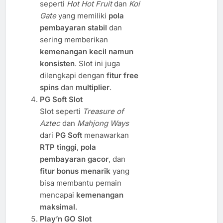
seperti
Hot Hot Fruit
dan
Koi
Gate
yang memiliki
pola
pembayaran stabil
dan
sering memberikan
kemenangan kecil namun
konsisten
. Slot ini juga
dilengkapi dengan
fitur free
spins
dan
multiplier
.
PG Soft Slot
Slot seperti
Treasure of
Aztec
dan
Mahjong Ways
dari
PG Soft
menawarkan
RTP tinggi
,
pola
pembayaran gacor
, dan
fitur bonus menarik
yang
bisa membantu pemain
mencapai
kemenangan
maksimal
.
Play’n GO Slot