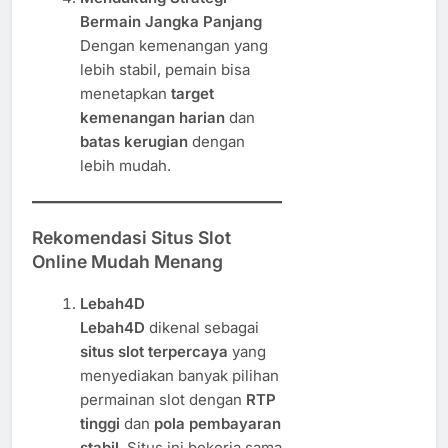
Bermain Jangka Panjang
Dengan kemenangan yang
lebih stabil, pemain bisa
menetapkan
target
kemenangan harian
dan
batas kerugian
dengan
lebih mudah.
Rekomendasi Situs Slot
Online Mudah Menang
Lebah4D
Lebah4D
dikenal sebagai
situs slot terpercaya
yang
menyediakan banyak pilihan
permainan slot dengan
RTP
tinggi
dan
pola pembayaran
stabil
. Situs ini bekerja sama