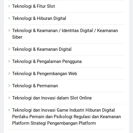
Teknologi & Fitur Slot
Teknologi & Hiburan Digital
Teknologi & Keamanan / Identitas Digital / Keamanan
Siber
Teknologi & Keamanan Digital
Teknologi & Pengalaman Pengguna
Teknologi & Pengembangan Web
Teknologi & Permainan
Teknologi dan Inovasi dalam Slot Online
Teknologi dan Inovasi Game Industri Hiburan Digital
Perilaku Pemain dan Psikologi Regulasi dan Keamanan
Platform Strategi Pengembangan Platform