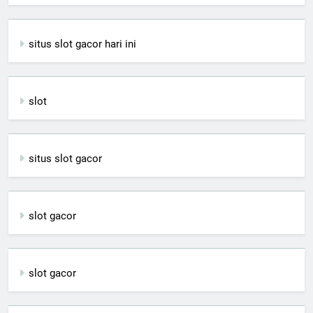
situs slot gacor hari ini
slot
situs slot gacor
slot gacor
slot gacor