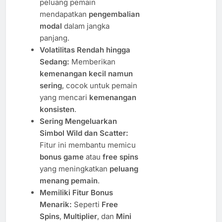
peluang pemain
mendapatkan
pengembalian
modal
dalam jangka
panjang.
Volatilitas Rendah hingga
Sedang:
Memberikan
kemenangan kecil namun
sering
, cocok untuk pemain
yang mencari
kemenangan
konsisten
.
Sering Mengeluarkan
Simbol Wild dan Scatter:
Fitur ini membantu memicu
bonus game
atau
free spins
yang meningkatkan
peluang
menang pemain
.
Memiliki Fitur Bonus
Menarik:
Seperti
Free
Spins
,
Multiplier
, dan
Mini