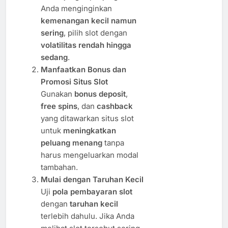
Anda menginginkan
kemenangan kecil namun
sering
, pilih slot dengan
volatilitas rendah hingga
sedang
.
Manfaatkan Bonus dan
Promosi Situs Slot
Gunakan
bonus deposit
,
free spins
, dan
cashback
yang ditawarkan situs slot
untuk
meningkatkan
peluang menang
tanpa
harus mengeluarkan modal
tambahan.
Mulai dengan Taruhan Kecil
Uji
pola pembayaran slot
dengan
taruhan kecil
terlebih dahulu. Jika Anda