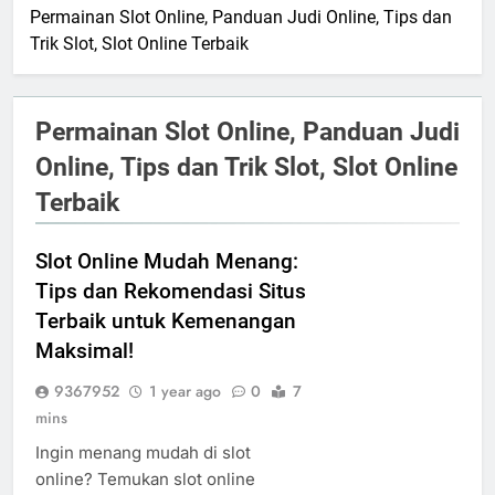
Permainan Slot Online, Panduan Judi Online, Tips dan
Trik Slot, Slot Online Terbaik
Permainan Slot Online, Panduan Judi
Online, Tips dan Trik Slot, Slot Online
Terbaik
Slot Online Mudah Menang:
Tips dan Rekomendasi Situs
Terbaik untuk Kemenangan
Maksimal!
9367952
1 year ago
0
7
mins
Ingin menang mudah di slot
online? Temukan slot online