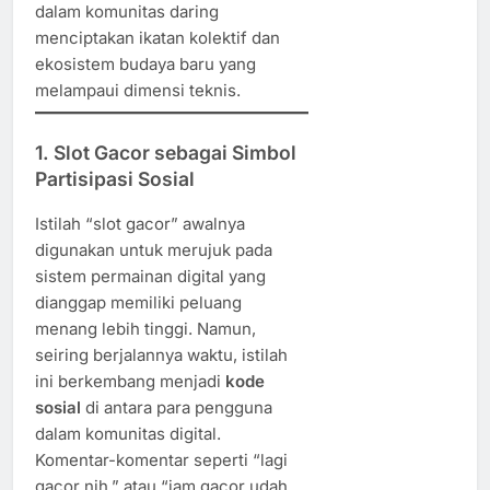
dalam komunitas daring
menciptakan ikatan kolektif dan
ekosistem budaya baru yang
melampaui dimensi teknis.
1. Slot Gacor sebagai Simbol
Partisipasi Sosial
Istilah “slot gacor” awalnya
digunakan untuk merujuk pada
sistem permainan digital yang
dianggap memiliki peluang
menang lebih tinggi. Namun,
seiring berjalannya waktu, istilah
ini berkembang menjadi
kode
sosial
di antara para pengguna
dalam komunitas digital.
Komentar-komentar seperti “lagi
gacor nih,” atau “jam gacor udah