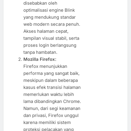
disebabkan oleh
optimalisasi engine Blink
yang mendukung standar
web modern secara penuh.
Akses halaman cepat,
tampilan visual stabil, serta
proses login berlangsung
tanpa hambatan.
Mozilla Firefox:
Firefox menunjukkan
performa yang sangat baik,
meskipun dalam beberapa
kasus efek transisi halaman
memerlukan waktu lebih
lama dibandingkan Chrome.
Namun, dari segi keamanan
dan privasi, Firefox unggul
karena memiliki sistem
proteksi pelacakan yang