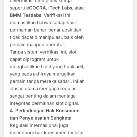
diverifikasi oleh pihak ketiga
seperti
eCOGRA
,
iTech Labs
, atau
BMM Testlabs
. Verifikasi ini
memastikan bahwa setiap hasil
permainan benar-benar acak dan
tidak dapat dimanipulasi, baik oleh
pemain maupun operator.
Tanpa sistem verifikasi ini, slot
dapat diprogram untuk
menghasilkan hasil yang tidak adil,
yang pada akhirnya merugikan
pemain tanpa mereka sadari. Inilah
alasan utama mengapa regulasi
sangat penting dalam menjaga
integritas permainan slot digital.
4. Perlindungan Hak Konsumen
dan Penyelesaian Sengketa
Regulasi internasional juga
melindungi hak konsumen melalui