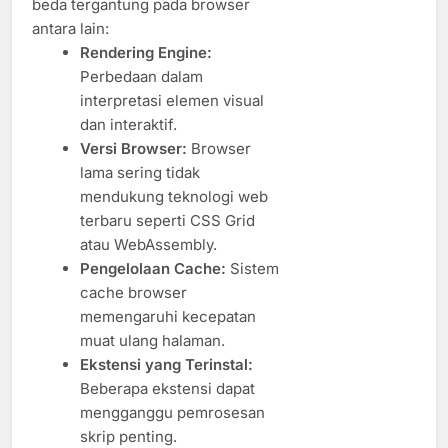
beda tergantung pada browser
antara lain:
Rendering Engine:
Perbedaan dalam
interpretasi elemen visual
dan interaktif.
Versi Browser:
Browser
lama sering tidak
mendukung teknologi web
terbaru seperti CSS Grid
atau WebAssembly.
Pengelolaan Cache:
Sistem
cache browser
memengaruhi kecepatan
muat ulang halaman.
Ekstensi yang Terinstal:
Beberapa ekstensi dapat
mengganggu pemrosesan
skrip penting.