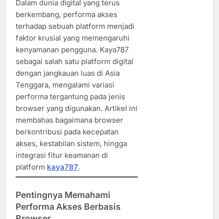
Dalam dunia digital yang terus
berkembang, performa akses
terhadap sebuah platform menjadi
faktor krusial yang memengaruhi
kenyamanan pengguna. Kaya787
sebagai salah satu platform digital
dengan jangkauan luas di Asia
Tenggara, mengalami variasi
performa tergantung pada jenis
browser yang digunakan. Artikel ini
membahas bagaimana browser
berkontribusi pada kecepatan
akses, kestabilan sistem, hingga
integrasi fitur keamanan di
platform
kaya787
.
Pentingnya Memahami
Performa Akses Berbasis
Browser