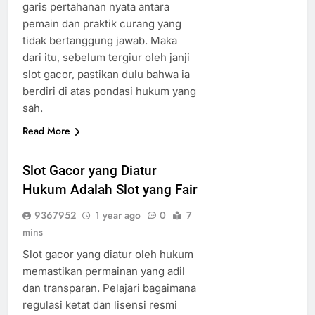
garis pertahanan nyata antara
pemain dan praktik curang yang
tidak bertanggung jawab. Maka
dari itu, sebelum tergiur oleh janji
slot gacor, pastikan dulu bahwa ia
berdiri di atas pondasi hukum yang
sah.
Read More
Slot Gacor yang Diatur
Hukum Adalah Slot yang Fair
9367952
1 year ago
0
7
mins
Slot gacor yang diatur oleh hukum
memastikan permainan yang adil
dan transparan. Pelajari bagaimana
regulasi ketat dan lisensi resmi