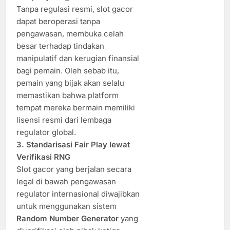
Tanpa regulasi resmi, slot gacor
dapat beroperasi tanpa
pengawasan, membuka celah
besar terhadap tindakan
manipulatif dan kerugian finansial
bagi pemain. Oleh sebab itu,
pemain yang bijak akan selalu
memastikan bahwa platform
tempat mereka bermain memiliki
lisensi resmi dari lembaga
regulator global.
3. Standarisasi Fair Play lewat
Verifikasi RNG
Slot gacor yang berjalan secara
legal di bawah pengawasan
regulator internasional diwajibkan
untuk menggunakan sistem
Random Number Generator
yang