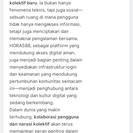
kolektif baru.
Ia bukan hanya
fenomena teknis, tapi juga sosial—
sebuah ruang di mana pengguna
tidak hanya mengakses informasi,
tetapi juga menciptakan dan
memaknai pengalaman bersama.
HORAS88, sebagai platform yang
mendukung akses digital aman,
juga menjadi bagian penting dalam
menyediakan infrastruktur login
dan keamanan yang mendukung
pertumbuhan komunitas semacam
ini—menjadi penghubung antara
teknologi dan kultur digital yang
sedang berkembang.
Dalam dunia yang makin
terhubung,
kolaborasi pengguna
dan narasi kolektif
akan terus
memainkan peran penting dalam