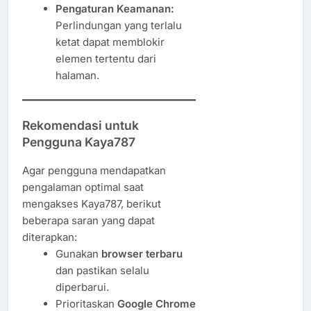
Pengaturan Keamanan:
Perlindungan yang terlalu
ketat dapat memblokir
elemen tertentu dari
halaman.
Rekomendasi untuk
Pengguna Kaya787
Agar pengguna mendapatkan
pengalaman optimal saat
mengakses Kaya787, berikut
beberapa saran yang dapat
diterapkan:
Gunakan
browser terbaru
dan pastikan selalu
diperbarui.
Prioritaskan
Google Chrome