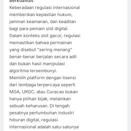
Berkualitas
Keberadaan regulasi internasional
memberikan kepastian hukum,
jaminan keamanan, dan keadilan
bagi para pemain slot digital.
Dalam konteks slot gacor, regulasi
memastikan bahwa permainan
yang disebut “sering menang”
benar-benar berjalan secara adil
dan bukan hasil manipulasi
algoritma tersembunyi.
Memilih platform dengan lisensi
dari lembaga terpercaya seperti
MGA, UKGC, atau Curacao bukan
hanya pilihan bijak, melainkan
sebuah keharusan. Di tengah
pesatnya pertumbuhan industri
hiburan digital, regulasi
internasional adalah satu-satunya