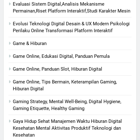
Evaluasi Sistem Digital,Analisis Mekanisme
Permainan,Riset Platform Interaktif,Studi Karakter Mesin
Evolusi Teknologi Digital Desain & UX Modern Psikologi
Perilaku Online Transformasi Platform Interaktif
Game & Hiburan
Game Online, Edukasi Digital, Panduan Pemula
Game Online, Panduan Slot, Hiburan Digital
Game Online, Tips Bermain, Keterampilan Gaming,
Hiburan Digital
Gaming Strategy, Mental Well-Being, Digital Hygiene,
Gaming Etiquette, Healthy Gaming
Gaya Hidup Sehat Manajemen Waktu Hiburan Digital
Kesehatan Mental Aktivitas Produktif Teknologi dan
Kesehatan