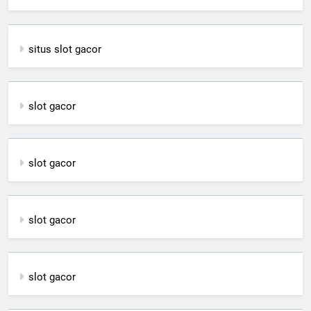
situs slot gacor
slot gacor
slot gacor
slot gacor
slot gacor