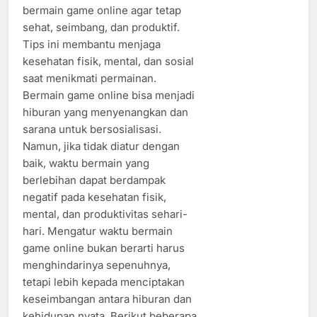
bermain game online agar tetap
sehat, seimbang, dan produktif.
Tips ini membantu menjaga
kesehatan fisik, mental, dan sosial
saat menikmati permainan.
Bermain game online bisa menjadi
hiburan yang menyenangkan dan
sarana untuk bersosialisasi.
Namun, jika tidak diatur dengan
baik, waktu bermain yang
berlebihan dapat berdampak
negatif pada kesehatan fisik,
mental, dan produktivitas sehari-
hari. Mengatur waktu bermain
game online bukan berarti harus
menghindarinya sepenuhnya,
tetapi lebih kepada menciptakan
keseimbangan antara hiburan dan
kehidupan nyata. Berikut beberapa