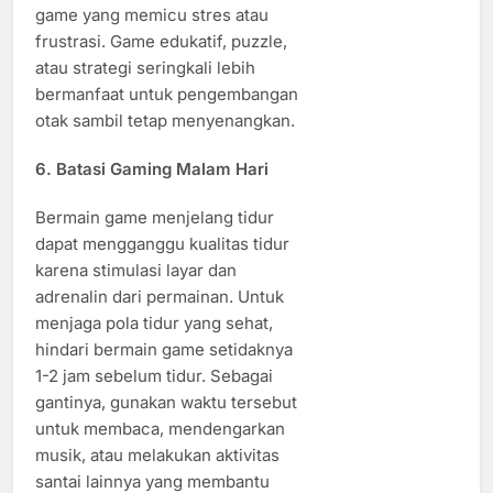
game yang memicu stres atau
frustrasi. Game edukatif, puzzle,
atau strategi seringkali lebih
bermanfaat untuk pengembangan
otak sambil tetap menyenangkan.
6. Batasi Gaming Malam Hari
Bermain game menjelang tidur
dapat mengganggu kualitas tidur
karena stimulasi layar dan
adrenalin dari permainan. Untuk
menjaga pola tidur yang sehat,
hindari bermain game setidaknya
1-2 jam sebelum tidur. Sebagai
gantinya, gunakan waktu tersebut
untuk membaca, mendengarkan
musik, atau melakukan aktivitas
santai lainnya yang membantu