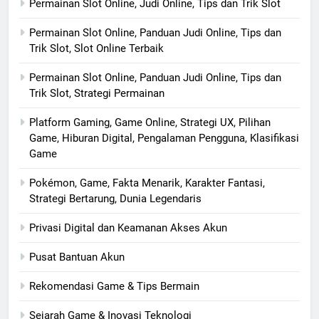
Permainan Slot Online, Judi Online, Tips dan Trik Slot
Permainan Slot Online, Panduan Judi Online, Tips dan
Trik Slot, Slot Online Terbaik
Permainan Slot Online, Panduan Judi Online, Tips dan
Trik Slot, Strategi Permainan
Platform Gaming, Game Online, Strategi UX, Pilihan
Game, Hiburan Digital, Pengalaman Pengguna, Klasifikasi
Game
Pokémon, Game, Fakta Menarik, Karakter Fantasi,
Strategi Bertarung, Dunia Legendaris
Privasi Digital dan Keamanan Akses Akun
Pusat Bantuan Akun
Rekomendasi Game & Tips Bermain
Sejarah Game & Inovasi Teknologi