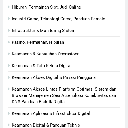
Hiburan, Permainan Slot, Judi Online
Industri Game, Teknologi Game, Panduan Pemain
Infrastruktur & Monitoring Sistem
Kasino, Permainan, Hiburan
Keamanan & Kepatuhan Operasional
Keamanan & Tata Kelola Digital
Keamanan Akses Digital & Privasi Pengguna
Keamanan Akses Lintas Platform Optimasi Sistem dan
Browser Manajemen Sesi Autentikasi Konektivitas dan
DNS Panduan Praktik Digital
Keamanan Aplikasi & Infrastruktur Digital
Keamanan Digital & Panduan Teknis