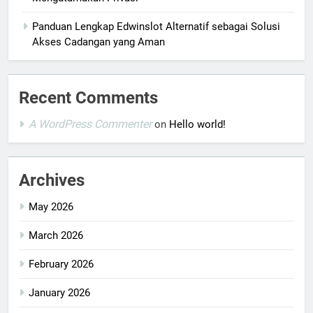
Panduan Lengkap Edwinslot Alternatif sebagai Solusi
Akses Cadangan yang Aman
Recent Comments
A WordPress Commenter
on
Hello world!
Archives
May 2026
March 2026
February 2026
January 2026