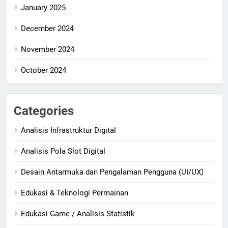
January 2025
December 2024
November 2024
October 2024
Categories
Analisis Infrastruktur Digital
Analisis Pola Slot Digital
Desain Antarmuka dan Pengalaman Pengguna (UI/UX)
Edukasi & Teknologi Permainan
Edukasi Game / Analisis Statistik