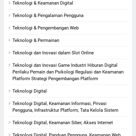
Teknologi & Keamanan Digital
Teknologi & Pengalaman Pengguna
Teknologi & Pengembangan Web
Teknologi & Permainan
Teknologi dan Inovasi dalam Slot Online
Teknologi dan Inovasi Game Industri Hiburan Digital
Perilaku Pemain dan Psikologi Regulasi dan Keamanan
Platform Strategi Pengembangan Platform
Teknologi Digital
Teknologi Digital, Keamanan Informasi, Privasi
Pengguna, Infrastruktur Platform, Tata Kelola Sistem
Teknologi Digital, Keamanan Siber, Akses Internet
Teknologi Digital, Panduan Pengguna, Keamanan Web