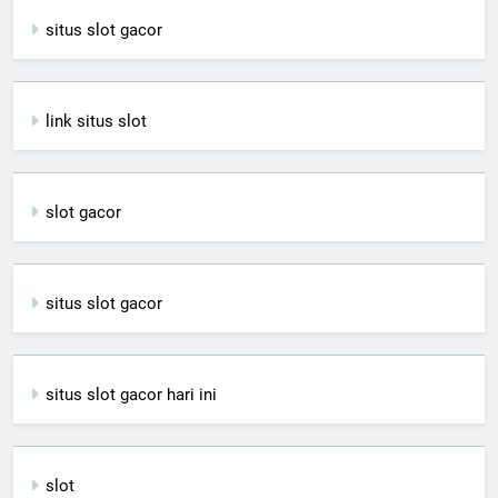
situs slot gacor
link situs slot
slot gacor
situs slot gacor
situs slot gacor hari ini
slot