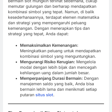
Bermain slot mungkin terlihat sederhana, cukup
memutar gulungan dan berharap mendapatkan
kombinasi simbol yang tepat. Namun, di balik
kesederhanaannya, terdapat elemen matematika
dan strategi yang mempengaruhi peluang
kemenangan. Dengan menerapkan tips dan
strategi yang tepat, Anda dapat:
Memaksimalkan Kemenangan:
Meningkatkan peluang untuk mendapatkan
kombinasi simbol yang menguntungkan.
Mengurangi Risiko Kerugian:
Mengelola
modal dengan lebih bijak dan mencegah
kehilangan uang dalam jumlah besar.
Memperpanjang Durasi Bermain:
Dengan
manajemen saldo yang baik, Anda bisa
bermain lebih lama dan menikmati setiap
putaran
situs slot
.