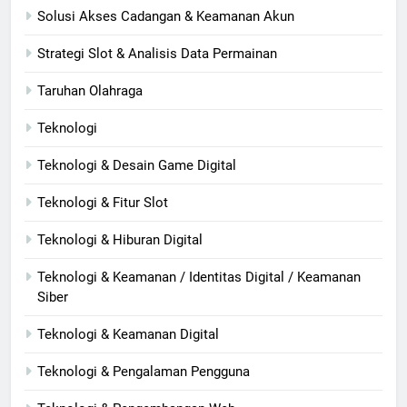
Solusi Akses Cadangan & Keamanan Akun
Strategi Slot & Analisis Data Permainan
Taruhan Olahraga
Teknologi
Teknologi & Desain Game Digital
Teknologi & Fitur Slot
Teknologi & Hiburan Digital
Teknologi & Keamanan / Identitas Digital / Keamanan
Siber
Teknologi & Keamanan Digital
Teknologi & Pengalaman Pengguna