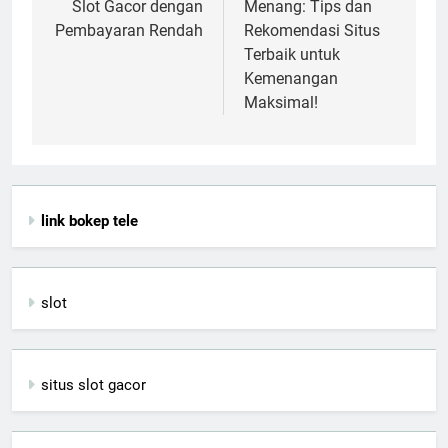
Slot Gacor dengan
Menang: Tips dan
Pembayaran Rendah
Rekomendasi Situs
Terbaik untuk
Kemenangan
Maksimal!
link bokep tele
slot
situs slot gacor