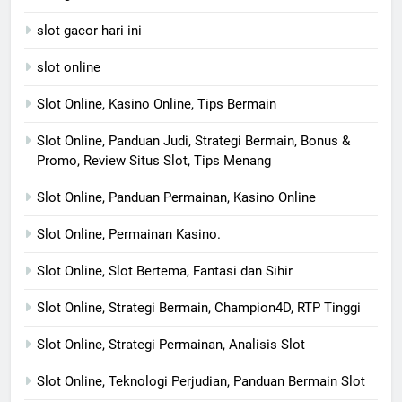
slot gacor hari ini
slot online
Slot Online, Kasino Online, Tips Bermain
Slot Online, Panduan Judi, Strategi Bermain, Bonus &
Promo, Review Situs Slot, Tips Menang
Slot Online, Panduan Permainan, Kasino Online
Slot Online, Permainan Kasino.
Slot Online, Slot Bertema, Fantasi dan Sihir
Slot Online, Strategi Bermain, Champion4D, RTP Tinggi
Slot Online, Strategi Permainan, Analisis Slot
Slot Online, Teknologi Perjudian, Panduan Bermain Slot