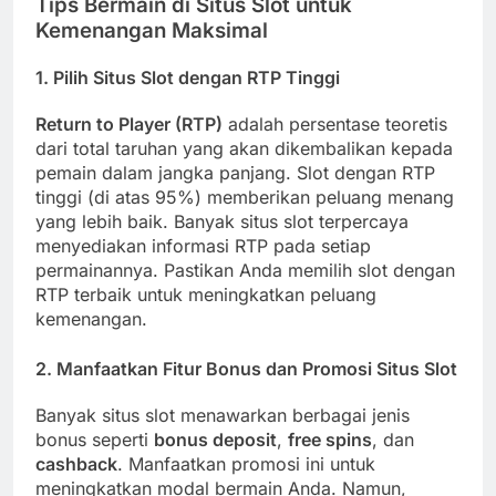
Tips Bermain di Situs Slot untuk
Kemenangan Maksimal
1.
Pilih Situs Slot dengan RTP Tinggi
Return to Player (RTP)
adalah persentase teoretis
dari total taruhan yang akan dikembalikan kepada
pemain dalam jangka panjang. Slot dengan RTP
tinggi (di atas 95%) memberikan peluang menang
yang lebih baik. Banyak situs slot terpercaya
menyediakan informasi RTP pada setiap
permainannya. Pastikan Anda memilih slot dengan
RTP terbaik untuk meningkatkan peluang
kemenangan.
2.
Manfaatkan Fitur Bonus dan Promosi Situs Slot
Banyak situs slot menawarkan berbagai jenis
bonus seperti
bonus deposit
,
free spins
, dan
cashback
. Manfaatkan promosi ini untuk
meningkatkan modal bermain Anda. Namun,