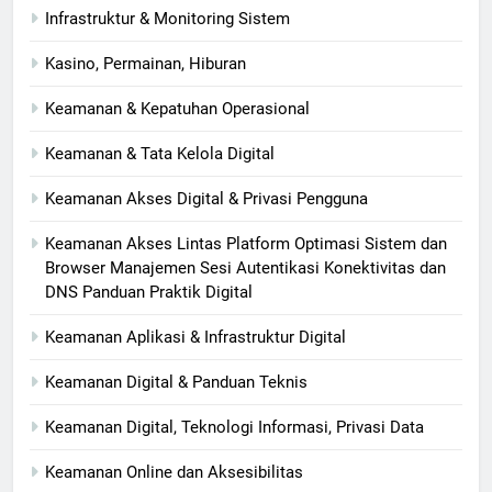
Infrastruktur & Monitoring Sistem
Kasino, Permainan, Hiburan
Keamanan & Kepatuhan Operasional
Keamanan & Tata Kelola Digital
Keamanan Akses Digital & Privasi Pengguna
Keamanan Akses Lintas Platform Optimasi Sistem dan
Browser Manajemen Sesi Autentikasi Konektivitas dan
DNS Panduan Praktik Digital
Keamanan Aplikasi & Infrastruktur Digital
Keamanan Digital & Panduan Teknis
Keamanan Digital, Teknologi Informasi, Privasi Data
Keamanan Online dan Aksesibilitas