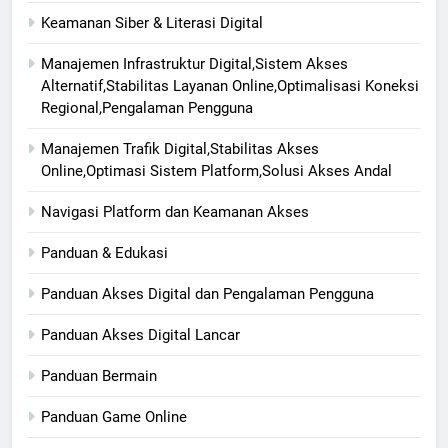
Keamanan Siber & Literasi Digital
Manajemen Infrastruktur Digital,Sistem Akses
Alternatif,Stabilitas Layanan Online,Optimalisasi Koneksi
Regional,Pengalaman Pengguna
Manajemen Trafik Digital,Stabilitas Akses
Online,Optimasi Sistem Platform,Solusi Akses Andal
Navigasi Platform dan Keamanan Akses
Panduan & Edukasi
Panduan Akses Digital dan Pengalaman Pengguna
Panduan Akses Digital Lancar
Panduan Bermain
Panduan Game Online