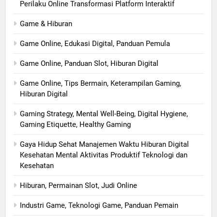
Perilaku Online Transformasi Platform Interaktif
Game & Hiburan
Game Online, Edukasi Digital, Panduan Pemula
Game Online, Panduan Slot, Hiburan Digital
Game Online, Tips Bermain, Keterampilan Gaming,
Hiburan Digital
Gaming Strategy, Mental Well-Being, Digital Hygiene,
Gaming Etiquette, Healthy Gaming
Gaya Hidup Sehat Manajemen Waktu Hiburan Digital
Kesehatan Mental Aktivitas Produktif Teknologi dan
Kesehatan
Hiburan, Permainan Slot, Judi Online
Industri Game, Teknologi Game, Panduan Pemain