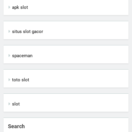
apk slot
situs slot gacor
spaceman
toto slot
slot
Search