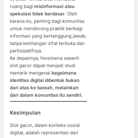
ruang bagi
misinformasi atau
spekulasi tidak berdasar
. Oleh
karena itu, penting bagi komunitas
untuk mendorong praktik berbagi
informasi yang bertanggung jawab,
tanpa kehilangan sifat terbuka dan
partisipatifnya.
Ke depannya, fenomena seperti
slot gacor dapat menjadi studi
menarik mengenai
bagaimana
identitas digital dibentuk bukan
dari atas ke bawah, melainkan
dari dalam komunitas itu sendiri.
Kesimpulan
Slot gacor, dalam konteks sosial
digital, adalah representasi dari