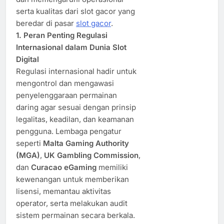
serta kualitas dari slot gacor yang
beredar di pasar
slot gacor
.
1. Peran Penting Regulasi
Internasional dalam Dunia Slot
Digital
Regulasi internasional hadir untuk
mengontrol dan mengawasi
penyelenggaraan permainan
daring agar sesuai dengan prinsip
legalitas, keadilan, dan keamanan
pengguna. Lembaga pengatur
seperti
Malta Gaming Authority
(MGA)
,
UK Gambling Commission
,
dan
Curacao eGaming
memiliki
kewenangan untuk memberikan
lisensi, memantau aktivitas
operator, serta melakukan audit
sistem permainan secara berkala.