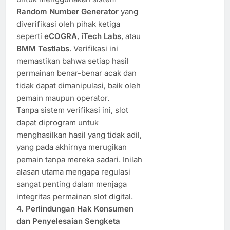
Random Number Generator
yang
diverifikasi oleh pihak ketiga
seperti
eCOGRA
,
iTech Labs
, atau
BMM Testlabs
. Verifikasi ini
memastikan bahwa setiap hasil
permainan benar-benar acak dan
tidak dapat dimanipulasi, baik oleh
pemain maupun operator.
Tanpa sistem verifikasi ini, slot
dapat diprogram untuk
menghasilkan hasil yang tidak adil,
yang pada akhirnya merugikan
pemain tanpa mereka sadari. Inilah
alasan utama mengapa regulasi
sangat penting dalam menjaga
integritas permainan slot digital.
4. Perlindungan Hak Konsumen
dan Penyelesaian Sengketa