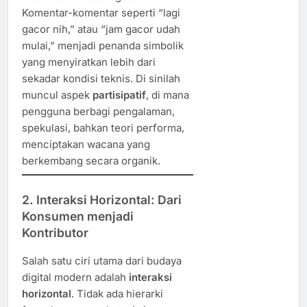
Komentar-komentar seperti “lagi
gacor nih,” atau “jam gacor udah
mulai,” menjadi penanda simbolik
yang menyiratkan lebih dari
sekadar kondisi teknis. Di sinilah
muncul aspek
partisipatif
, di mana
pengguna berbagi pengalaman,
spekulasi, bahkan teori performa,
menciptakan wacana yang
berkembang secara organik.
2. Interaksi Horizontal: Dari
Konsumen menjadi
Kontributor
Salah satu ciri utama dari budaya
digital modern adalah
interaksi
horizontal
. Tidak ada hierarki