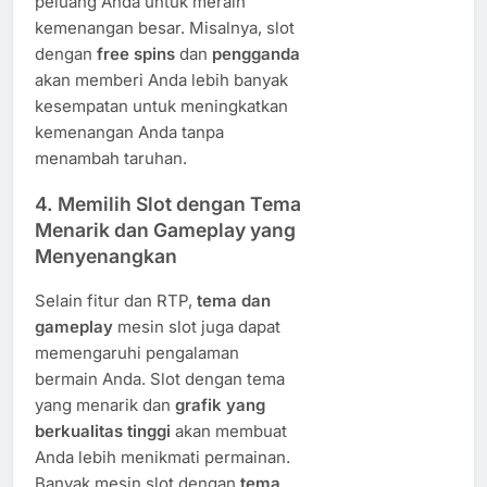
peluang Anda untuk meraih
kemenangan besar. Misalnya, slot
dengan
free spins
dan
pengganda
akan memberi Anda lebih banyak
kesempatan untuk meningkatkan
kemenangan Anda tanpa
menambah taruhan.
4.
Memilih Slot dengan Tema
Menarik dan Gameplay yang
Menyenangkan
Selain fitur dan RTP,
tema dan
gameplay
mesin slot juga dapat
memengaruhi pengalaman
bermain Anda. Slot dengan tema
yang menarik dan
grafik yang
berkualitas tinggi
akan membuat
Anda lebih menikmati permainan.
Banyak mesin slot dengan
tema