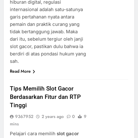
hiburan digital, regulasi
internasional adalah satu-satunya
garis pertahanan nyata antara
pemain dan praktik curang yang
tidak bertanggung jawab. Maka
dari itu, sebelum tergiur oleh janji
slot gacor, pastikan dulu bahwa ia
berdiri di atas pondasi hukum yang
sah.
Read More
Tips Memilih Slot Gacor
Berdasarkan Fitur dan RTP
Tinggi
9367952
2 years ago
0
9
mins
Pelajari cara memilih
slot gacor