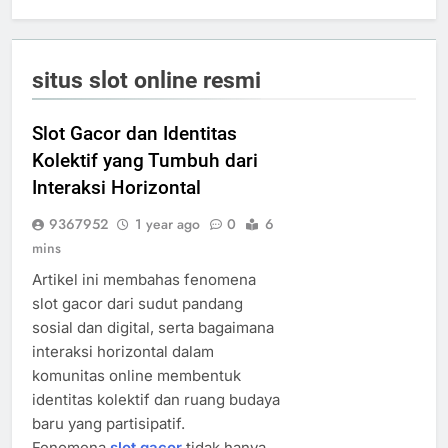
situs slot online resmi
Slot Gacor dan Identitas
Kolektif yang Tumbuh dari
Interaksi Horizontal
9367952
1 year ago
0
6
mins
Artikel ini membahas fenomena
slot gacor dari sudut pandang
sosial dan digital, serta bagaimana
interaksi horizontal dalam
komunitas online membentuk
identitas kolektif dan ruang budaya
baru yang partisipatif.
Fenomena
slot gacor
tidak hanya