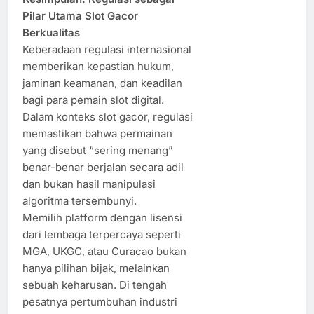
Pilar Utama Slot Gacor
Berkualitas
Keberadaan regulasi internasional
memberikan kepastian hukum,
jaminan keamanan, dan keadilan
bagi para pemain slot digital.
Dalam konteks slot gacor, regulasi
memastikan bahwa permainan
yang disebut “sering menang”
benar-benar berjalan secara adil
dan bukan hasil manipulasi
algoritma tersembunyi.
Memilih platform dengan lisensi
dari lembaga terpercaya seperti
MGA, UKGC, atau Curacao bukan
hanya pilihan bijak, melainkan
sebuah keharusan. Di tengah
pesatnya pertumbuhan industri