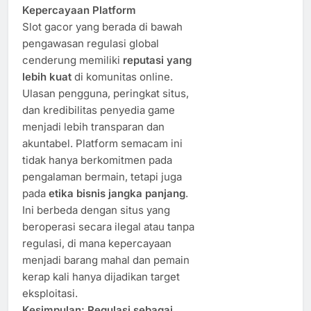
Kepercayaan Platform
Slot gacor yang berada di bawah
pengawasan regulasi global
cenderung memiliki
reputasi yang
lebih kuat
di komunitas online.
Ulasan pengguna, peringkat situs,
dan kredibilitas penyedia game
menjadi lebih transparan dan
akuntabel. Platform semacam ini
tidak hanya berkomitmen pada
pengalaman bermain, tetapi juga
pada
etika bisnis jangka panjang
.
Ini berbeda dengan situs yang
beroperasi secara ilegal atau tanpa
regulasi, di mana kepercayaan
menjadi barang mahal dan pemain
kerap kali hanya dijadikan target
eksploitasi.
Kesimpulan: Regulasi sebagai