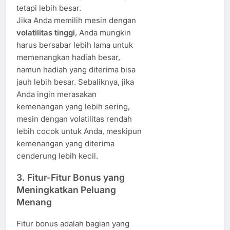
tetapi lebih besar.
Jika Anda memilih mesin dengan
volatilitas tinggi
, Anda mungkin
harus bersabar lebih lama untuk
memenangkan hadiah besar,
namun hadiah yang diterima bisa
jauh lebih besar. Sebaliknya, jika
Anda ingin merasakan
kemenangan yang lebih sering,
mesin dengan volatilitas rendah
lebih cocok untuk Anda, meskipun
kemenangan yang diterima
cenderung lebih kecil.
3.
Fitur-Fitur Bonus yang
Meningkatkan Peluang
Menang
Fitur bonus adalah bagian yang