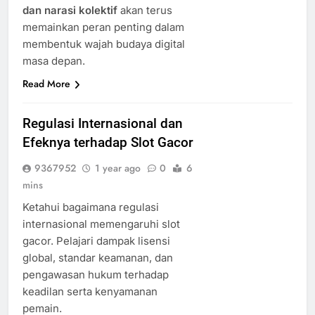
dan narasi kolektif
akan terus
memainkan peran penting dalam
membentuk wajah budaya digital
masa depan.
Read More
Regulasi Internasional dan
Efeknya terhadap Slot Gacor
9367952
1 year ago
0
6
mins
Ketahui bagaimana regulasi
internasional memengaruhi slot
gacor. Pelajari dampak lisensi
global, standar keamanan, dan
pengawasan hukum terhadap
keadilan serta kenyamanan
pemain.