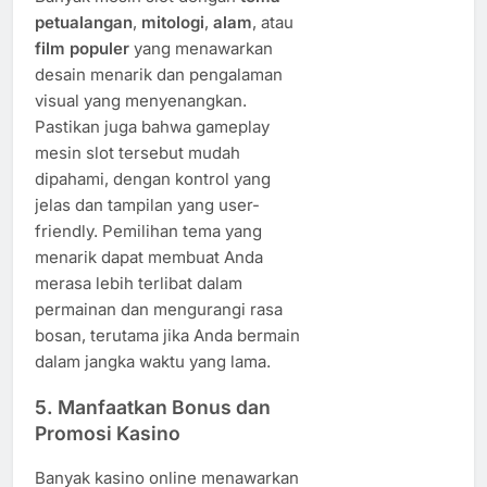
petualangan
,
mitologi
,
alam
, atau
film populer
yang menawarkan
desain menarik dan pengalaman
visual yang menyenangkan.
Pastikan juga bahwa gameplay
mesin slot tersebut mudah
dipahami, dengan kontrol yang
jelas dan tampilan yang user-
friendly. Pemilihan tema yang
menarik dapat membuat Anda
merasa lebih terlibat dalam
permainan dan mengurangi rasa
bosan, terutama jika Anda bermain
dalam jangka waktu yang lama.
5.
Manfaatkan Bonus dan
Promosi Kasino
Banyak kasino online menawarkan