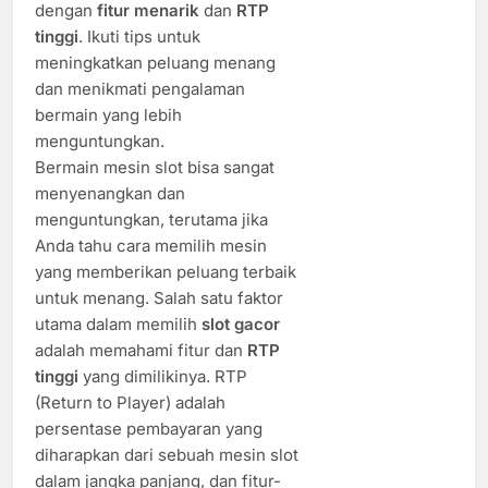
dengan
fitur menarik
dan
RTP
tinggi
. Ikuti tips untuk
meningkatkan peluang menang
dan menikmati pengalaman
bermain yang lebih
menguntungkan.
Bermain mesin slot bisa sangat
menyenangkan dan
menguntungkan, terutama jika
Anda tahu cara memilih mesin
yang memberikan peluang terbaik
untuk menang. Salah satu faktor
utama dalam memilih
slot gacor
adalah memahami fitur dan
RTP
tinggi
yang dimilikinya. RTP
(Return to Player) adalah
persentase pembayaran yang
diharapkan dari sebuah mesin slot
dalam jangka panjang, dan fitur-