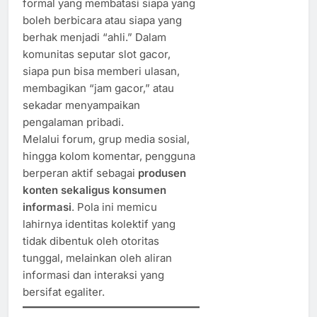
formal yang membatasi siapa yang
boleh berbicara atau siapa yang
berhak menjadi “ahli.” Dalam
komunitas seputar slot gacor,
siapa pun bisa memberi ulasan,
membagikan “jam gacor,” atau
sekadar menyampaikan
pengalaman pribadi.
Melalui forum, grup media sosial,
hingga kolom komentar, pengguna
berperan aktif sebagai
produsen
konten sekaligus konsumen
informasi
. Pola ini memicu
lahirnya identitas kolektif yang
tidak dibentuk oleh otoritas
tunggal, melainkan oleh aliran
informasi dan interaksi yang
bersifat egaliter.