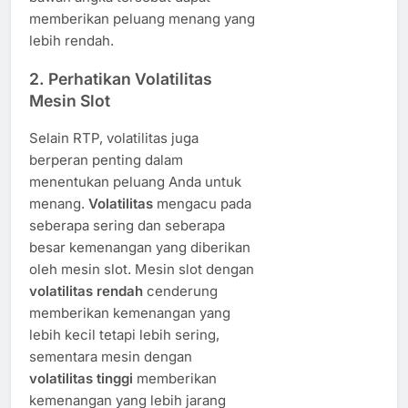
memberikan peluang menang yang
lebih rendah.
2.
Perhatikan Volatilitas
Mesin Slot
Selain RTP, volatilitas juga
berperan penting dalam
menentukan peluang Anda untuk
menang.
Volatilitas
mengacu pada
seberapa sering dan seberapa
besar kemenangan yang diberikan
oleh mesin slot. Mesin slot dengan
volatilitas rendah
cenderung
memberikan kemenangan yang
lebih kecil tetapi lebih sering,
sementara mesin dengan
volatilitas tinggi
memberikan
kemenangan yang lebih jarang