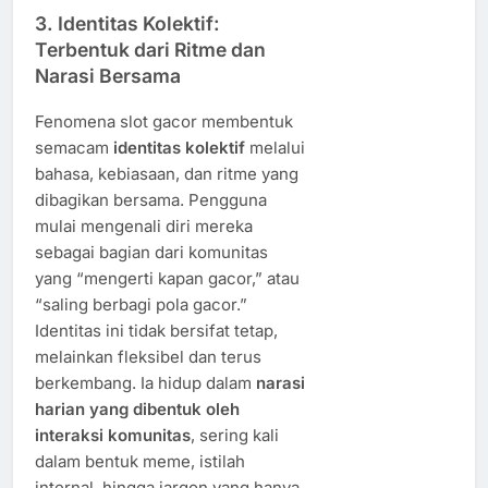
3. Identitas Kolektif:
Terbentuk dari Ritme dan
Narasi Bersama
Fenomena slot gacor membentuk
semacam
identitas kolektif
melalui
bahasa, kebiasaan, dan ritme yang
dibagikan bersama. Pengguna
mulai mengenali diri mereka
sebagai bagian dari komunitas
yang “mengerti kapan gacor,” atau
“saling berbagi pola gacor.”
Identitas ini tidak bersifat tetap,
melainkan fleksibel dan terus
berkembang. Ia hidup dalam
narasi
harian yang dibentuk oleh
interaksi komunitas
, sering kali
dalam bentuk meme, istilah
internal, hingga jargon yang hanya