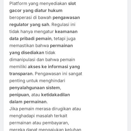
Platform yang menyediakan
slot
gacor yang diatur hukum
beroperasi di bawah
pengawasan
regulator yang sah
. Regulasi ini
tidak hanya mengatur
keamanan
data pribadi pemain
, tetapi juga
memastikan bahwa
permainan
yang disediakan
tidak
dimanipulasi dan bahwa pemain
memiliki
akses ke informasi yang
transparan
. Pengawasan ini sangat
penting untuk menghindari
penyalahgunaan sistem
,
penipuan
, atau
ketidakadilan
dalam permainan
.
Jika pemain merasa dirugikan atau
menghadapi masalah terkait
permainan atau pembayaran,
mereka dapat mengajukan keluhan