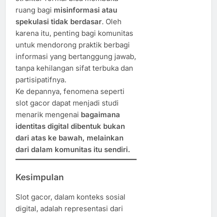
ruang bagi
misinformasi atau
spekulasi tidak berdasar
. Oleh
karena itu, penting bagi komunitas
untuk mendorong praktik berbagi
informasi yang bertanggung jawab,
tanpa kehilangan sifat terbuka dan
partisipatifnya.
Ke depannya, fenomena seperti
slot gacor dapat menjadi studi
menarik mengenai
bagaimana
identitas digital dibentuk bukan
dari atas ke bawah, melainkan
dari dalam komunitas itu sendiri.
Kesimpulan
Slot gacor, dalam konteks sosial
digital, adalah representasi dari