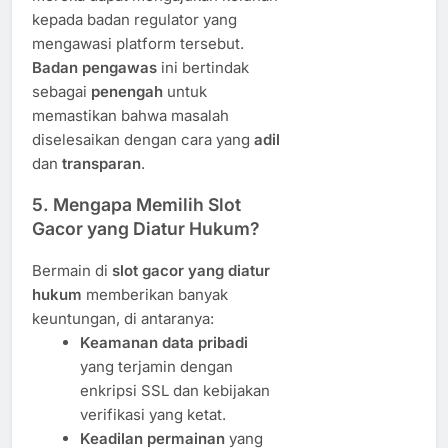
kepada badan regulator yang
mengawasi platform tersebut.
Badan pengawas
ini bertindak
sebagai
penengah
untuk
memastikan bahwa masalah
diselesaikan dengan cara yang
adil
dan
transparan
.
5. Mengapa Memilih Slot
Gacor yang Diatur Hukum?
Bermain di
slot gacor yang diatur
hukum
memberikan banyak
keuntungan, di antaranya:
Keamanan data pribadi
yang terjamin dengan
enkripsi SSL dan kebijakan
verifikasi yang ketat.
Keadilan permainan
yang