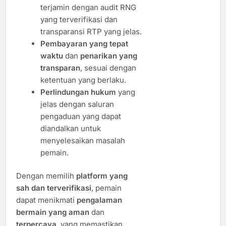
terjamin dengan audit RNG
yang terverifikasi dan
transparansi RTP yang jelas.
Pembayaran yang tepat
waktu
dan
penarikan yang
transparan
, sesuai dengan
ketentuan yang berlaku.
Perlindungan hukum
yang
jelas dengan saluran
pengaduan yang dapat
diandalkan untuk
menyelesaikan masalah
pemain.
Dengan memilih
platform yang
sah dan terverifikasi
, pemain
dapat menikmati
pengalaman
bermain yang aman
dan
terpercaya
, yang memastikan