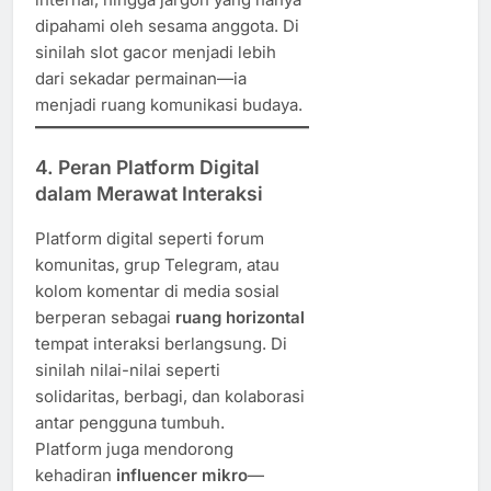
dipahami oleh sesama anggota. Di
sinilah slot gacor menjadi lebih
dari sekadar permainan—ia
menjadi ruang komunikasi budaya.
4. Peran Platform Digital
dalam Merawat Interaksi
Platform digital seperti forum
komunitas, grup Telegram, atau
kolom komentar di media sosial
berperan sebagai
ruang horizontal
tempat interaksi berlangsung. Di
sinilah nilai-nilai seperti
solidaritas, berbagi, dan kolaborasi
antar pengguna tumbuh.
Platform juga mendorong
kehadiran
influencer mikro
—