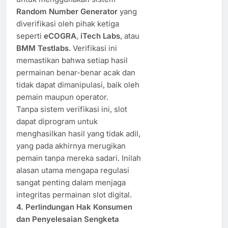
Random Number Generator
yang
diverifikasi oleh pihak ketiga
seperti
eCOGRA
,
iTech Labs
, atau
BMM Testlabs
. Verifikasi ini
memastikan bahwa setiap hasil
permainan benar-benar acak dan
tidak dapat dimanipulasi, baik oleh
pemain maupun operator.
Tanpa sistem verifikasi ini, slot
dapat diprogram untuk
menghasilkan hasil yang tidak adil,
yang pada akhirnya merugikan
pemain tanpa mereka sadari. Inilah
alasan utama mengapa regulasi
sangat penting dalam menjaga
integritas permainan slot digital.
4. Perlindungan Hak Konsumen
dan Penyelesaian Sengketa