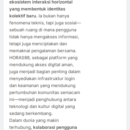
ekosistem interaksi horizontal
yang membentuk identitas
kolektif baru.
Ia bukan hanya
fenomena teknis, tapi juga sosial—
sebuah ruang di mana pengguna
tidak hanya mengakses informasi,
tetapi juga menciptakan dan
memaknai pengalaman bersama.
HORAS88, sebagai platform yang
mendukung akses digital aman,
juga menjadi bagian penting dalam
menyediakan infrastruktur login
dan keamanan yang mendukung
pertumbuhan komunitas semacam
ini—menjadi penghubung antara
teknologi dan kultur digital yang
sedang berkembang.
Dalam dunia yang makin
terhubung,
kolaborasi pengguna