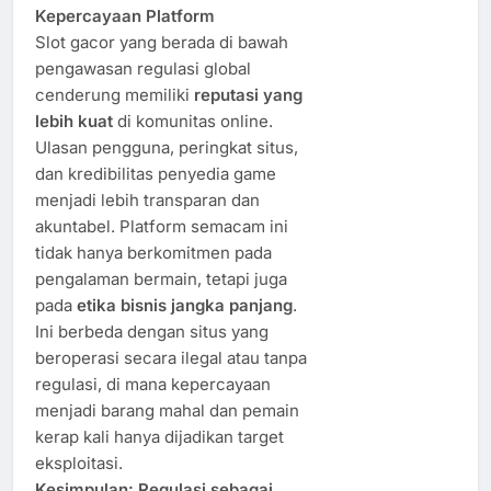
Kepercayaan Platform
Slot gacor yang berada di bawah
pengawasan regulasi global
cenderung memiliki
reputasi yang
lebih kuat
di komunitas online.
Ulasan pengguna, peringkat situs,
dan kredibilitas penyedia game
menjadi lebih transparan dan
akuntabel. Platform semacam ini
tidak hanya berkomitmen pada
pengalaman bermain, tetapi juga
pada
etika bisnis jangka panjang
.
Ini berbeda dengan situs yang
beroperasi secara ilegal atau tanpa
regulasi, di mana kepercayaan
menjadi barang mahal dan pemain
kerap kali hanya dijadikan target
eksploitasi.
Kesimpulan: Regulasi sebagai