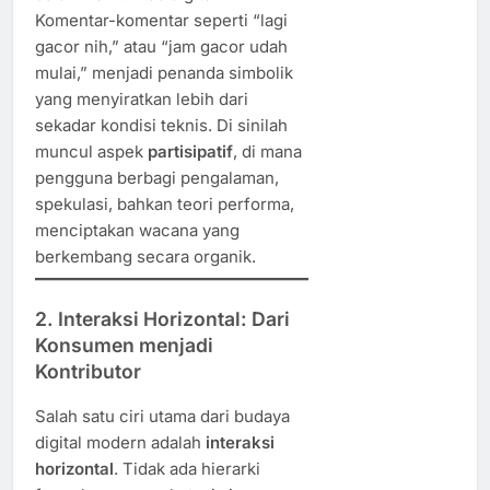
Komentar-komentar seperti “lagi
gacor nih,” atau “jam gacor udah
mulai,” menjadi penanda simbolik
yang menyiratkan lebih dari
sekadar kondisi teknis. Di sinilah
muncul aspek
partisipatif
, di mana
pengguna berbagi pengalaman,
spekulasi, bahkan teori performa,
menciptakan wacana yang
berkembang secara organik.
2. Interaksi Horizontal: Dari
Konsumen menjadi
Kontributor
Salah satu ciri utama dari budaya
digital modern adalah
interaksi
horizontal
. Tidak ada hierarki