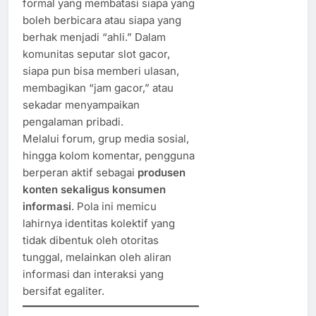
formal yang membatasi siapa yang
boleh berbicara atau siapa yang
berhak menjadi “ahli.” Dalam
komunitas seputar slot gacor,
siapa pun bisa memberi ulasan,
membagikan “jam gacor,” atau
sekadar menyampaikan
pengalaman pribadi.
Melalui forum, grup media sosial,
hingga kolom komentar, pengguna
berperan aktif sebagai
produsen
konten sekaligus konsumen
informasi
. Pola ini memicu
lahirnya identitas kolektif yang
tidak dibentuk oleh otoritas
tunggal, melainkan oleh aliran
informasi dan interaksi yang
bersifat egaliter.