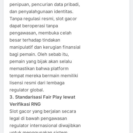
penipuan, pencurian data pribadi,
dan penyalahgunaan identitas.
Tanpa regulasi resmi, slot gacor
dapat beroperasi tanpa
pengawasan, membuka celah
besar terhadap tindakan
manipulatif dan kerugian finansial
bagi pemain. Oleh sebab itu,
pemain yang bijak akan selalu
memastikan bahwa platform
tempat mereka bermain memiliki
lisensi resmi dari lembaga
regulator global.
3. Standarisasi Fair Play lewat
Verifikasi RNG
Slot gacor yang berjalan secara
legal di bawah pengawasan
regulator internasional diwajibkan
untuk menggunakan sistem