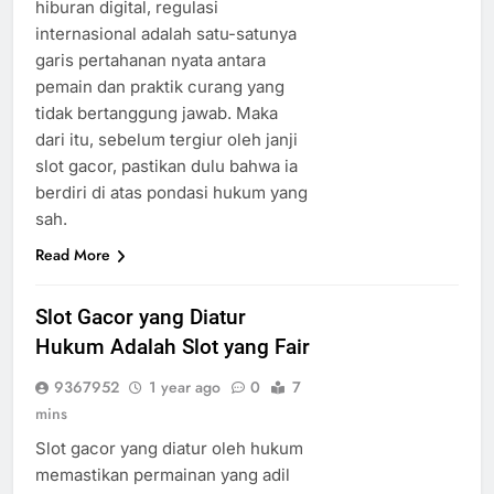
hiburan digital, regulasi
internasional adalah satu-satunya
garis pertahanan nyata antara
pemain dan praktik curang yang
tidak bertanggung jawab. Maka
dari itu, sebelum tergiur oleh janji
slot gacor, pastikan dulu bahwa ia
berdiri di atas pondasi hukum yang
sah.
Read More
Slot Gacor yang Diatur
Hukum Adalah Slot yang Fair
9367952
1 year ago
0
7
mins
Slot gacor yang diatur oleh hukum
memastikan permainan yang adil