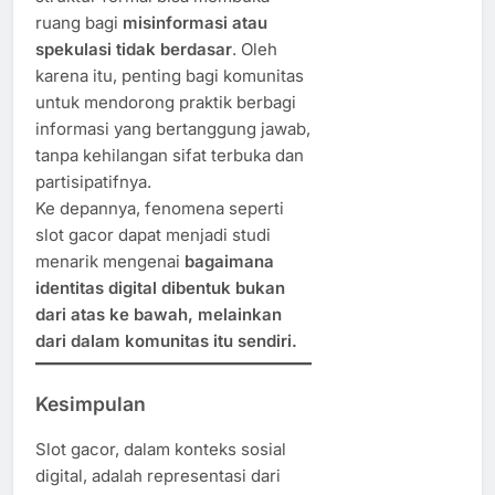
ruang bagi
misinformasi atau
spekulasi tidak berdasar
. Oleh
karena itu, penting bagi komunitas
untuk mendorong praktik berbagi
informasi yang bertanggung jawab,
tanpa kehilangan sifat terbuka dan
partisipatifnya.
Ke depannya, fenomena seperti
slot gacor dapat menjadi studi
menarik mengenai
bagaimana
identitas digital dibentuk bukan
dari atas ke bawah, melainkan
dari dalam komunitas itu sendiri.
Kesimpulan
Slot gacor, dalam konteks sosial
digital, adalah representasi dari