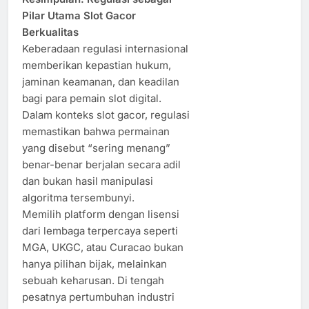
Pilar Utama Slot Gacor
Berkualitas
Keberadaan regulasi internasional
memberikan kepastian hukum,
jaminan keamanan, dan keadilan
bagi para pemain slot digital.
Dalam konteks slot gacor, regulasi
memastikan bahwa permainan
yang disebut “sering menang”
benar-benar berjalan secara adil
dan bukan hasil manipulasi
algoritma tersembunyi.
Memilih platform dengan lisensi
dari lembaga terpercaya seperti
MGA, UKGC, atau Curacao bukan
hanya pilihan bijak, melainkan
sebuah keharusan. Di tengah
pesatnya pertumbuhan industri