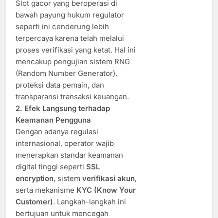
Slot gacor yang beroperasi di
bawah payung hukum regulator
seperti ini cenderung lebih
terpercaya karena telah melalui
proses verifikasi yang ketat. Hal ini
mencakup pengujian sistem RNG
(Random Number Generator),
proteksi data pemain, dan
transparansi transaksi keuangan.
2. Efek Langsung terhadap
Keamanan Pengguna
Dengan adanya regulasi
internasional, operator wajib
menerapkan standar keamanan
digital tinggi seperti
SSL
encryption
, sistem
verifikasi akun
,
serta mekanisme
KYC (Know Your
Customer)
. Langkah-langkah ini
bertujuan untuk mencegah