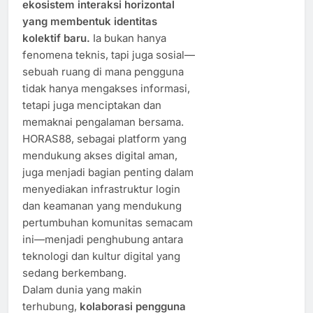
ekosistem interaksi horizontal
yang membentuk identitas
kolektif baru.
Ia bukan hanya
fenomena teknis, tapi juga sosial—
sebuah ruang di mana pengguna
tidak hanya mengakses informasi,
tetapi juga menciptakan dan
memaknai pengalaman bersama.
HORAS88, sebagai platform yang
mendukung akses digital aman,
juga menjadi bagian penting dalam
menyediakan infrastruktur login
dan keamanan yang mendukung
pertumbuhan komunitas semacam
ini—menjadi penghubung antara
teknologi dan kultur digital yang
sedang berkembang.
Dalam dunia yang makin
terhubung,
kolaborasi pengguna