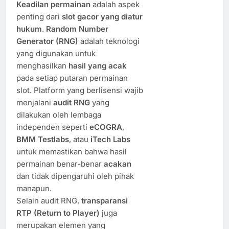
Keadilan permainan
adalah aspek
penting dari
slot gacor yang diatur
hukum
.
Random Number
Generator (RNG)
adalah teknologi
yang digunakan untuk
menghasilkan
hasil yang acak
pada setiap putaran permainan
slot. Platform yang berlisensi wajib
menjalani
audit RNG
yang
dilakukan oleh lembaga
independen seperti
eCOGRA
,
BMM Testlabs
, atau
iTech Labs
untuk memastikan bahwa hasil
permainan benar-benar
acakan
dan tidak dipengaruhi oleh pihak
manapun.
Selain audit RNG,
transparansi
RTP (Return to Player)
juga
merupakan elemen yang