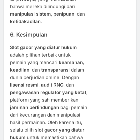
bahwa mereka dilindungi dari
manipulasi sistem
,
penipuan
, dan
ketidakadilan
.
6. Kesimpulan
Slot gacor yang diatur hukum
adalah pilihan terbaik untuk
pemain yang mencari
keamanan
,
keadilan
, dan
transparansi
dalam
dunia perjudian online. Dengan
lisensi resmi
,
audit RNG
, dan
pengawasan regulator yang ketat
,
platform yang sah memberikan
jaminan perlindungan
bagi pemain
dari kecurangan dan manipulasi
hasil permainan. Oleh karena itu,
selalu pilih
slot gacor yang diatur
hukum
untuk memastikan bahwa