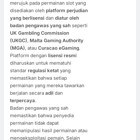
merujuk pada permainan slot yang
disediakan oleh
platform perjudian
yang berlisensi
dan
diatur oleh
badan pengawas yang sah
seperti
UK Gambling Commission
(UKGC)
,
Malta Gaming Authority
(MGA)
, atau
Curacao eGaming
.
Platform dengan
lisensi resmi
diharuskan untuk mematuhi
standar
regulasi ketat
yang
memastikan bahwa setiap
permainan yang mereka tawarkan
berjalan secara
adil
dan
terpercaya
.
Badan pengawas yang sah
memastikan bahwa penyedia
permainan tidak dapat
memanipulasi hasil permainan atau
mengeksploitasi pemain. Selain