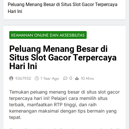
Peluang Menang Besar di Situs Slot Gacor Terpercaya
Hari Ini
KEAMANAN ONLINE DAN AKSESIBILITAS
Peluang Menang Besar di
Situs Slot Gacor Terpercaya
Hari Ini
0
9367952
1 Year Ago
10 Mins
Temukan peluang menang besar di situs slot gacor
terpercaya hari ini! Pelajari cara memilih situs
terbaik, manfaatkan RTP tinggi, dan raih
kemenangan maksimal dengan tips bermain yang
tepat.