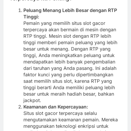
Peluang Menang Lebih Besar dengan RTP
Tinggi:
Pemain yang memilih situs slot gacor
terpercaya akan bermain di mesin dengan
RTP tinggi. Mesin slot dengan RTP lebih
tinggi memberi pemain peluang yang lebih
besar untuk menang. Dengan RTP yang
tinggi, Anda meningkatkan peluang untuk
mendapatkan lebih banyak pengembalian
dari taruhan yang Anda pasang. Ini adalah
faktor kunci yang perlu dipertimbangkan
saat memilih situs slot, karena RTP yang
tinggi berarti Anda memiliki peluang lebih
besar untuk meraih hadiah besar, bahkan
jackpot.
Keamanan dan Kepercayaan:
Situs slot gacor terpercaya selalu
mengutamakan keamanan pemain. Mereka
menggunakan teknologi enkripsi untuk