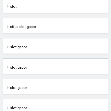
slot
situs slot gacor
slot gacor
slot gacor
slot gacor
slot gacor