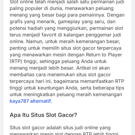
Slot online telah menjadi salah satu permainan judi
paling populer di dunia, menawarkan peluang
menang yang besar bagi para pemainnya. Dengan
grafis yang menarik, gameplay yang seru, dan
potensi hadiah yang menggiurkan, permainan slot
terus menjadi favorit di kalangan penggemar judi
online. Namun, untuk meraih kemenangan besar,
penting untuk memilih situs slot gacor terpercaya
yang menawarkan mesin dengan Return to Player
(RTP) tinggi, sehingga peluang Anda untuk
menang menjadi lebih besar. Artikel ini akan
membahas cara menemukan situs slot gacor
terpercaya hari ini, bagaimana memanfaatkan RTP
tinggi untuk keuntungan Anda, serta beberapa tips
untuk meningkatkan peluang meraih kemenangan
kaya787 alternatif
.
Apa Itu Situs Slot Gacor?
Situs slot gacor adalah situs judi online yang
menawarkan mesin slot dengan RTP lebih tinggi