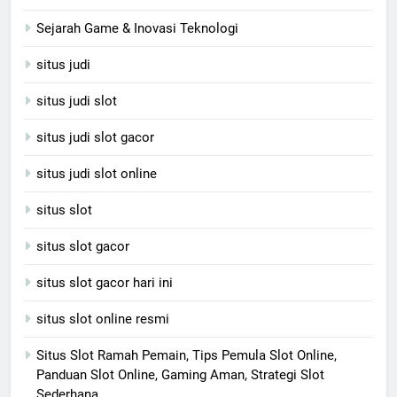
Sejarah Game & Inovasi Teknologi
situs judi
situs judi slot
situs judi slot gacor
situs judi slot online
situs slot
situs slot gacor
situs slot gacor hari ini
situs slot online resmi
Situs Slot Ramah Pemain, Tips Pemula Slot Online,
Panduan Slot Online, Gaming Aman, Strategi Slot
Sederhana