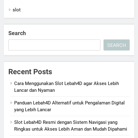
slot
Search
SEARCH
Recent Posts
Cara Menggunakan Slot Lebah4D agar Akses Lebih
Lancar dan Nyaman
Panduan Lebah4D Alternatif untuk Pengalaman Digital
yang Lebih Lancar
Slot Lebah4D Resmi dengan Sistem Navigasi yang
Ringkas untuk Akses Lebih Aman dan Mudah Dipahami