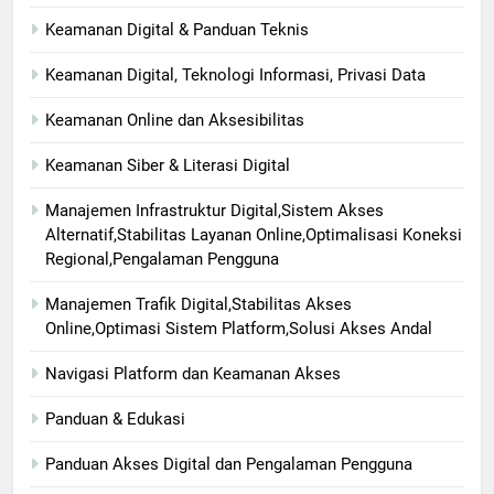
Keamanan Digital & Panduan Teknis
Keamanan Digital, Teknologi Informasi, Privasi Data
Keamanan Online dan Aksesibilitas
Keamanan Siber & Literasi Digital
Manajemen Infrastruktur Digital,Sistem Akses
Alternatif,Stabilitas Layanan Online,Optimalisasi Koneksi
Regional,Pengalaman Pengguna
Manajemen Trafik Digital,Stabilitas Akses
Online,Optimasi Sistem Platform,Solusi Akses Andal
Navigasi Platform dan Keamanan Akses
Panduan & Edukasi
Panduan Akses Digital dan Pengalaman Pengguna