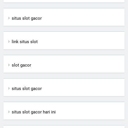
situs slot gacor
link situs slot
slot gacor
situs slot gacor
situs slot gacor hari ini