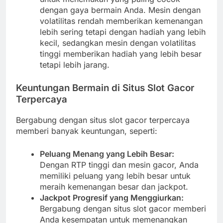
dengan gaya bermain Anda. Mesin dengan
volatilitas rendah memberikan kemenangan
lebih sering tetapi dengan hadiah yang lebih
kecil, sedangkan mesin dengan volatilitas
tinggi memberikan hadiah yang lebih besar
tetapi lebih jarang.
Keuntungan Bermain di Situs Slot Gacor
Terpercaya
Bergabung dengan situs slot gacor terpercaya
memberi banyak keuntungan, seperti:
Peluang Menang yang Lebih Besar:
Dengan RTP tinggi dan mesin gacor, Anda
memiliki peluang yang lebih besar untuk
meraih kemenangan besar dan jackpot.
Jackpot Progresif yang Menggiurkan:
Bergabung dengan situs slot gacor memberi
Anda kesempatan untuk memenangkan