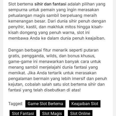
Slot bertema
sihir dan fantasi
adalah pilihan yang
sempurna untuk pemain yang ingin merasakan
petualangan magis sambil berpeluang meraih
kemenangan besar. Dari dunia sihir penuh dengan
penyihir, kastil, dan makhluk mitos hingga kisah-
kisah dongeng yang penuh warna, slot ini
membawa Anda ke dalam dunia penuh keajaiban.
Dengan berbagai fitur menarik seperti putaran
gratis, pengganda, wilds, dan bonus khusus,
game-game ini menawarkan banyak cara untuk
menang sambil menjelajahi dunia fantasi yang
memikat. Jika Anda tertarik untuk merasakan
pengalaman bermain yang lebih imersif dan penuh
kejutan, cobalah salah satu slot bertema sihir dan
fantasi yang telah disebutkan di atas!
Tagged:
Game Slot Bertema
Keajaiban Slot
Slot Fantasi
Slot Magis
Slot Online