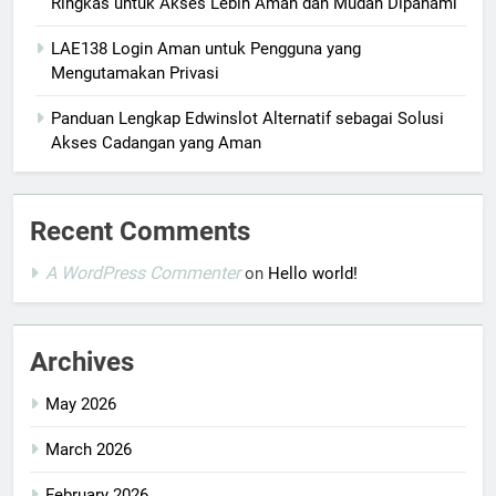
Ringkas untuk Akses Lebih Aman dan Mudah Dipahami
LAE138 Login Aman untuk Pengguna yang
Mengutamakan Privasi
Panduan Lengkap Edwinslot Alternatif sebagai Solusi
Akses Cadangan yang Aman
Recent Comments
A WordPress Commenter
on
Hello world!
Archives
May 2026
March 2026
February 2026