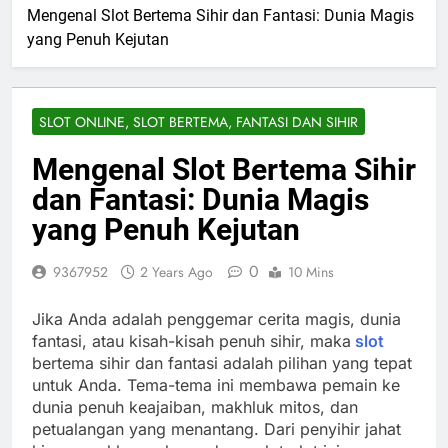
Mengenal Slot Bertema Sihir dan Fantasi: Dunia Magis
yang Penuh Kejutan
SLOT ONLINE, SLOT BERTEMA, FANTASI DAN SIHIR
Mengenal Slot Bertema Sihir
dan Fantasi: Dunia Magis
yang Penuh Kejutan
0
9367952
2 Years Ago
10 Mins
Jika Anda adalah penggemar cerita magis, dunia
fantasi, atau kisah-kisah penuh sihir, maka
slot
bertema sihir dan fantasi adalah pilihan yang tepat
untuk Anda. Tema-tema ini membawa pemain ke
dunia penuh keajaiban, makhluk mitos, dan
petualangan yang menantang. Dari penyihir jahat