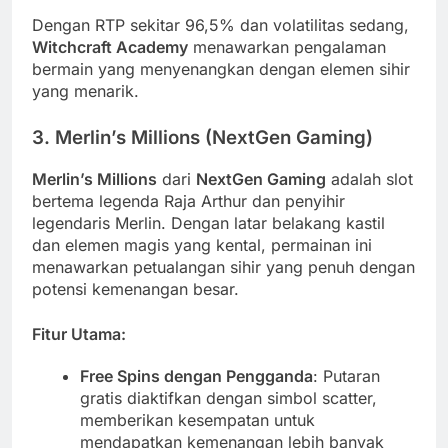
Dengan RTP sekitar 96,5% dan volatilitas sedang,
Witchcraft Academy
menawarkan pengalaman
bermain yang menyenangkan dengan elemen sihir
yang menarik.
3. Merlin’s Millions (NextGen Gaming)
Merlin’s Millions
dari
NextGen Gaming
adalah slot
bertema legenda Raja Arthur dan penyihir
legendaris Merlin. Dengan latar belakang kastil
dan elemen magis yang kental, permainan ini
menawarkan petualangan sihir yang penuh dengan
potensi kemenangan besar.
Fitur Utama:
Free Spins dengan Pengganda
: Putaran
gratis diaktifkan dengan simbol scatter,
memberikan kesempatan untuk
mendapatkan kemenangan lebih banyak