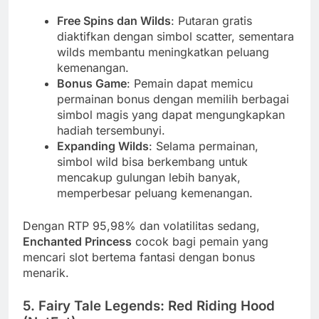
Free Spins dan Wilds
: Putaran gratis
diaktifkan dengan simbol scatter, sementara
wilds membantu meningkatkan peluang
kemenangan.
Bonus Game
: Pemain dapat memicu
permainan bonus dengan memilih berbagai
simbol magis yang dapat mengungkapkan
hadiah tersembunyi.
Expanding Wilds
: Selama permainan,
simbol wild bisa berkembang untuk
mencakup gulungan lebih banyak,
memperbesar peluang kemenangan.
Dengan RTP 95,98% dan volatilitas sedang,
Enchanted Princess
cocok bagi pemain yang
mencari slot bertema fantasi dengan bonus
menarik.
5. Fairy Tale Legends: Red Riding Hood