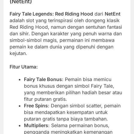
(NetEnt)
Fairy Tale Legends: Red Riding Hood
dari
NetEnt
adalah slot yang terinspirasi oleh dongeng klasik
Red Riding Hood, namun dengan sentuhan fantasi
dan sihir. Dengan karakter yang penuh warna dan
simbol-simbol magis, permainan ini membawa
pemain ke dalam dunia yang dipenuhi dengan
kejutan.
Fitur Utama:
Fairy Tale Bonus
: Pemain bisa memicu
bonus khusus dengan simbol Fairy Tale,
yang memberikan pilihan hadiah besar atau
fitur putaran gratis.
Free Spins
: Dengan simbol scatter, pemain
bisa mendapatkan kesempatan untuk
putaran gratis tanpa biaya tambahan.
Multipliers
: Selama permainan bonus,
pengganda meningkatkan kemenangan