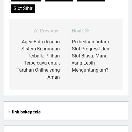
Slot Sihir
Previous:
Next:
Post
navigation
Agen Bola dengan
Perbedaan antara
Sistem Keamanan
Slot Progresif dan
Terbaik: Pilihan
Slot Biasa: Mana
Terpercaya untuk
yang Lebih
Taruhan Online yang
Menguntungkan?
Aman
link bokep tele