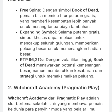
Free Spins
: Dengan simbol
Book of Dead
,
pemain bisa memicu fitur putaran gratis,
yang memberi kesempatan lebih banyak
untuk menang tanpa biaya tambahan.
Expanding Symbol
: Selama putaran gratis,
simbol khusus dapat meluas untuk
mencakup seluruh gulungan, memberikan
peluang besar untuk memenangkan hadiah
besar.
RTP 96,21%
: Dengan volatilitas tinggi,
Book
of Dead
menawarkan potensi kemenangan
besar, namun membutuhkan kesabaran dan
strategi untuk memaksimalkan peluang.
2. Witchcraft Academy (Pragmatic Play)
Witchcraft Academy
dari
Pragmatic Play
adalah
slot bertema sekolah sihir yang membawa pemain
ke dunia para penyihir muda yang belajar ilmu