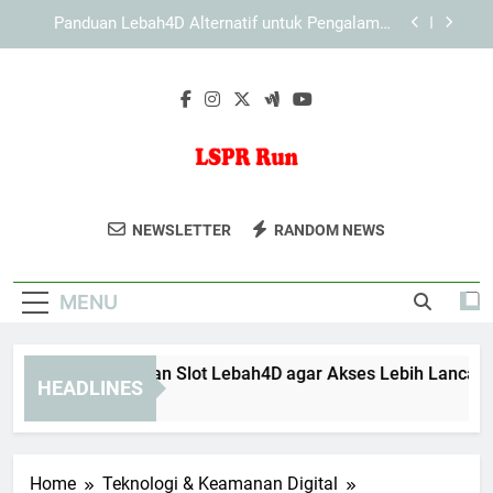
Skip
Slot Lebah4D Resmi dengan Sistem Navigasi
to
yang Ringkas untuk Akses Lebih Aman dan
Mudah Dipahami
content
LAE138 Login Aman untuk Pengguna yang
Mengutamakan Privasi
Cara Menggunakan Slot Lebah4D agar Akses
Lebih Lancar dan Nyaman
Panduan Lebah4D Alternatif untuk Pengalaman
Digital yang Lebih Lancar
LSPR Run
Bergabunglah Dalam Acara Olahraga
Slot Lebah4D Resmi dengan Sistem Navigasi
NEWSLETTER
RANDOM NEWS
yang Ringkas untuk Akses Lebih Aman dan
LSPR Run Dan Nikmati Pengalaman
Mudah Dipahami
LAE138 Login Aman untuk Pengguna yang
Berlari Bersama Komunitas Yang
Mengutamakan Privasi
MENU
Dinamis.
ara Menggunakan Slot Lebah4D agar Akses Lebih Lancar da
HEADLINES
 Months Ago
Home
Teknologi & Keamanan Digital