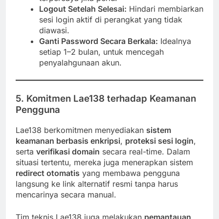
Logout Setelah Selesai:
Hindari membiarkan
sesi login aktif di perangkat yang tidak
diawasi.
Ganti Password Secara Berkala:
Idealnya
setiap 1–2 bulan, untuk mencegah
penyalahgunaan akun.
5. Komitmen Lae138 terhadap Keamanan
Pengguna
Lae138 berkomitmen menyediakan
sistem
keamanan berbasis enkripsi
,
proteksi sesi login
,
serta
verifikasi domain
secara real-time. Dalam
situasi tertentu, mereka juga menerapkan sistem
redirect otomatis
yang membawa pengguna
langsung ke link alternatif resmi tanpa harus
mencarinya secara manual.
Tim teknis Lae138 juga melakukan
pemantauan