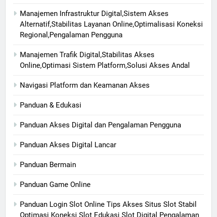
Manajemen Infrastruktur Digital,Sistem Akses
Alternatif,Stabilitas Layanan Online,Optimalisasi Koneksi
Regional,Pengalaman Pengguna
Manajemen Trafik Digital,Stabilitas Akses
Online,Optimasi Sistem Platform,Solusi Akses Andal
Navigasi Platform dan Keamanan Akses
Panduan & Edukasi
Panduan Akses Digital dan Pengalaman Pengguna
Panduan Akses Digital Lancar
Panduan Bermain
Panduan Game Online
Panduan Login Slot Online Tips Akses Situs Slot Stabil
Optimasi Koneksi Slot Edukasi Slot Digital Pengalaman