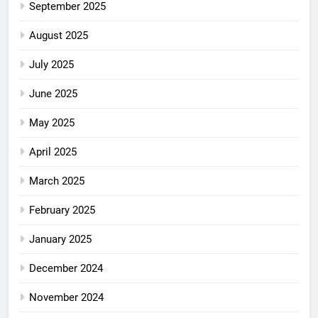
September 2025
August 2025
July 2025
June 2025
May 2025
April 2025
March 2025
February 2025
January 2025
December 2024
November 2024