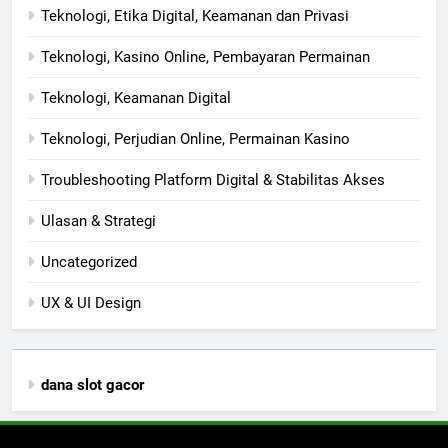
Teknologi, Etika Digital, Keamanan dan Privasi
Teknologi, Kasino Online, Pembayaran Permainan
Teknologi, Keamanan Digital
Teknologi, Perjudian Online, Permainan Kasino
Troubleshooting Platform Digital & Stabilitas Akses
Ulasan & Strategi
Uncategorized
UX & UI Design
dana slot gacor