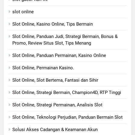
slot online
Slot Online, Kasino Online, Tips Bermain
Slot Online, Panduan Judi, Strategi Bermain, Bonus &
Promo, Review Situs Slot, Tips Menang
Slot Online, Panduan Permainan, Kasino Online
Slot Online, Permainan Kasino.
Slot Online, Slot Bertema, Fantasi dan Sihir
Slot Online, Strategi Bermain, Champion4D, RTP Tinggi
Slot Online, Strategi Permainan, Analisis Slot
Slot Online, Teknologi Perjudian, Panduan Bermain Slot
Solusi Akses Cadangan & Keamanan Akun