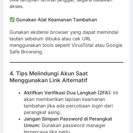
akses.
Gunakan Alat Keamanan Tambahan
Gunakan ekstensi browser yang dapat memindai
tautan sebelum dibuka atau cek URL
menggunakan tools seperti VirusTotal atau Google
Safe Browsing.
4. Tips Melindungi Akun Saat
Menggunakan Link Alternatif
Aktifkan Verifikasi Dua Langkah (2FA):
Ini
akan memberikan lapisan keamanan
tambahan jika ada percobaan login dari
perangkat asing.
Jangan Simpan Password di Perangkat
Umum:
Gunakan password manager
terpercaya jika perlu.