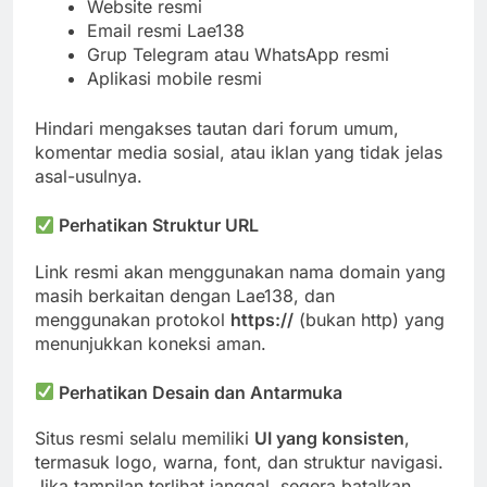
Website resmi
Email resmi Lae138
Grup Telegram atau WhatsApp resmi
Aplikasi mobile resmi
Hindari mengakses tautan dari forum umum,
komentar media sosial, atau iklan yang tidak jelas
asal-usulnya.
Perhatikan Struktur URL
Link resmi akan menggunakan nama domain yang
masih berkaitan dengan Lae138, dan
menggunakan protokol
https://
(bukan http) yang
menunjukkan koneksi aman.
Perhatikan Desain dan Antarmuka
Situs resmi selalu memiliki
UI yang konsisten
,
termasuk logo, warna, font, dan struktur navigasi.
Jika tampilan terlihat janggal, segera batalkan