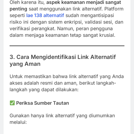
Oleh karena itu,
aspek keamanan menjadi sangat
penting
saat menggunakan link alternatif. Platform
seperti
lae 138 alternatif
sudah mengantisipasi
risiko ini dengan sistem enkripsi, validasi sesi, dan
verifikasi perangkat. Namun, peran pengguna
dalam menjaga keamanan tetap sangat krusial.
3. Cara Mengidentifikasi Link Alternatif
yang Aman
Untuk memastikan bahwa link alternatif yang Anda
akses adalah resmi dan aman, berikut langkah-
langkah yang dapat dilakukan:
Periksa Sumber Tautan
Gunakan hanya link alternatif yang diumumkan
melalui: