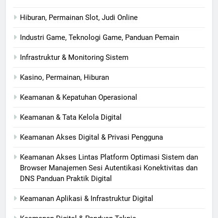
Hiburan, Permainan Slot, Judi Online
Industri Game, Teknologi Game, Panduan Pemain
Infrastruktur & Monitoring Sistem
Kasino, Permainan, Hiburan
Keamanan & Kepatuhan Operasional
Keamanan & Tata Kelola Digital
Keamanan Akses Digital & Privasi Pengguna
Keamanan Akses Lintas Platform Optimasi Sistem dan
Browser Manajemen Sesi Autentikasi Konektivitas dan
DNS Panduan Praktik Digital
Keamanan Aplikasi & Infrastruktur Digital