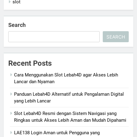
slot
Search
SEARCH
Recent Posts
Cara Menggunakan Slot Lebah4D agar Akses Lebih
Lancar dan Nyaman
Panduan Lebah4D Alternatif untuk Pengalaman Digital
yang Lebih Lancar
Slot Lebah4D Resmi dengan Sistem Navigasi yang
Ringkas untuk Akses Lebih Aman dan Mudah Dipahami
LAE138 Login Aman untuk Pengguna yang