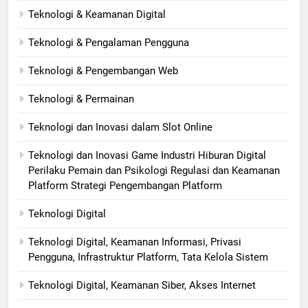
Teknologi & Keamanan Digital
Teknologi & Pengalaman Pengguna
Teknologi & Pengembangan Web
Teknologi & Permainan
Teknologi dan Inovasi dalam Slot Online
Teknologi dan Inovasi Game Industri Hiburan Digital
Perilaku Pemain dan Psikologi Regulasi dan Keamanan
Platform Strategi Pengembangan Platform
Teknologi Digital
Teknologi Digital, Keamanan Informasi, Privasi
Pengguna, Infrastruktur Platform, Tata Kelola Sistem
Teknologi Digital, Keamanan Siber, Akses Internet