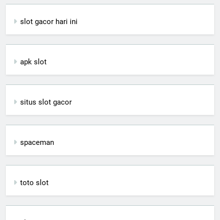
slot gacor hari ini
apk slot
situs slot gacor
spaceman
toto slot