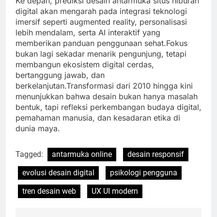
Ke depan, prediksi desain antarmuka situs hiburan
digital akan mengarah pada integrasi teknologi
imersif seperti augmented reality, personalisasi
lebih mendalam, serta AI interaktif yang
memberikan panduan penggunaan sehat.Fokus
bukan lagi sekadar menarik pengunjung, tetapi
membangun ekosistem digital cerdas,
bertanggung jawab, dan
berkelanjutan.Transformasi dari 2010 hingga kini
menunjukkan bahwa desain bukan hanya masalah
bentuk, tapi refleksi perkembangan budaya digital,
pemahaman manusia, dan kesadaran etika di
dunia maya.
Tagged:
antarmuka online
desain responsif
evolusi desain digital
psikologi pengguna
tren desain web
UX UI modern