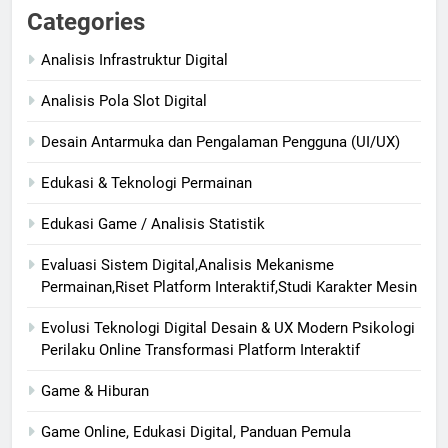
Categories
Analisis Infrastruktur Digital
Analisis Pola Slot Digital
Desain Antarmuka dan Pengalaman Pengguna (UI/UX)
Edukasi & Teknologi Permainan
Edukasi Game / Analisis Statistik
Evaluasi Sistem Digital,Analisis Mekanisme
Permainan,Riset Platform Interaktif,Studi Karakter Mesin
Evolusi Teknologi Digital Desain & UX Modern Psikologi
Perilaku Online Transformasi Platform Interaktif
Game & Hiburan
Game Online, Edukasi Digital, Panduan Pemula