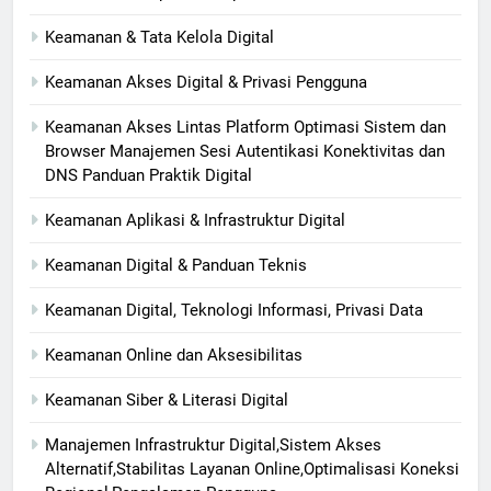
Keamanan & Tata Kelola Digital
Keamanan Akses Digital & Privasi Pengguna
Keamanan Akses Lintas Platform Optimasi Sistem dan
Browser Manajemen Sesi Autentikasi Konektivitas dan
DNS Panduan Praktik Digital
Keamanan Aplikasi & Infrastruktur Digital
Keamanan Digital & Panduan Teknis
Keamanan Digital, Teknologi Informasi, Privasi Data
Keamanan Online dan Aksesibilitas
Keamanan Siber & Literasi Digital
Manajemen Infrastruktur Digital,Sistem Akses
Alternatif,Stabilitas Layanan Online,Optimalisasi Koneksi