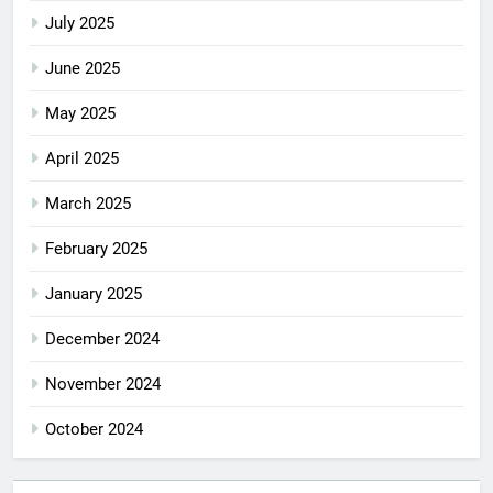
July 2025
June 2025
May 2025
April 2025
March 2025
February 2025
January 2025
December 2024
November 2024
October 2024