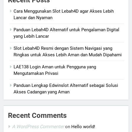
Cara Menggunakan Slot Lebah4D agar Akses Lebih
Lancar dan Nyaman
Panduan Lebah4D Alternatif untuk Pengalaman Digital
yang Lebih Lancar
Slot Lebah4D Resmi dengan Sistem Navigasi yang
Ringkas untuk Akses Lebih Aman dan Mudah Dipahami
LAE138 Login Aman untuk Pengguna yang
Mengutamakan Privasi
Panduan Lengkap Edwinslot Alternatif sebagai Solusi
Akses Cadangan yang Aman
Recent Comments
A WordPress Commenter
on
Hello world!