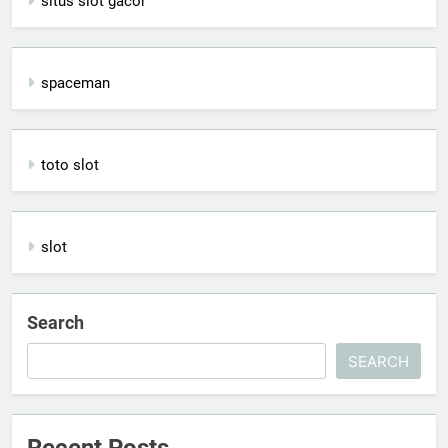
situs slot gacor
spaceman
toto slot
slot
Search
SEARCH
Recent Posts