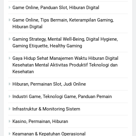
Game Online, Panduan Slot, Hiburan Digital
Game Online, Tips Bermain, Keterampilan Gaming,
Hiburan Digital
Gaming Strategy, Mental Well-Being, Digital Hygiene,
Gaming Etiquette, Healthy Gaming
Gaya Hidup Sehat Manajemen Waktu Hiburan Digital
Kesehatan Mental Aktivitas Produktif Teknologi dan
Kesehatan
Hiburan, Permainan Slot, Judi Online
Industri Game, Teknologi Game, Panduan Pemain
Infrastruktur & Monitoring Sistem
Kasino, Permainan, Hiburan
Keamanan & Kepatuhan Operasional