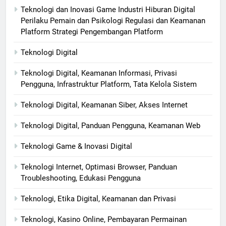
Teknologi dan Inovasi Game Industri Hiburan Digital
Perilaku Pemain dan Psikologi Regulasi dan Keamanan
Platform Strategi Pengembangan Platform
Teknologi Digital
Teknologi Digital, Keamanan Informasi, Privasi
Pengguna, Infrastruktur Platform, Tata Kelola Sistem
Teknologi Digital, Keamanan Siber, Akses Internet
Teknologi Digital, Panduan Pengguna, Keamanan Web
Teknologi Game & Inovasi Digital
Teknologi Internet, Optimasi Browser, Panduan
Troubleshooting, Edukasi Pengguna
Teknologi, Etika Digital, Keamanan dan Privasi
Teknologi, Kasino Online, Pembayaran Permainan