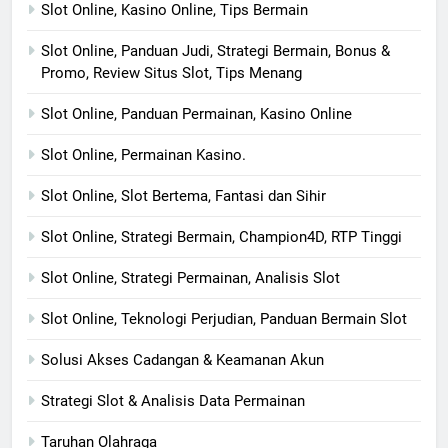
Slot Online, Kasino Online, Tips Bermain
Slot Online, Panduan Judi, Strategi Bermain, Bonus &
Promo, Review Situs Slot, Tips Menang
Slot Online, Panduan Permainan, Kasino Online
Slot Online, Permainan Kasino.
Slot Online, Slot Bertema, Fantasi dan Sihir
Slot Online, Strategi Bermain, Champion4D, RTP Tinggi
Slot Online, Strategi Permainan, Analisis Slot
Slot Online, Teknologi Perjudian, Panduan Bermain Slot
Solusi Akses Cadangan & Keamanan Akun
Strategi Slot & Analisis Data Permainan
Taruhan Olahraga