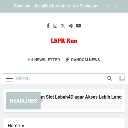
Skip
Slot Lebah4D Resmi dengan Sistem Navigasi
to
yang Ringkas untuk Akses Lebih Aman dan
Mudah Dipahami
content
LAE138 Login Aman untuk Pengguna yang
Mengutamakan Privasi
Cara Menggunakan Slot Lebah4D agar Akses
Lebih Lancar dan Nyaman
Panduan Lebah4D Alternatif untuk Pengalaman
Digital yang Lebih Lancar
LSPR Run
Bergabunglah Dalam Acara Olahraga
Slot Lebah4D Resmi dengan Sistem Navigasi
NEWSLETTER
RANDOM NEWS
yang Ringkas untuk Akses Lebih Aman dan
LSPR Run Dan Nikmati Pengalaman
Mudah Dipahami
LAE138 Login Aman untuk Pengguna yang
Berlari Bersama Komunitas Yang
Mengutamakan Privasi
MENU
Dinamis.
ara Menggunakan Slot Lebah4D agar Akses Lebih Lancar da
HEADLINES
 Months Ago
Home