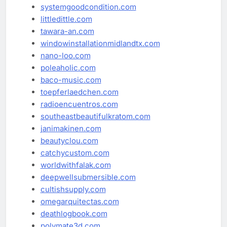
systemgoodcondition.com
littledittle.com
tawara-an.com
windowinstallationmidlandtx.com
nano-loo.com
poleaholic.com
baco-music.com
toepferlaedchen.com
radioencuentros.com
southeastbeautifulkratom.com
janimakinen.com
beautyclou.com
catchycustom.com
worldwithfalak.com
deepwellsubmersible.com
cultishsupply.com
omegarquitectas.com
deathlogbook.com
polymate3d.com