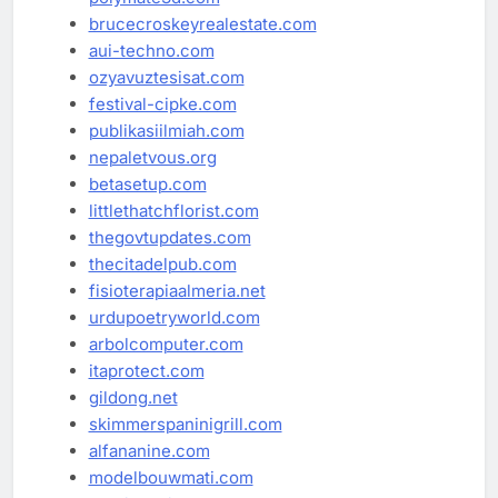
brucecroskeyrealestate.com
aui-techno.com
ozyavuztesisat.com
festival-cipke.com
publikasiilmiah.com
nepaletvous.org
betasetup.com
littlethatchflorist.com
thegovtupdates.com
thecitadelpub.com
fisioterapiaalmeria.net
urdupoetryworld.com
arbolcomputer.com
itaprotect.com
gildong.net
skimmerspaninigrill.com
alfananine.com
modelbouwmati.com