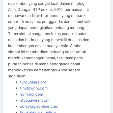
dua simbol yang sangat kuat dalam mitologi
Asia. Dengan RTP sekitar 96%, permainan ini
menawarkan fitur-fitur bonus yang menarik,
seperti free spins, pengganda, dan simbol wild
yang dapat meningkatkan peluang menang.
Tema slot ini sangat berfokus pada kekuatan
naga dan harimau, yang mewakili dualitas dan
keseimbangan dalam budaya Asia. Simbol-
simbol ini memberikan peluang besar untuk
meraih kemenangan besar, terutama pada
putaran bebas di mana pengganda dapat
meningkatkan kemenangan Anda secara
signifikan.
turquoises.org
tinytownnj.com
sumibol.com
styogawear.com
sofrologiaonline.com
kpukabngawi.online