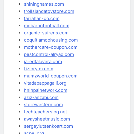
shiningnames.com
trollslandatoystore.com
tarrahan-co.com
mcbaronfootball.com
organic-suirens.com
coquitlamcohousing.com
mothercare-coupon.com
pestcontrol-alryad.com
jaredtalavera.com
fizjorytm.com
mumzworld-coupon.com
vitadapappagalli.org
hnihpainetwork.com
aziz-anzabi.com
storewestern.com
techteacherslog.net
awaysheetmusic.com
sergeylutsenkoart.com
acpel.org