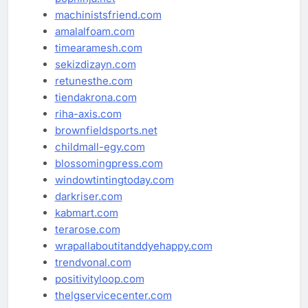
machinistsfriend.com
amalalfoam.com
timearamesh.com
sekizdizayn.com
retunesthe.com
tiendakrona.com
riha-axis.com
brownfieldsports.net
childmall-egy.com
blossomingpress.com
windowtintingtoday.com
darkriser.com
kabmart.com
terarose.com
wrapallaboutitanddyehappy.com
trendvonal.com
positivityloop.com
thelgservicecenter.com