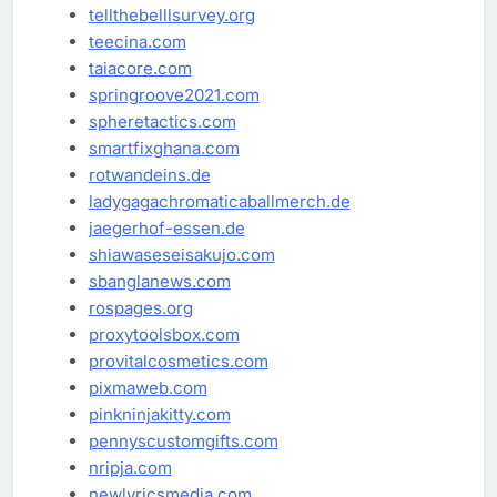
tellthebelllsurvey.org
teecina.com
taiacore.com
springroove2021.com
spheretactics.com
smartfixghana.com
rotwandeins.de
ladygagachromaticaballmerch.de
jaegerhof-essen.de
shiawaseseisakujo.com
sbanglanews.com
rospages.org
proxytoolsbox.com
provitalcosmetics.com
pixmaweb.com
pinkninjakitty.com
pennyscustomgifts.com
nripja.com
newlyricsmedia.com