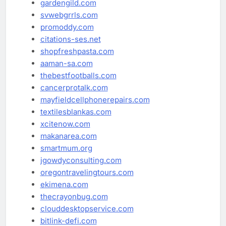
gardengild.com
svwebgrrls.com
promoddy.com
citations-ses.net
shopfreshpasta.com
aaman-sa.com
thebestfootballs.com
cancerprotalk.com
mayfieldcellphonerepairs.com
textilesblankas.com
xcitenow.com
makanarea.com
smartmum.org
jgowdyconsulting.com
oregontravelingtours.com
ekimena.com
thecrayonbug.com
clouddesktopservice.com
bitlink-defi.com