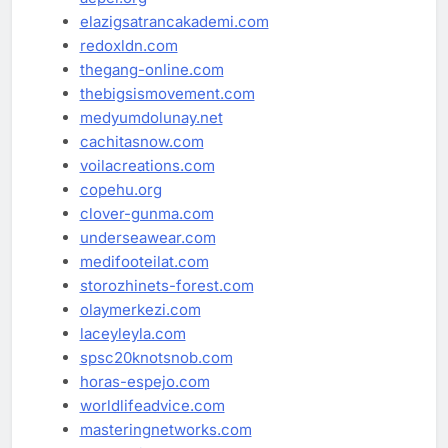
elazigsatrancakademi.com
redoxldn.com
thegang-online.com
thebigsismovement.com
medyumdolunay.net
cachitasnow.com
voilacreations.com
copehu.org
clover-gunma.com
underseawear.com
medifooteilat.com
storozhinets-forest.com
olaymerkezi.com
laceyleyla.com
spsc20knotsnob.com
horas-espejo.com
worldlifeadvice.com
masteringnetworks.com