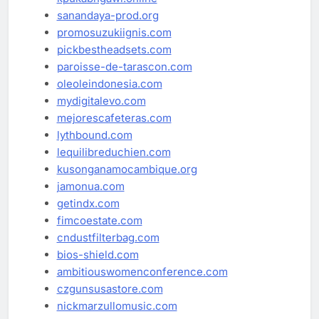
sanandaya-prod.org
promosuzukiignis.com
pickbestheadsets.com
paroisse-de-tarascon.com
oleoleindonesia.com
mydigitalevo.com
mejorescafeteras.com
lythbound.com
lequilibreduchien.com
kusonganamocambique.org
jamonua.com
getindx.com
fimcoestate.com
cndustfilterbag.com
bios-shield.com
ambitiouswomenconference.com
czgunsusastore.com
nickmarzullomusic.com