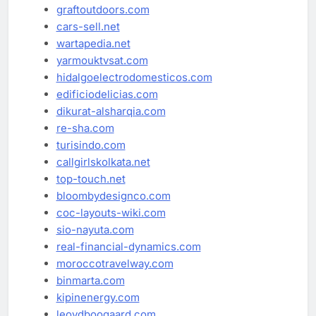
graftoutdoors.com
cars-sell.net
wartapedia.net
yarmouktvsat.com
hidalgoelectrodomesticos.com
edificiodelicias.com
dikurat-alsharqia.com
re-sha.com
turisindo.com
callgirlskolkata.net
top-touch.net
bloombydesignco.com
coc-layouts-wiki.com
sio-nayuta.com
real-financial-dynamics.com
moroccotravelway.com
binmarta.com
kipinenergy.com
leovdboogaard.com