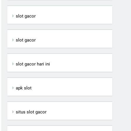
slot gacor
slot gacor
slot gacor hari ini
apk slot
situs slot gacor