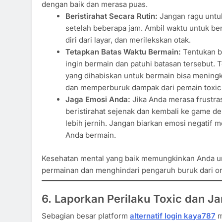
dengan baik dan merasa puas.
Beristirahat Secara Rutin:
Jangan ragu untu
setelah beberapa jam. Ambil waktu untuk ber
diri dari layar, dan merilekskan otak.
Tetapkan Batas Waktu Bermain:
Tentukan b
ingin bermain dan patuhi batasan tersebut. 
yang dihabiskan untuk bermain bisa meningk
dan memperburuk dampak dari pemain toxic
Jaga Emosi Anda:
Jika Anda merasa frustras
beristirahat sejenak dan kembali ke game de
lebih jernih. Jangan biarkan emosi negatif 
Anda bermain.
Kesehatan mental yang baik memungkinkan Anda un
permainan dan menghindari pengaruh buruk dari or
6. Laporkan Perilaku Toxic dan J
Sebagian besar platform
alternatif login kaya787
m