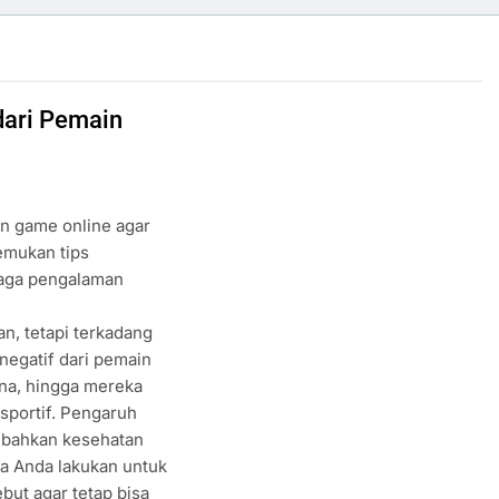
dari Pemain
in game online agar
Temukan tips
jaga pengalaman
, tetapi terkadang
negatif dari pemain
ina, hingga mereka
sportif. Pengaruh
n bahkan kesehatan
a Anda lakukan untuk
but agar tetap bisa