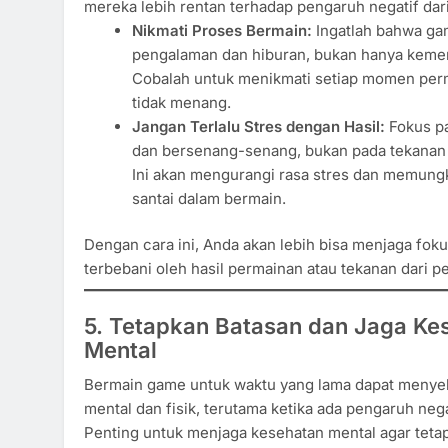
mereka lebih rentan terhadap pengaruh negatif dari
Nikmati Proses Bermain:
Ingatlah bahwa ga
pengalaman dan hiburan, bukan hanya keme
Cobalah untuk menikmati setiap momen perm
tidak menang.
Jangan Terlalu Stres dengan Hasil:
Fokus pa
dan bersenang-senang, bukan pada tekanan 
Ini akan mengurangi rasa stres dan memung
santai dalam bermain.
Dengan cara ini, Anda akan lebih bisa menjaga fok
terbebani oleh hasil permainan atau tekanan dari pe
5. Tetapkan Batasan dan Jaga Ke
Mental
Bermain game untuk waktu yang lama dapat menye
mental dan fisik, terutama ketika ada pengaruh negat
Penting untuk menjaga kesehatan mental agar teta