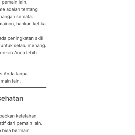
 pemain lain.
me adalah tentang
nangan semata.
ainan, bahkan ketika
da peningkatan skill
untuk selalu menang.
kinkan Anda lebih
us Anda tanpa
main lain.
sehatan
babkan kelelahan
if dari pemain lain.
p bisa bermain