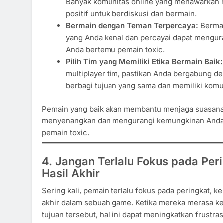
Banyak komunitas online yang menawarkan r
positif untuk berdiskusi dan bermain.
Bermain dengan Teman Terpercaya:
Bermai
yang Anda kenal dan percayai dapat mengu
Anda bertemu pemain toxic.
Pilih Tim yang Memiliki Etika Bermain Baik:
multiplayer tim, pastikan Anda bergabung d
berbagi tujuan yang sama dan memiliki komu
Pemain yang baik akan membantu menjaga suasana
menyenangkan dan mengurangi kemungkinan Anda 
pemain toxic.
4. Jangan Terlalu Fokus pada Per
Hasil Akhir
Sering kali, pemain terlalu fokus pada peringkat, k
akhir dalam sebuah game. Ketika mereka merasa ke
tujuan tersebut, hal ini dapat meningkatkan frustr