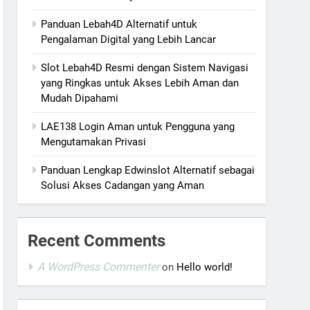
Panduan Lebah4D Alternatif untuk
Pengalaman Digital yang Lebih Lancar
Slot Lebah4D Resmi dengan Sistem Navigasi
yang Ringkas untuk Akses Lebih Aman dan
Mudah Dipahami
LAE138 Login Aman untuk Pengguna yang
Mengutamakan Privasi
Panduan Lengkap Edwinslot Alternatif sebagai
Solusi Akses Cadangan yang Aman
Recent Comments
A WordPress Commenter
on
Hello world!