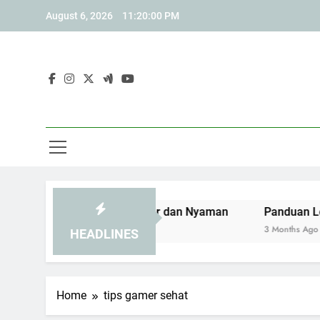
Skip
August 6, 2026
11:20:01 PM
to
content
LSP
Bergabung
Akses Lebih Lancar dan Nyaman
Panduan Lebah4D Altern
3 Months Ago
HEADLINES
Home
tips gamer sehat