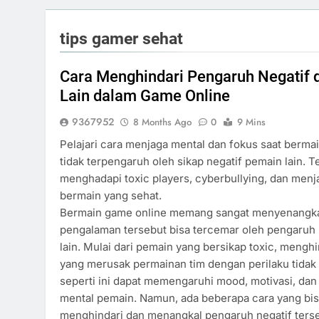
tips gamer sehat
Cara Menghindari Pengaruh Negatif 
Lain dalam Game Online
9367952
8 Months Ago
0
9 Mins
Pelajari cara menjaga mental dan fokus saat berma
tidak terpengaruh oleh sikap negatif pemain lain. 
menghadapi toxic players, cyberbullying, dan men
bermain yang sehat.
Bermain game online memang sangat menyenangkan
pengalaman tersebut bisa tercemar oleh pengaruh 
lain. Mulai dari pemain yang bersikap toxic, mengh
yang merusak permainan tim dengan perilaku tidak 
seperti ini dapat memengaruhi mood, motivasi, da
mental pemain. Namun, ada beberapa cara yang bis
menghindari dan menangkal pengaruh negatif terse