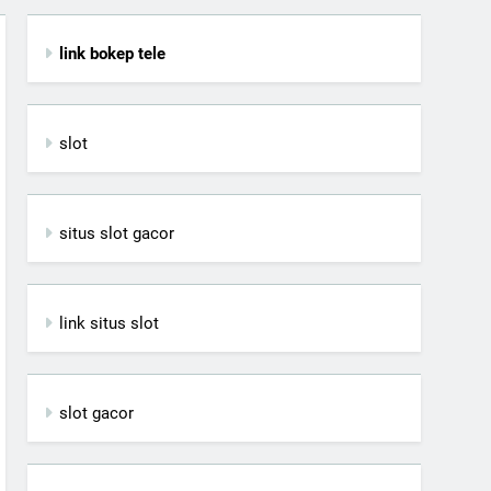
link bokep tele
slot
situs slot gacor
link situs slot
slot gacor