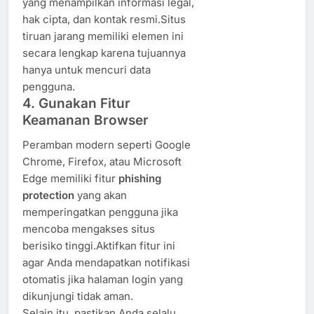
yang menampilkan informasi legal,
hak cipta, dan kontak resmi.Situs
tiruan jarang memiliki elemen ini
secara lengkap karena tujuannya
hanya untuk mencuri data
pengguna.
4. Gunakan Fitur
Keamanan Browser
Peramban modern seperti Google
Chrome, Firefox, atau Microsoft
Edge memiliki fitur
phishing
protection
yang akan
memperingatkan pengguna jika
mencoba mengakses situs
berisiko tinggi.Aktifkan fitur ini
agar Anda mendapatkan notifikasi
otomatis jika halaman login yang
dikunjungi tidak aman.
Selain itu, pastikan Anda selalu