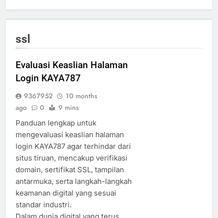
ssl
Evaluasi Keaslian Halaman
Login KAYA787
9367952
10 months
ago
0
9 mins
Panduan lengkap untuk
mengevaluasi keaslian halaman
login KAYA787 agar terhindar dari
situs tiruan, mencakup verifikasi
domain, sertifikat SSL, tampilan
antarmuka, serta langkah-langkah
keamanan digital yang sesuai
standar industri.
Dalam dunia digital yang terus