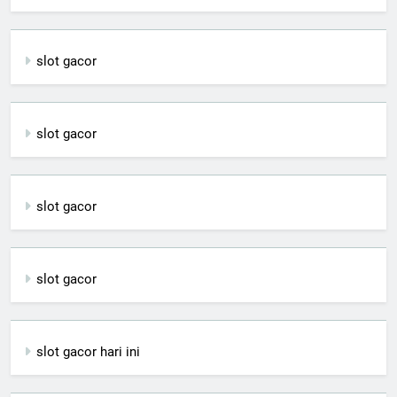
slot gacor
slot gacor
slot gacor
slot gacor
slot gacor hari ini