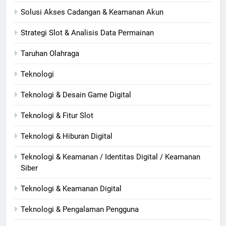
Solusi Akses Cadangan & Keamanan Akun
Strategi Slot & Analisis Data Permainan
Taruhan Olahraga
Teknologi
Teknologi & Desain Game Digital
Teknologi & Fitur Slot
Teknologi & Hiburan Digital
Teknologi & Keamanan / Identitas Digital / Keamanan
Siber
Teknologi & Keamanan Digital
Teknologi & Pengalaman Pengguna