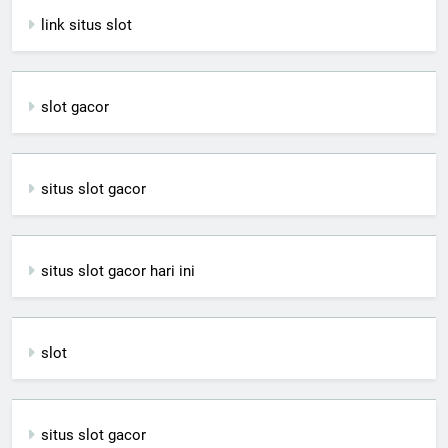
link situs slot
slot gacor
situs slot gacor
situs slot gacor hari ini
slot
situs slot gacor