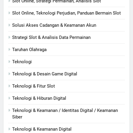
Slot Online, Strategi Permainan, Analisis Slot
Slot Online, Teknologi Perjudian, Panduan Bermain Slot
Solusi Akses Cadangan & Keamanan Akun
Strategi Slot & Analisis Data Permainan
Taruhan Olahraga
Teknologi
Teknologi & Desain Game Digital
Teknologi & Fitur Slot
Teknologi & Hiburan Digital
Teknologi & Keamanan / Identitas Digital / Keamanan
Siber
Teknologi & Keamanan Digital