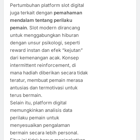
Pertumbuhan platform slot digital
juga terkait dengan
pemahaman
mendalam tentang perilaku
pemain
. Slot modern dirancang
untuk menggabungkan hiburan
dengan unsur psikologi, seperti
reward instan dan efek “kejutan”
dari kemenangan acak. Konsep
intermittent reinforcement, di
mana hadiah diberikan secara tidak
teratur, membuat pemain merasa
antusias dan termotivasi untuk
terus bermain.
Selain itu, platform digital
memungkinkan analisis data
perilaku pemain untuk
menyesuaikan pengalaman
bermain secara lebih personal.