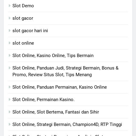
Slot Demo
slot gacor
slot gacor hari ini
slot online
Slot Online, Kasino Online, Tips Bermain
Slot Online, Panduan Judi, Strategi Bermain, Bonus &
Promo, Review Situs Slot, Tips Menang
Slot Online, Panduan Permainan, Kasino Online
Slot Online, Permainan Kasino.
Slot Online, Slot Bertema, Fantasi dan Sihir
Slot Online, Strategi Bermain, Champion4D, RTP Tinggi