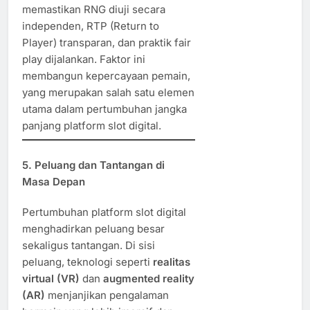
memastikan RNG diuji secara
independen, RTP (Return to
Player) transparan, dan praktik fair
play dijalankan. Faktor ini
membangun kepercayaan pemain,
yang merupakan salah satu elemen
utama dalam pertumbuhan jangka
panjang platform slot digital.
5. Peluang dan Tantangan di
Masa Depan
Pertumbuhan platform slot digital
menghadirkan peluang besar
sekaligus tantangan. Di sisi
peluang, teknologi seperti
realitas
virtual (VR)
dan
augmented reality
(AR)
menjanjikan pengalaman