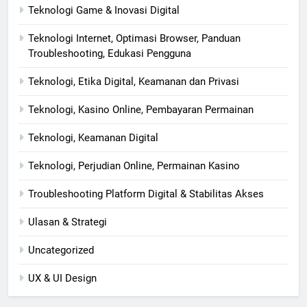
Teknologi Game & Inovasi Digital
Teknologi Internet, Optimasi Browser, Panduan
Troubleshooting, Edukasi Pengguna
Teknologi, Etika Digital, Keamanan dan Privasi
Teknologi, Kasino Online, Pembayaran Permainan
Teknologi, Keamanan Digital
Teknologi, Perjudian Online, Permainan Kasino
Troubleshooting Platform Digital & Stabilitas Akses
Ulasan & Strategi
Uncategorized
UX & UI Design