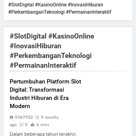
#SlotDigital #KasinoOnline #InovasiHiburan
#PerkembanganTeknologi #PermainanInteraktif
#SlotDigital #KasinoOnline
#InovasiHiburan
#PerkembanganTeknologi
#PermainanInteraktif
Pertumbuhan Platform Slot
Digital: Transformasi
Industri Hiburan di Era
Modern
9367952
9 months
ago
0
6 mins
Dalam beberapa tahun terakhir,