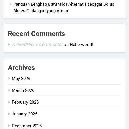
Panduan Lengkap Edwinslot Alternatif sebagai Solusi
Akses Cadangan yang Aman
Recent Comments
A WordPress Commenter
on
Hello world!
Archives
May 2026
March 2026
February 2026
January 2026
December 2025