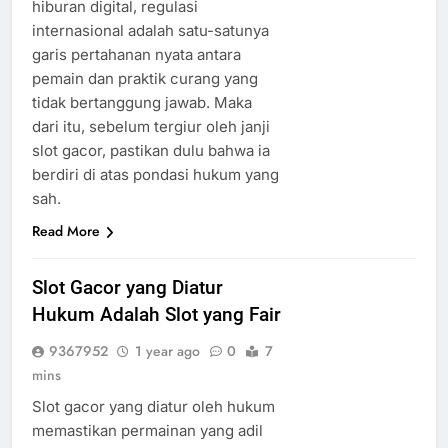
hiburan digital, regulasi
internasional adalah satu-satunya
garis pertahanan nyata antara
pemain dan praktik curang yang
tidak bertanggung jawab. Maka
dari itu, sebelum tergiur oleh janji
slot gacor, pastikan dulu bahwa ia
berdiri di atas pondasi hukum yang
sah.
Read More
Slot Gacor yang Diatur
Hukum Adalah Slot yang Fair
9367952
1 year ago
0
7
mins
Slot gacor yang diatur oleh hukum
memastikan permainan yang adil