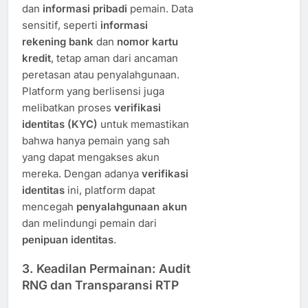
dan
informasi pribadi
pemain. Data
sensitif, seperti
informasi
rekening bank
dan
nomor kartu
kredit
, tetap aman dari ancaman
peretasan atau penyalahgunaan.
Platform yang berlisensi juga
melibatkan proses
verifikasi
identitas (KYC)
untuk memastikan
bahwa hanya pemain yang sah
yang dapat mengakses akun
mereka. Dengan adanya
verifikasi
identitas
ini, platform dapat
mencegah
penyalahgunaan akun
dan melindungi pemain dari
penipuan identitas
.
3. Keadilan Permainan: Audit
RNG dan Transparansi RTP