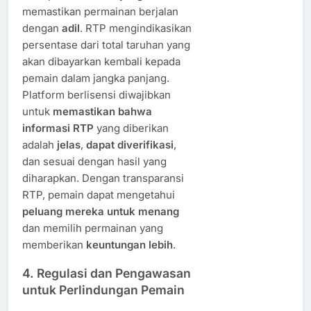
memastikan permainan berjalan
dengan
adil
. RTP mengindikasikan
persentase dari total taruhan yang
akan dibayarkan kembali kepada
pemain dalam jangka panjang.
Platform berlisensi diwajibkan
untuk
memastikan bahwa
informasi RTP
yang diberikan
adalah
jelas
,
dapat diverifikasi
,
dan sesuai dengan hasil yang
diharapkan. Dengan transparansi
RTP, pemain dapat mengetahui
peluang mereka untuk menang
dan memilih permainan yang
memberikan
keuntungan lebih
.
4. Regulasi dan Pengawasan
untuk Perlindungan Pemain