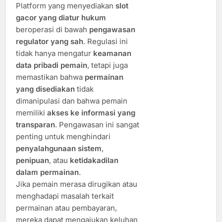
Platform yang menyediakan
slot
gacor yang diatur hukum
beroperasi di bawah
pengawasan
regulator yang sah
. Regulasi ini
tidak hanya mengatur
keamanan
data pribadi pemain
, tetapi juga
memastikan bahwa
permainan
yang disediakan
tidak
dimanipulasi dan bahwa pemain
memiliki
akses ke informasi yang
transparan
. Pengawasan ini sangat
penting untuk menghindari
penyalahgunaan sistem
,
penipuan
, atau
ketidakadilan
dalam permainan
.
Jika pemain merasa dirugikan atau
menghadapi masalah terkait
permainan atau pembayaran,
mereka dapat mengajukan keluhan