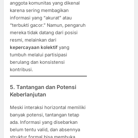
anggota komunitas yang dikenal
karena sering membagikan
informasi yang “akurat” atau
“terbukti gacor.” Namun, pengaruh
mereka tidak datang dari posisi
resmi, melainkan dari
kepercayaan kolektif
yang
tumbuh melalui partisipasi
berulang dan konsistensi
kontribusi.
5. Tantangan dan Potensi
Keberlanjutan
Meski interaksi horizontal memiliki
banyak potensi, tantangan tetap
ada. Informasi yang disebarkan
belum tentu valid, dan absennya
struktur formal bisa membuka