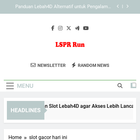
Skip
Slot Lebah4D Resmi dengan Sistem Navigasi
to
yang Ringkas untuk Akses Lebih Aman dan
Mudah Dipahami
content
LAE138 Login Aman untuk Pengguna yang
Mengutamakan Privasi
Cara Menggunakan Slot Lebah4D agar Akses
Lebih Lancar dan Nyaman
Panduan Lebah4D Alternatif untuk Pengalaman
Digital yang Lebih Lancar
LSPR Run
Bergabunglah Dalam Acara Olahraga
Slot Lebah4D Resmi dengan Sistem Navigasi
NEWSLETTER
RANDOM NEWS
yang Ringkas untuk Akses Lebih Aman dan
LSPR Run Dan Nikmati Pengalaman
Mudah Dipahami
LAE138 Login Aman untuk Pengguna yang
Berlari Bersama Komunitas Yang
Mengutamakan Privasi
MENU
Dinamis.
ra Menggunakan Slot Lebah4D agar Akses Lebih Lancar dan
HEADLINES
Months Ago
Home
slot gacor hari ini