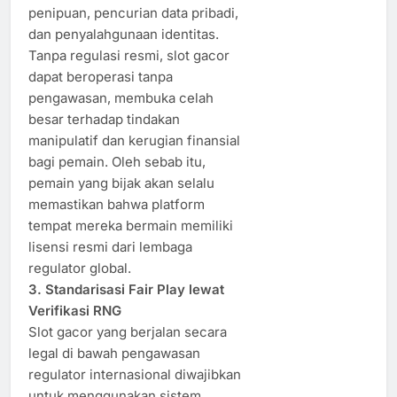
penipuan, pencurian data pribadi,
dan penyalahgunaan identitas.
Tanpa regulasi resmi, slot gacor
dapat beroperasi tanpa
pengawasan, membuka celah
besar terhadap tindakan
manipulatif dan kerugian finansial
bagi pemain. Oleh sebab itu,
pemain yang bijak akan selalu
memastikan bahwa platform
tempat mereka bermain memiliki
lisensi resmi dari lembaga
regulator global.
3. Standarisasi Fair Play lewat
Verifikasi RNG
Slot gacor yang berjalan secara
legal di bawah pengawasan
regulator internasional diwajibkan
untuk menggunakan sistem