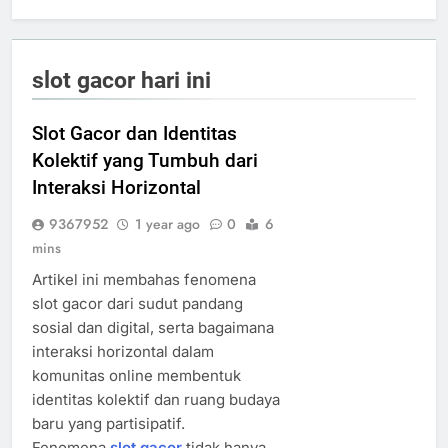
slot gacor hari ini
Slot Gacor dan Identitas
Kolektif yang Tumbuh dari
Interaksi Horizontal
9367952
1 year ago
0
6
mins
Artikel ini membahas fenomena
slot gacor dari sudut pandang
sosial dan digital, serta bagaimana
interaksi horizontal dalam
komunitas online membentuk
identitas kolektif dan ruang budaya
baru yang partisipatif.
Fenomena
slot gacor
tidak hanya