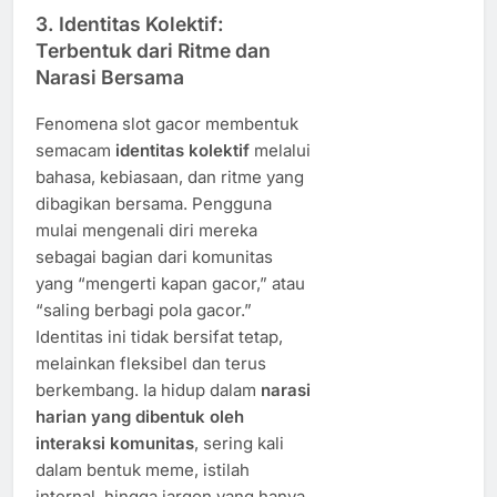
3. Identitas Kolektif:
Terbentuk dari Ritme dan
Narasi Bersama
Fenomena slot gacor membentuk
semacam
identitas kolektif
melalui
bahasa, kebiasaan, dan ritme yang
dibagikan bersama. Pengguna
mulai mengenali diri mereka
sebagai bagian dari komunitas
yang “mengerti kapan gacor,” atau
“saling berbagi pola gacor.”
Identitas ini tidak bersifat tetap,
melainkan fleksibel dan terus
berkembang. Ia hidup dalam
narasi
harian yang dibentuk oleh
interaksi komunitas
, sering kali
dalam bentuk meme, istilah
internal, hingga jargon yang hanya