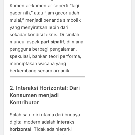
Komentar-komentar seperti “lagi
gacor nih,” atau “jam gacor udah
mulai,” menjadi penanda simbolik
yang menyiratkan lebih dari
sekadar kondisi teknis. Di sinilah
muncul aspek
partisipatif
, di mana
pengguna berbagi pengalaman,
spekulasi, bahkan teori performa,
menciptakan wacana yang
berkembang secara organik.
2. Interaksi Horizontal: Dari
Konsumen menjadi
Kontributor
Salah satu ciri utama dari budaya
digital modern adalah
interaksi
horizontal
. Tidak ada hierarki