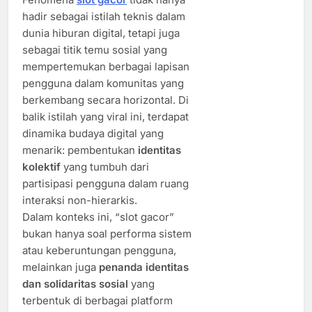
hadir sebagai istilah teknis dalam
dunia hiburan digital, tetapi juga
sebagai titik temu sosial yang
mempertemukan berbagai lapisan
pengguna dalam komunitas yang
berkembang secara horizontal. Di
balik istilah yang viral ini, terdapat
dinamika budaya digital yang
menarik: pembentukan
identitas
kolektif
yang tumbuh dari
partisipasi pengguna dalam ruang
interaksi non-hierarkis.
Dalam konteks ini, “slot gacor”
bukan hanya soal performa sistem
atau keberuntungan pengguna,
melainkan juga
penanda identitas
dan solidaritas sosial
yang
terbentuk di berbagai platform