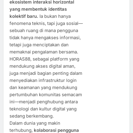
ekosistem interaksi horizontal
yang membentuk identitas
kolektif baru.
Ia bukan hanya
fenomena teknis, tapi juga sosial—
sebuah ruang di mana pengguna
tidak hanya mengakses informasi,
tetapi juga menciptakan dan
memaknai pengalaman bersama.
HORAS88, sebagai platform yang
mendukung akses digital aman,
juga menjadi bagian penting dalam
menyediakan infrastruktur login
dan keamanan yang mendukung
pertumbuhan komunitas semacam
ini—menjadi penghubung antara
teknologi dan kultur digital yang
sedang berkembang.
Dalam dunia yang makin
terhubung,
kolaborasi pengguna