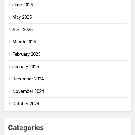
June 2025
May 2025
April 2025
March 2025
February 2025
January 2025
December 2024
November 2024
October 2024
Categories