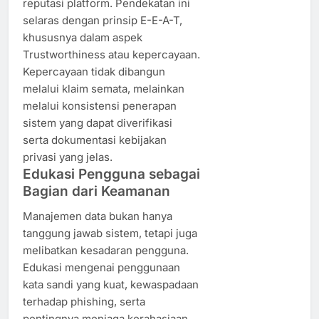
reputasi platform. Pendekatan ini
selaras dengan prinsip E-E-A-T,
khususnya dalam aspek
Trustworthiness atau kepercayaan.
Kepercayaan tidak dibangun
melalui klaim semata, melainkan
melalui konsistensi penerapan
sistem yang dapat diverifikasi
serta dokumentasi kebijakan
privasi yang jelas.
Edukasi Pengguna sebagai
Bagian dari Keamanan
Manajemen data bukan hanya
tanggung jawab sistem, tetapi juga
melibatkan kesadaran pengguna.
Edukasi mengenai penggunaan
kata sandi yang kuat, kewaspadaan
terhadap phishing, serta
pentingnya menjaga kerahasiaan