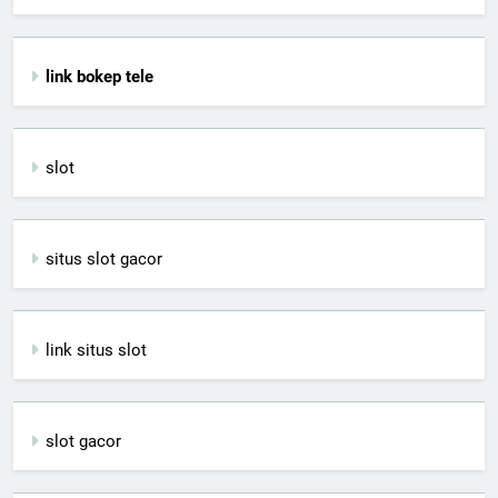
link bokep tele
slot
situs slot gacor
link situs slot
slot gacor