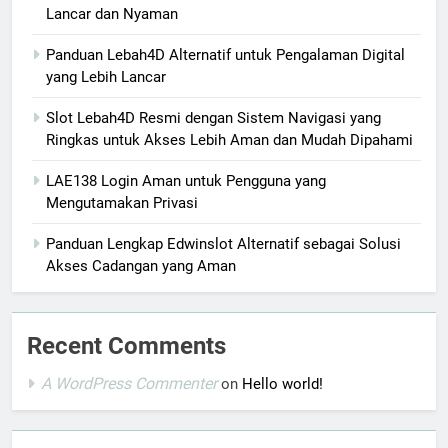
Lancar dan Nyaman
Panduan Lebah4D Alternatif untuk Pengalaman Digital
yang Lebih Lancar
Slot Lebah4D Resmi dengan Sistem Navigasi yang
Ringkas untuk Akses Lebih Aman dan Mudah Dipahami
LAE138 Login Aman untuk Pengguna yang
Mengutamakan Privasi
Panduan Lengkap Edwinslot Alternatif sebagai Solusi
Akses Cadangan yang Aman
Recent Comments
A WordPress Commenter
on
Hello world!