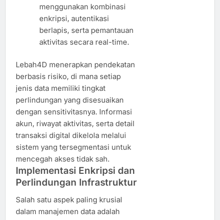
menggunakan kombinasi
enkripsi, autentikasi
berlapis, serta pemantauan
aktivitas secara real-time.
Lebah4D menerapkan pendekatan
berbasis risiko, di mana setiap
jenis data memiliki tingkat
perlindungan yang disesuaikan
dengan sensitivitasnya. Informasi
akun, riwayat aktivitas, serta detail
transaksi digital dikelola melalui
sistem yang tersegmentasi untuk
mencegah akses tidak sah.
Implementasi Enkripsi dan
Perlindungan Infrastruktur
Salah satu aspek paling krusial
dalam manajemen data adalah