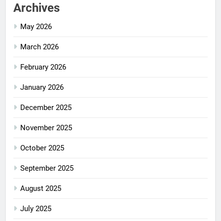
Archives
May 2026
March 2026
February 2026
January 2026
December 2025
November 2025
October 2025
September 2025
August 2025
July 2025