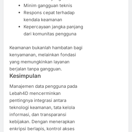
Minim gangguan teknis
Respons cepat terhadap
kendala keamanan
Kepercayaan jangka panjang
dari komunitas pengguna
Keamanan bukanlah hambatan bagi
kenyamanan, melainkan fondasi
yang memungkinkan layanan
berjalan tanpa gangguan.
Kesimpulan
Manajemen data pengguna pada
Lebah4D mencerminkan
pentingnya integrasi antara
teknologi keamanan, tata kelola
informasi, dan transparansi
kebijakan. Dengan menerapkan
enkripsi berlapis, kontrol akses