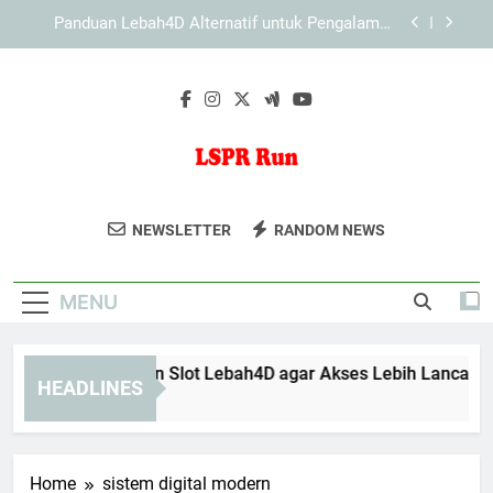
Skip
Slot Lebah4D Resmi dengan Sistem Navigasi
to
yang Ringkas untuk Akses Lebih Aman dan
Mudah Dipahami
content
LAE138 Login Aman untuk Pengguna yang
Mengutamakan Privasi
Cara Menggunakan Slot Lebah4D agar Akses
Lebih Lancar dan Nyaman
Panduan Lebah4D Alternatif untuk Pengalaman
Digital yang Lebih Lancar
LSPR Run
Bergabunglah Dalam Acara Olahraga
Slot Lebah4D Resmi dengan Sistem Navigasi
NEWSLETTER
RANDOM NEWS
yang Ringkas untuk Akses Lebih Aman dan
LSPR Run Dan Nikmati Pengalaman
Mudah Dipahami
LAE138 Login Aman untuk Pengguna yang
Berlari Bersama Komunitas Yang
Mengutamakan Privasi
MENU
Dinamis.
ra Menggunakan Slot Lebah4D agar Akses Lebih Lancar dan
HEADLINES
onths Ago
Home
sistem digital modern