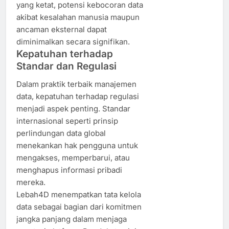
yang ketat, potensi kebocoran data
akibat kesalahan manusia maupun
ancaman eksternal dapat
diminimalkan secara signifikan.
Kepatuhan terhadap
Standar dan Regulasi
Dalam praktik terbaik manajemen
data, kepatuhan terhadap regulasi
menjadi aspek penting. Standar
internasional seperti prinsip
perlindungan data global
menekankan hak pengguna untuk
mengakses, memperbarui, atau
menghapus informasi pribadi
mereka.
Lebah4D menempatkan tata kelola
data sebagai bagian dari komitmen
jangka panjang dalam menjaga