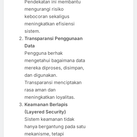
Pendekatan ini membantu
mengurangi risiko
kebocoran sekaligus
meningkatkan efisiensi
sistem.
Transparansi Penggunaan
Data
Pengguna berhak
mengetahui bagaimana data
mereka diproses, disimpan,
dan digunakan.
Transparansi menciptakan
rasa aman dan
meningkatkan loyalitas.
Keamanan Berlapis
(Layered Security)
Sistem keamanan tidak
hanya bergantung pada satu
mekanisme, tetapi