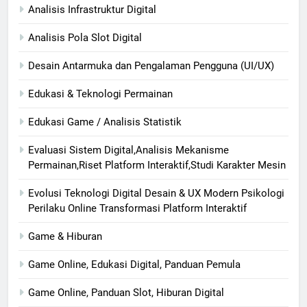
Analisis Infrastruktur Digital
Analisis Pola Slot Digital
Desain Antarmuka dan Pengalaman Pengguna (UI/UX)
Edukasi & Teknologi Permainan
Edukasi Game / Analisis Statistik
Evaluasi Sistem Digital,Analisis Mekanisme
Permainan,Riset Platform Interaktif,Studi Karakter Mesin
Evolusi Teknologi Digital Desain & UX Modern Psikologi
Perilaku Online Transformasi Platform Interaktif
Game & Hiburan
Game Online, Edukasi Digital, Panduan Pemula
Game Online, Panduan Slot, Hiburan Digital