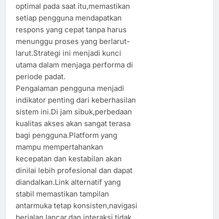
optimal pada saat itu,memastikan
setiap pengguna mendapatkan
respons yang cepat tanpa harus
menunggu proses yang berlarut-
larut.Strategi ini menjadi kunci
utama dalam menjaga performa di
periode padat.
Pengalaman pengguna menjadi
indikator penting dari keberhasilan
sistem ini.Di jam sibuk,perbedaan
kualitas akses akan sangat terasa
bagi pengguna.Platform yang
mampu mempertahankan
kecepatan dan kestabilan akan
dinilai lebih profesional dan dapat
diandalkan.Link alternatif yang
stabil memastikan tampilan
antarmuka tetap konsisten,navigasi
berjalan lancar,dan interaksi tidak