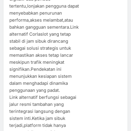
tertentu,lonjakan pengguna dapat
menyebabkan penurunan
performa,akses melambat,atau
bahkan gangguan sementara.Link
alternatif Corlaslot yang tetap
stabil di jam sibuk dirancang
sebagai solusi strategis untuk
memastikan akses tetap lancar
meskipun trafik meningkat
signifikan.Pendekatan ini
menunjukkan kesiapan sistem
dalam menghadapi dinamika
penggunaan yang padat.
Link alternatif berfungsi sebagai
jalur resmi tambahan yang
terintegrasi langsung dengan
sistem inti.Ketika jam sibuk
terjadi,platform tidak hanya