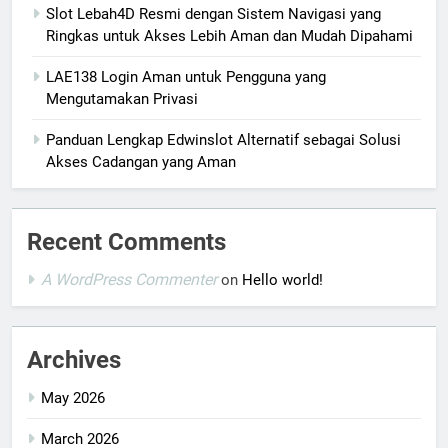
Slot Lebah4D Resmi dengan Sistem Navigasi yang
Ringkas untuk Akses Lebih Aman dan Mudah Dipahami
LAE138 Login Aman untuk Pengguna yang
Mengutamakan Privasi
Panduan Lengkap Edwinslot Alternatif sebagai Solusi
Akses Cadangan yang Aman
Recent Comments
A WordPress Commenter
on
Hello world!
Archives
May 2026
March 2026