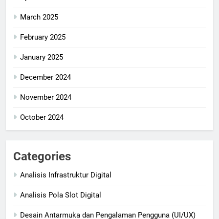
March 2025
February 2025
January 2025
December 2024
November 2024
October 2024
Categories
Analisis Infrastruktur Digital
Analisis Pola Slot Digital
Desain Antarmuka dan Pengalaman Pengguna (UI/UX)