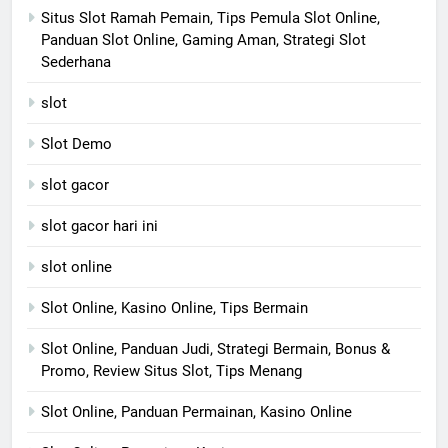
Situs Slot Ramah Pemain, Tips Pemula Slot Online,
Panduan Slot Online, Gaming Aman, Strategi Slot
Sederhana
slot
Slot Demo
slot gacor
slot gacor hari ini
slot online
Slot Online, Kasino Online, Tips Bermain
Slot Online, Panduan Judi, Strategi Bermain, Bonus &
Promo, Review Situs Slot, Tips Menang
Slot Online, Panduan Permainan, Kasino Online