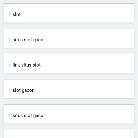
slot
situs slot gacor
link situs slot
slot gacor
situs slot gacor