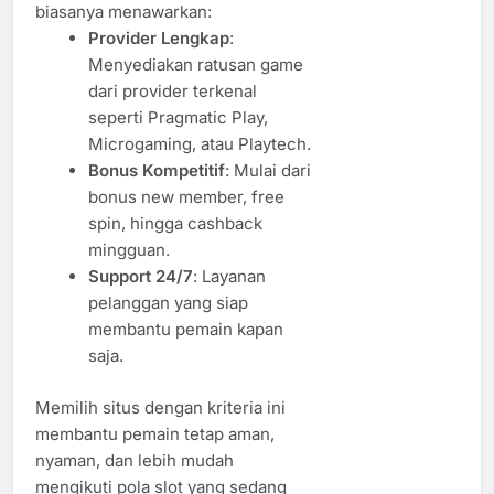
biasanya menawarkan:
Provider Lengkap
:
Menyediakan ratusan game
dari provider terkenal
seperti Pragmatic Play,
Microgaming, atau Playtech.
Bonus Kompetitif
: Mulai dari
bonus new member, free
spin, hingga cashback
mingguan.
Support 24/7
: Layanan
pelanggan yang siap
membantu pemain kapan
saja.
Memilih situs dengan kriteria ini
membantu pemain tetap aman,
nyaman, dan lebih mudah
mengikuti pola slot yang sedang