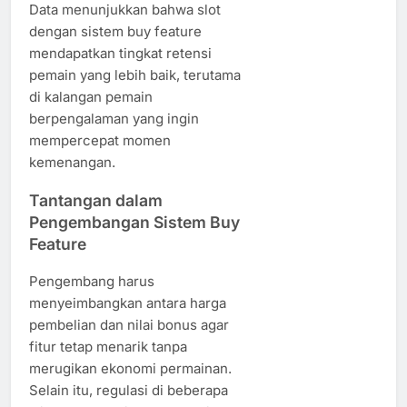
Data menunjukkan bahwa slot
dengan sistem buy feature
mendapatkan tingkat retensi
pemain yang lebih baik, terutama
di kalangan pemain
berpengalaman yang ingin
mempercepat momen
kemenangan.
Tantangan dalam
Pengembangan Sistem Buy
Feature
Pengembang harus
menyeimbangkan antara harga
pembelian dan nilai bonus agar
fitur tetap menarik tanpa
merugikan ekonomi permainan.
Selain itu, regulasi di beberapa