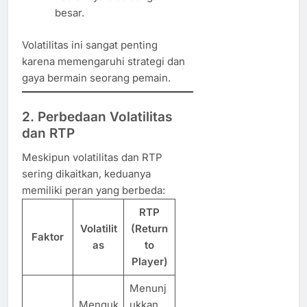
besar.
Volatilitas ini sangat penting
karena memengaruhi strategi dan
gaya bermain seorang pemain.
2. Perbedaan Volatilitas
dan RTP
Meskipun volatilitas dan RTP
sering dikaitkan, keduanya
memiliki peran yang berbeda:
RTP
Volatilit
(Return
Faktor
as
to
Player)
Menunj
Menguk
ukkan