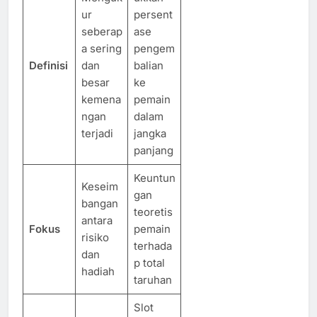
ur
persent
seberap
ase
a sering
pengem
Definisi
dan
balian
besar
ke
kemena
pemain
ngan
dalam
terjadi
jangka
panjang
Keuntun
Keseim
gan
bangan
teoretis
antara
Fokus
pemain
risiko
terhada
dan
p total
hadiah
taruhan
Slot