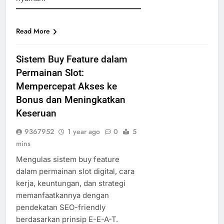
Read More
Sistem Buy Feature dalam
Permainan Slot:
Mempercepat Akses ke
Bonus dan Meningkatkan
Keseruan
9367952
1 year ago
0
5
mins
Mengulas sistem buy feature
dalam permainan slot digital, cara
kerja, keuntungan, dan strategi
memanfaatkannya dengan
pendekatan SEO-friendly
berdasarkan prinsip E-E-A-T.