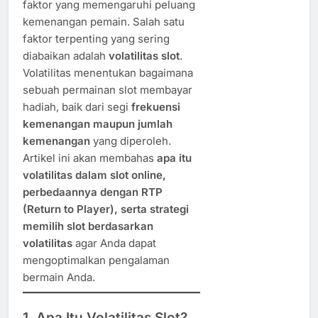
faktor yang memengaruhi peluang
kemenangan pemain. Salah satu
faktor terpenting yang sering
diabaikan adalah
volatilitas slot
.
Volatilitas menentukan bagaimana
sebuah permainan slot membayar
hadiah, baik dari segi
frekuensi
kemenangan maupun jumlah
kemenangan
yang diperoleh.
Artikel ini akan membahas
apa itu
volatilitas dalam slot online,
perbedaannya dengan RTP
(Return to Player), serta strategi
memilih slot berdasarkan
volatilitas
agar Anda dapat
mengoptimalkan pengalaman
bermain Anda.
1. Apa Itu Volatilitas Slot?