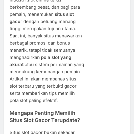
berkembang pesat, dan bagi para
pemain, menemukan
situs slot
gacor
dengan peluang menang
tinggi merupakan tujuan utama.
Saat ini, banyak situs menawarkan
berbagai promosi dan bonus
menarik, tetapi tidak semuanya
menghadirkan
pola slot yang
akurat
atau sistem permainan yang
mendukung kemenangan pemain.
Artikel ini akan membahas situs
slot terbaru yang terbukti gacor
serta memberikan tips memilih
pola slot paling efektif.
Mengapa Penting Memilih
Situs Slot Gacor Terupdate?
Situs slot gacor bukan sekadar