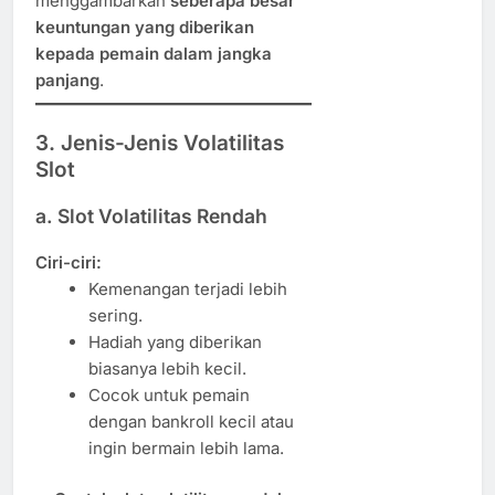
menggambarkan
seberapa besar
keuntungan yang diberikan
kepada pemain dalam jangka
panjang
.
3. Jenis-Jenis Volatilitas
Slot
a. Slot Volatilitas Rendah
Ciri-ciri:
Kemenangan terjadi lebih
sering.
Hadiah yang diberikan
biasanya lebih kecil.
Cocok untuk pemain
dengan bankroll kecil atau
ingin bermain lebih lama.