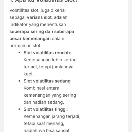
Volatilitas slot, juga dikenal
sebagai
varians slot
, adalah
indikator yang menentukan
seberapa sering dan seberapa
besar kemenangan
dalam
permainan slot.
Slot volatilitas rendah
:
Kemenangan lebih sering
terjadi, tetapi jumlahnya
kecil.
Slot volatilitas sedang
:
Kombinasi antara
kemenangan yang sering
dan hadiah sedang.
Slot volatilitas tinggi
:
Kemenangan jarang terjadi,
tetapi saat menang,
hadiahnya bisa sangat