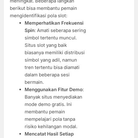
meningkat. Beberapa langkah
berikut bisa membantu pemain
mengidentifikasi pola slot:
Memperhatikan Frekuensi
Spin
: Amati seberapa sering
simbol tertentu muncul.
Situs slot yang baik
biasanya memiliki distribusi
simbol yang adil, namun
tren tertentu bisa diamati
dalam beberapa sesi
bermain.
Menggunakan Fitur Demo
:
Banyak situs menyediakan
mode demo gratis. Ini
membantu pemain
mempelajari pola tanpa
risiko kehilangan modal.
Mencatat Hasil Setiap