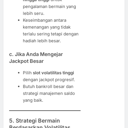
pengalaman bermain yang
lebih seru.
Keseimbangan antara
kemenangan yang tidak
terlalu sering tetapi dengan
hadiah lebih besar.
c. Jika Anda Mengejar
Jackpot Besar
Pilih
slot volatilitas tinggi
dengan jackpot progresif.
Butuh bankroll besar dan
strategi manajemen saldo
yang baik.
5. Strategi Bermain
Berdasarkan Volatilitas