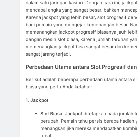
dalam satu jaringan kasino. Dengan cara ini, jackpot
mencapai angka yang sangat besar, bahkan mencapa
Karena jackpot yang lebih besar, slot progresif ce
bagi pemain yang mengejar kemenangan besar. Na
memenangkan jackpot progresif biasanya jauh lebi
dengan mesin slot biasa, karena jumlah taruhan ya
memenangkan jackpot bisa sangat besar dan keme
sangat jarang terjadi.
Perbedaan Utama antara Slot Progresif dan
Berikut adalah beberapa perbedaan utama antara slo
biasa yang perlu Anda ketahui:
1.
Jackpot
Slot Biasa
: Jackpot ditetapkan pada jumlah t
berubah. Pemain tahu persis berapa hadiah 
menangkan jika mereka mendapatkan kombin
tepat.