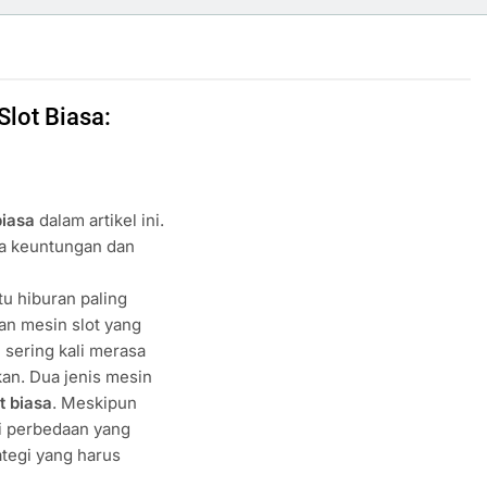
Slot Biasa:
biasa
dalam artikel ini.
rta keuntungan dan
tu hiburan paling
an mesin slot yang
n sering kali merasa
kan. Dua jenis mesin
t biasa
. Meskipun
i perbedaan yang
ategi yang harus