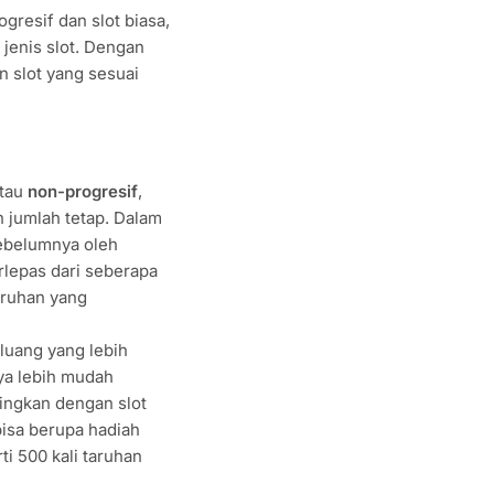
gresif dan slot biasa,
jenis slot. Dengan
 slot yang sesuai
tau
non-progresif
,
 jumlah tetap. Dalam
sebelumnya oleh
lepas dari seberapa
aruhan yang
luang yang lebih
ya lebih mudah
ingkan dengan slot
bisa berupa hadiah
ti 500 kali taruhan