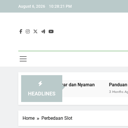
Skip
August 6, 2026
10:28:22 PM
to
content
LSP
Bergabung
 Akses Lebih Lancar dan Nyaman
Panduan Lebah4D Alte
3 Months Ago
HEADLINES
Home
Perbedaan Slot