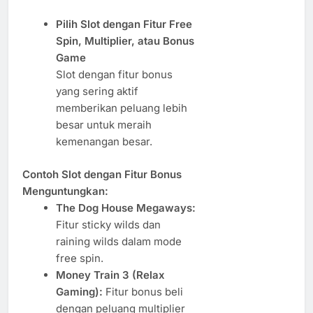
Pilih Slot dengan Fitur Free
Spin, Multiplier, atau Bonus
Game
Slot dengan fitur bonus
yang sering aktif
memberikan peluang lebih
besar untuk meraih
kemenangan besar.
Contoh Slot dengan Fitur Bonus
Menguntungkan:
The Dog House Megaways:
Fitur sticky wilds dan
raining wilds dalam mode
free spin.
Money Train 3 (Relax
Gaming):
Fitur bonus beli
dengan peluang multiplier