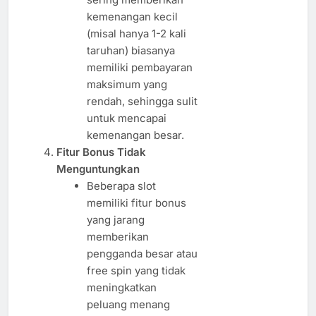
kemenangan kecil
(misal hanya 1-2 kali
taruhan) biasanya
memiliki pembayaran
maksimum yang
rendah, sehingga sulit
untuk mencapai
kemenangan besar.
Fitur Bonus Tidak
Menguntungkan
Beberapa slot
memiliki fitur bonus
yang jarang
memberikan
pengganda besar atau
free spin yang tidak
meningkatkan
peluang menang