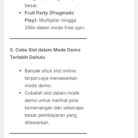
besar.
Fruit Party (Pragmatic
Play):
Multiplier hingga
256x dalam mode free spin.
5. Coba Slot dalam Mode Demo
Terlebih Dahulu
Banyak situs slot online
terpercaya menawarkan
mode demo.
Cobalah slot dalam mode
demo untuk melihat pola
kemenangan dan seberapa
besar pembayaran yang
ditawarkan.