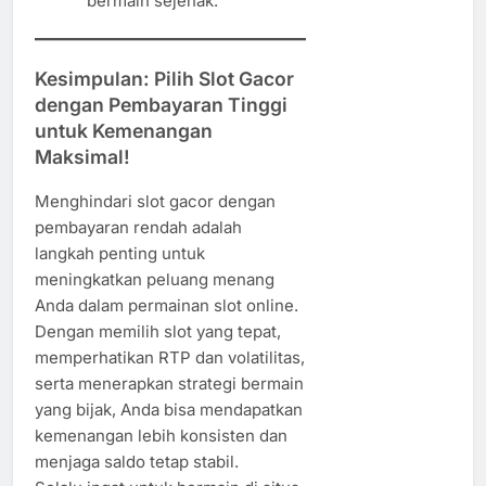
bermain sejenak.
Kesimpulan: Pilih Slot Gacor
dengan Pembayaran Tinggi
untuk Kemenangan
Maksimal!
Menghindari slot gacor dengan
pembayaran rendah adalah
langkah penting untuk
meningkatkan peluang menang
Anda dalam permainan slot online.
Dengan memilih slot yang tepat,
memperhatikan RTP dan volatilitas,
serta menerapkan strategi bermain
yang bijak, Anda bisa mendapatkan
kemenangan lebih konsisten dan
menjaga saldo tetap stabil.