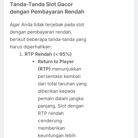
Tanda-Tanda Slot Gacor
dengan Pembayaran Rendah
Agar Anda tidak terjebak pada slot
dengan pembayaran rendah,
berikut beberapa tanda-tanda yang
harus diperhatikan:
RTP Rendah (< 95%)
Return to Player
(RTP)
menunjukkan
persentase kembali
dari total taruhan yang
diberikan kepada
pemain dalam jangka
panjang. Slot dengan
RTP rendah
cenderung
memberikan
keuntungan lebih