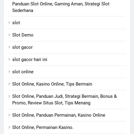
Panduan Slot Online, Gaming Aman, Strategi Slot
Sederhana
slot
Slot Demo
slot gacor
slot gacor hari ini
slot online
Slot Online, Kasino Online, Tips Bermain
Slot Online, Panduan Judi, Strategi Bermain, Bonus &
Promo, Review Situs Slot, Tips Menang
Slot Online, Panduan Permainan, Kasino Online
Slot Online, Permainan Kasino.