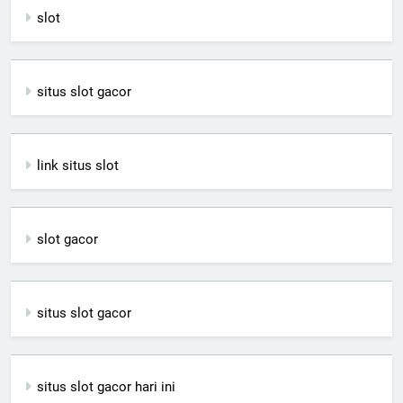
slot
situs slot gacor
link situs slot
slot gacor
situs slot gacor
situs slot gacor hari ini