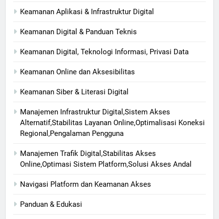
Keamanan Aplikasi & Infrastruktur Digital
Keamanan Digital & Panduan Teknis
Keamanan Digital, Teknologi Informasi, Privasi Data
Keamanan Online dan Aksesibilitas
Keamanan Siber & Literasi Digital
Manajemen Infrastruktur Digital,Sistem Akses
Alternatif,Stabilitas Layanan Online,Optimalisasi Koneksi
Regional,Pengalaman Pengguna
Manajemen Trafik Digital,Stabilitas Akses
Online,Optimasi Sistem Platform,Solusi Akses Andal
Navigasi Platform dan Keamanan Akses
Panduan & Edukasi