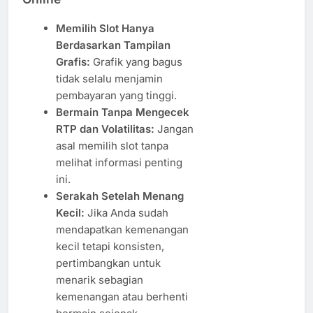
Memilih Slot Hanya
Berdasarkan Tampilan
Grafis:
Grafik yang bagus
tidak selalu menjamin
pembayaran yang tinggi.
Bermain Tanpa Mengecek
RTP dan Volatilitas:
Jangan
asal memilih slot tanpa
melihat informasi penting
ini.
Serakah Setelah Menang
Kecil:
Jika Anda sudah
mendapatkan kemenangan
kecil tetapi konsisten,
pertimbangkan untuk
menarik sebagian
kemenangan atau berhenti