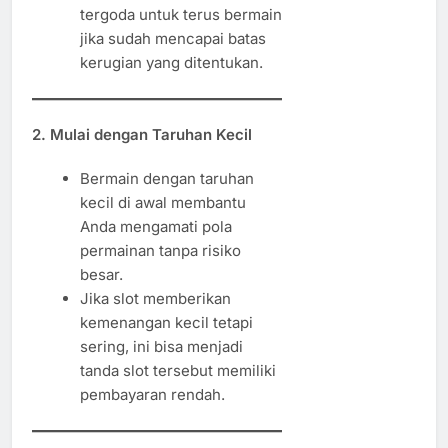
tergoda untuk terus bermain
jika sudah mencapai batas
kerugian yang ditentukan.
2. Mulai dengan Taruhan Kecil
Bermain dengan taruhan
kecil di awal membantu
Anda mengamati pola
permainan tanpa risiko
besar.
Jika slot memberikan
kemenangan kecil tetapi
sering, ini bisa menjadi
tanda slot tersebut memiliki
pembayaran rendah.