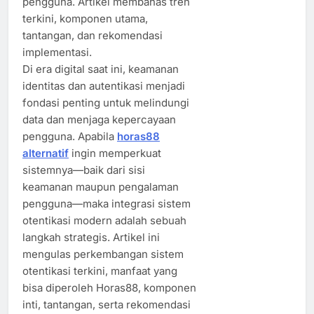
pengguna. Artikel membahas tren
terkini, komponen utama,
tantangan, dan rekomendasi
implementasi.
Di era digital saat ini, keamanan
identitas dan autentikasi menjadi
fondasi penting untuk melindungi
data dan menjaga kepercayaan
pengguna. Apabila
horas88
alternatif
ingin memperkuat
sistemnya—baik dari sisi
keamanan maupun pengalaman
pengguna—maka integrasi sistem
otentikasi modern adalah sebuah
langkah strategis. Artikel ini
mengulas perkembangan sistem
otentikasi terkini, manfaat yang
bisa diperoleh Horas88, komponen
inti, tantangan, serta rekomendasi