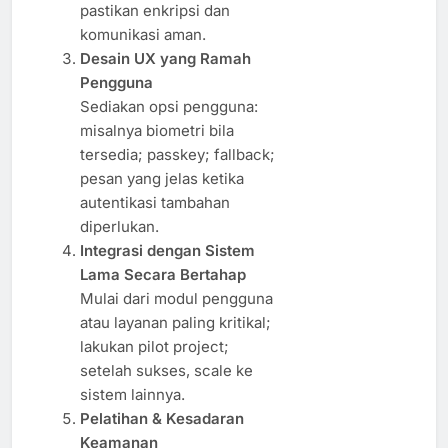
pastikan enkripsi dan
komunikasi aman.
Desain UX yang Ramah
Pengguna
Sediakan opsi pengguna:
misalnya biometri bila
tersedia; passkey; fallback;
pesan yang jelas ketika
autentikasi tambahan
diperlukan.
Integrasi dengan Sistem
Lama Secara Bertahap
Mulai dari modul pengguna
atau layanan paling kritikal;
lakukan pilot project;
setelah sukses, scale ke
sistem lainnya.
Pelatihan & Kesadaran
Keamanan