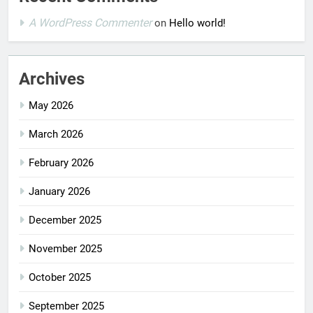
A WordPress Commenter
on
Hello world!
Archives
May 2026
March 2026
February 2026
January 2026
December 2025
November 2025
October 2025
September 2025