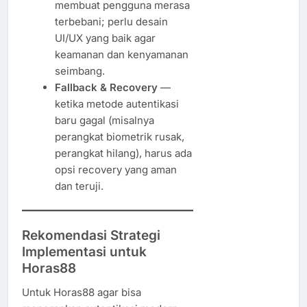
membuat pengguna merasa
terbebani; perlu desain
UI/UX yang baik agar
keamanan dan kenyamanan
seimbang.
Fallback & Recovery
—
ketika metode autentikasi
baru gagal (misalnya
perangkat biometrik rusak,
perangkat hilang), harus ada
opsi recovery yang aman
dan teruji.
Rekomendasi Strategi
Implementasi untuk
Horas88
Untuk Horas88 agar bisa