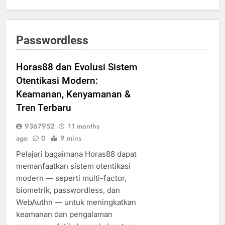
Passwordless
Horas88 dan Evolusi Sistem
Otentikasi Modern:
Keamanan, Kenyamanan &
Tren Terbaru
9367952
11 months
ago
0
9 mins
Pelajari bagaimana Horas88 dapat
memanfaatkan sistem otentikasi
modern — seperti multi-factor,
biometrik, passwordless, dan
WebAuthn — untuk meningkatkan
keamanan dan pengalaman