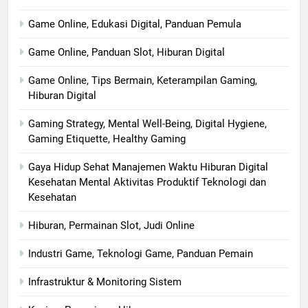
Game Online, Edukasi Digital, Panduan Pemula
Game Online, Panduan Slot, Hiburan Digital
Game Online, Tips Bermain, Keterampilan Gaming,
Hiburan Digital
Gaming Strategy, Mental Well-Being, Digital Hygiene,
Gaming Etiquette, Healthy Gaming
Gaya Hidup Sehat Manajemen Waktu Hiburan Digital
Kesehatan Mental Aktivitas Produktif Teknologi dan
Kesehatan
Hiburan, Permainan Slot, Judi Online
Industri Game, Teknologi Game, Panduan Pemain
Infrastruktur & Monitoring Sistem