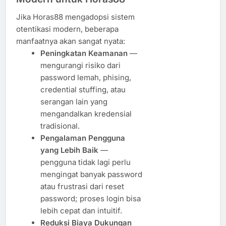
Jika Horas88 mengadopsi sistem
otentikasi modern, beberapa
manfaatnya akan sangat nyata:
Peningkatan Keamanan
—
mengurangi risiko dari
password lemah, phising,
credential stuffing, atau
serangan lain yang
mengandalkan kredensial
tradisional.
Pengalaman Pengguna
yang Lebih Baik
—
pengguna tidak lagi perlu
mengingat banyak password
atau frustrasi dari reset
password; proses login bisa
lebih cepat dan intuitif.
Reduksi Biaya Dukungan