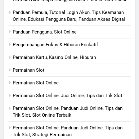
Panduan Pemula, Tutorial Login Akun, Tips Keamanan
Online, Edukasi Pengguna Baru, Panduan Akses Digital
Panduan Pengguna, Slot Online
Pengembangan Fokus & Hiburan Edukatif
Permainan Kartu, Kasino Online, Hiburan
Permainan Slot
Permainan Slot Online
Permainan Slot Online, Judi Online, Tips dan Trik Slot
Permainan Slot Online, Panduan Judi Online, Tips dan
Trik Slot, Slot Online Terbaik
Permainan Slot Online, Panduan Judi Online, Tips dan
Trik Slot, Strategi Permainan