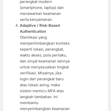
perangkat modern
(smartphone, laptop) dan
menawarkan keamanan
serta kenyamanan.
Adaptive / Risk-Based
Authentication
Otentikasi yang
mempertimbangkan konteks
seperti lokasi, perangkat,
waktu akses, pola perilaku,
dan sinyal keamanan lainnya
untuk menyesuaikan tingkat
verifikasi. Misalnya, jika
login dari perangkat baru
atau lokasi asing, maka
sistem memicu MFA atau
langkah tambahan. Ini
membantu
menyeimbangkan keamanan