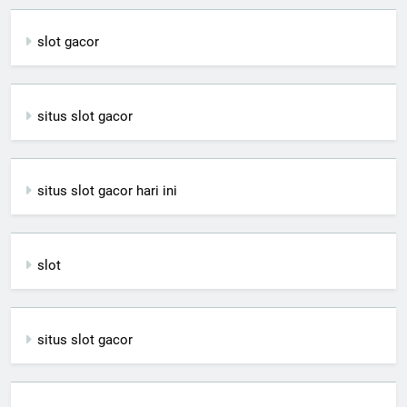
slot gacor
situs slot gacor
situs slot gacor hari ini
slot
situs slot gacor