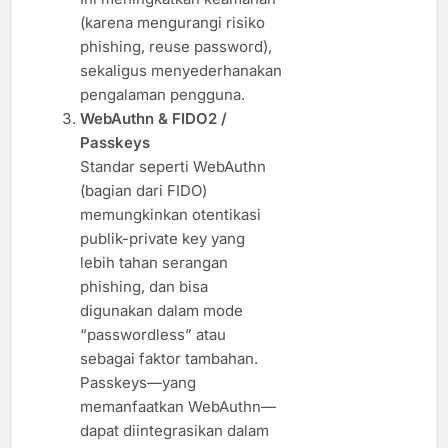
(karena mengurangi risiko
phishing, reuse password),
sekaligus menyederhanakan
pengalaman pengguna.
WebAuthn & FIDO2 /
Passkeys
Standar seperti WebAuthn
(bagian dari FIDO)
memungkinkan otentikasi
publik-private key yang
lebih tahan serangan
phishing, dan bisa
digunakan dalam mode
“passwordless” atau
sebagai faktor tambahan.
Passkeys—yang
memanfaatkan WebAuthn—
dapat diintegrasikan dalam