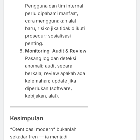
Pengguna dan tim internal
perlu dipahami manfaat,
cara menggunakan alat
baru, risiko jika tidak diikuti
prosedur; sosialisasi
penting.
Monitoring, Audit & Review
Pasang log dan deteksi
anomali; audit secara
berkala; review apakah ada
kelemahan; update jika
diperlukan (software,
kebijakan, alat).
Kesimpulan
“Otenticasi modern” bukanlah
sekadar tren — ia menjadi