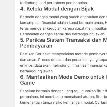
terlindungi dari percobaan pembobolan.
4. Kelola Modal dengan Bijak
Bermain dengan modal yang sudah ditentukan dan t
kemampuan finansial adalah kunci bermain aman. H
terus mengejar kerugian karena dapat menimbulka
Bermainlah dengan santai dan bertanggung jawab.
5. Periksa Sistem Transaksi dan 
Pembayaran
Pastikan Corlaslot menyediakan metode pembayara
dan aman. Proses deposit dan penarikan yang cepat
enkripsi data akan melindungi informasi finansial k
bertanggung jawab.
6. Manfaatkan Mode Demo untuk
Game
Sebelum bermain dengan uang asli, gunakan fitur
permainan. Ini membantu memahami aturan, fitur b
kemenangan tanpa risiko kehilangan modal. Corlas