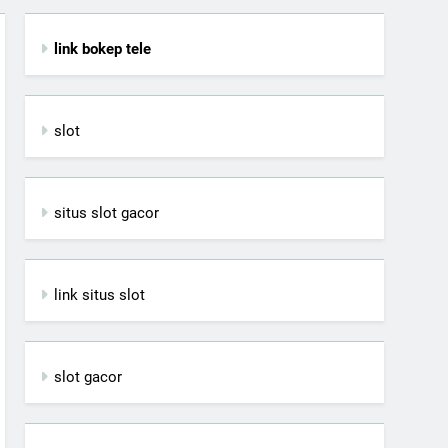
link bokep tele
slot
situs slot gacor
link situs slot
slot gacor