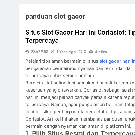
panduan slot gacor
Situs Slot Gacor Hari Ini Corlaslot: 
Terpercaya
9367952
1 Year Ago
0
6 Mins
Pelajari tips aman bermain di situs
slot gacor hari i
pengalaman bermainmu nyaman dan terhindar dari 
terpercaya untuk semua pemain.
Bermain slot online kini semakin diminati karena 
keseruan yang ditawarkan. Corlaslot sebagai salah s
hari ini menjadi pilihan banyak pemain karena repu
terpercaya. Namun, agar pengalaman bermain tet
minim risiko, penting untuk mengetahui tips aman s
Corlaslot. Artikel ini akan membahas panduan leng
bermain dengan nyaman dan aman di platform ini.
1. Pilih Situs Resmi dan Terpercay