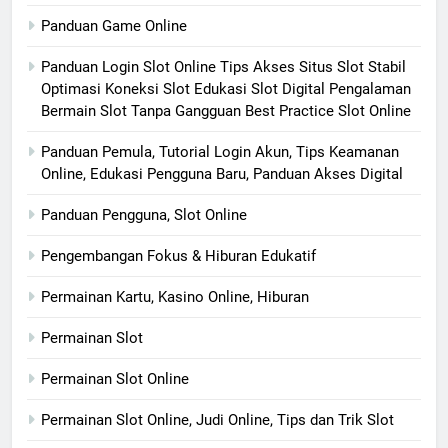
Panduan Game Online
Panduan Login Slot Online Tips Akses Situs Slot Stabil
Optimasi Koneksi Slot Edukasi Slot Digital Pengalaman
Bermain Slot Tanpa Gangguan Best Practice Slot Online
Panduan Pemula, Tutorial Login Akun, Tips Keamanan
Online, Edukasi Pengguna Baru, Panduan Akses Digital
Panduan Pengguna, Slot Online
Pengembangan Fokus & Hiburan Edukatif
Permainan Kartu, Kasino Online, Hiburan
Permainan Slot
Permainan Slot Online
Permainan Slot Online, Judi Online, Tips dan Trik Slot