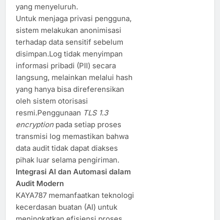
yang menyeluruh.
Untuk menjaga privasi pengguna,
sistem melakukan anonimisasi
terhadap data sensitif sebelum
disimpan.Log tidak menyimpan
informasi pribadi (PII) secara
langsung, melainkan melalui hash
yang hanya bisa direferensikan
oleh sistem otorisasi
resmi.Penggunaan
TLS 1.3
encryption
pada setiap proses
transmisi log memastikan bahwa
data audit tidak dapat diakses
pihak luar selama pengiriman.
Integrasi AI dan Automasi dalam
Audit Modern
KAYA787 memanfaatkan teknologi
kecerdasan buatan (AI) untuk
meningkatkan efisiensi proses