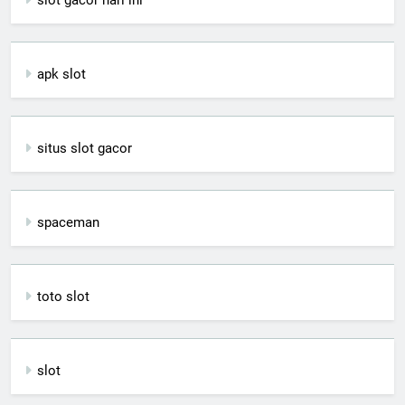
slot gacor hari ini
apk slot
situs slot gacor
spaceman
toto slot
slot