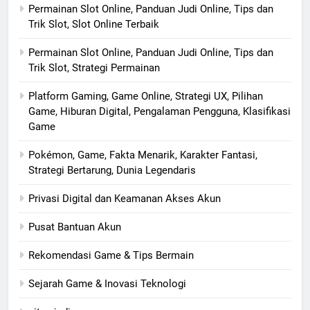
Permainan Slot Online, Panduan Judi Online, Tips dan
Trik Slot, Slot Online Terbaik
Permainan Slot Online, Panduan Judi Online, Tips dan
Trik Slot, Strategi Permainan
Platform Gaming, Game Online, Strategi UX, Pilihan
Game, Hiburan Digital, Pengalaman Pengguna, Klasifikasi
Game
Pokémon, Game, Fakta Menarik, Karakter Fantasi,
Strategi Bertarung, Dunia Legendaris
Privasi Digital dan Keamanan Akses Akun
Pusat Bantuan Akun
Rekomendasi Game & Tips Bermain
Sejarah Game & Inovasi Teknologi