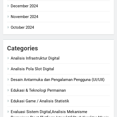
December 2024
November 2024
October 2024
Categories
Analisis Infrastruktur Digital
Analisis Pola Slot Digital
Desain Antarmuka dan Pengalaman Pengguna (UI/UX)
Edukasi & Teknologi Permainan
Edukasi Game / Analisis Statistik
Evaluasi Sistem Digital,Analisis Mekanisme