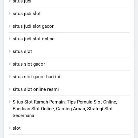
situs judi
situs judi slot
situs judi slot gacor
situs judi slot online
situs slot
situs slot gacor
situs slot gacor hari ini
situs slot online resmi
Situs Slot Ramah Pemain, Tips Pemula Slot Online,
Panduan Slot Online, Gaming Aman, Strategi Slot
Sederhana
slot