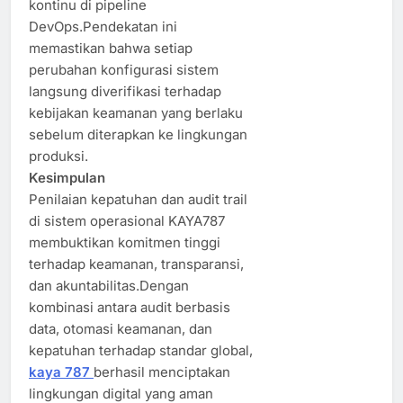
kontinu di pipeline
DevOps.Pendekatan ini
memastikan bahwa setiap
perubahan konfigurasi sistem
langsung diverifikasi terhadap
kebijakan keamanan yang berlaku
sebelum diterapkan ke lingkungan
produksi.
Kesimpulan
Penilaian kepatuhan dan audit trail
di sistem operasional KAYA787
membuktikan komitmen tinggi
terhadap keamanan, transparansi,
dan akuntabilitas.Dengan
kombinasi antara audit berbasis
data, otomasi keamanan, dan
kepatuhan terhadap standar global,
kaya 787
berhasil menciptakan
lingkungan digital yang aman