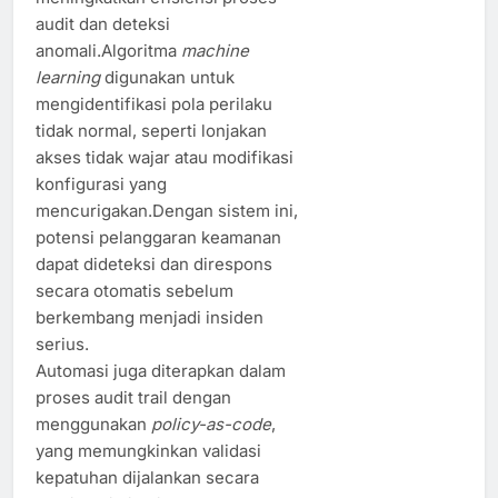
audit dan deteksi
anomali.Algoritma
machine
learning
digunakan untuk
mengidentifikasi pola perilaku
tidak normal, seperti lonjakan
akses tidak wajar atau modifikasi
konfigurasi yang
mencurigakan.Dengan sistem ini,
potensi pelanggaran keamanan
dapat dideteksi dan direspons
secara otomatis sebelum
berkembang menjadi insiden
serius.
Automasi juga diterapkan dalam
proses audit trail dengan
menggunakan
policy-as-code
,
yang memungkinkan validasi
kepatuhan dijalankan secara