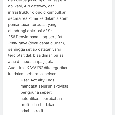
aplikasi, API gateway, dan
infrastruktur cloud dikumpulkan
secara real-time ke dalam sistem
pemantauan terpusat yang
dilindungi enkripsi AES-
256.Penyimpanan log bersifat
immutable
(tidak dapat diubah),
sehingga setiap catatan yang
tercipta tidak bisa dimanipulasi
atau dihapus tanpa jejak.
Audit trail KAYA787 dikategorikan
ke dalam beberapa lapisan:
User Activity Logs
–
mencatat seluruh aktivitas
pengguna seperti
autentikasi, perubahan
profil, dan tindakan
administratif.