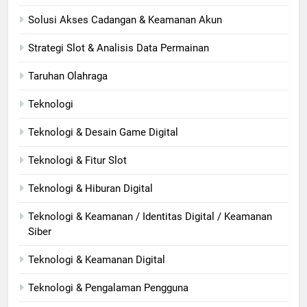
Solusi Akses Cadangan & Keamanan Akun
Strategi Slot & Analisis Data Permainan
Taruhan Olahraga
Teknologi
Teknologi & Desain Game Digital
Teknologi & Fitur Slot
Teknologi & Hiburan Digital
Teknologi & Keamanan / Identitas Digital / Keamanan
Siber
Teknologi & Keamanan Digital
Teknologi & Pengalaman Pengguna