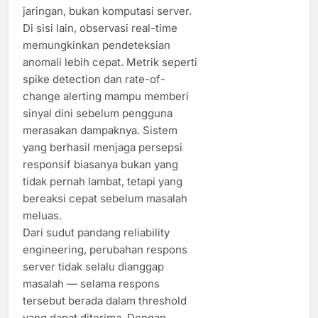
jaringan, bukan komputasi server.
Di sisi lain, observasi real-time
memungkinkan pendeteksian
anomali lebih cepat. Metrik seperti
spike detection dan rate-of-
change alerting mampu memberi
sinyal dini sebelum pengguna
merasakan dampaknya. Sistem
yang berhasil menjaga persepsi
responsif biasanya bukan yang
tidak pernah lambat, tetapi yang
bereaksi cepat sebelum masalah
meluas.
Dari sudut pandang reliability
engineering, perubahan respons
server tidak selalu dianggap
masalah — selama respons
tersebut berada dalam threshold
yang dapat diterima. Dengan