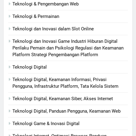
Teknologi & Pengembangan Web
Teknologi & Permainan
Teknologi dan Inovasi dalam Slot Online
Teknologi dan Inovasi Game Industri Hiburan Digital
Perilaku Pemain dan Psikologi Regulasi dan Keamanan
Platform Strategi Pengembangan Platform
Teknologi Digital
Teknologi Digital, Keamanan Informasi, Privasi
Pengguna, Infrastruktur Platform, Tata Kelola Sistem
Teknologi Digital, Keamanan Siber, Akses Internet
Teknologi Digital, Panduan Pengguna, Keamanan Web
Teknologi Game & Inovasi Digital
Teknologi Internet, Optimasi Browser, Panduan