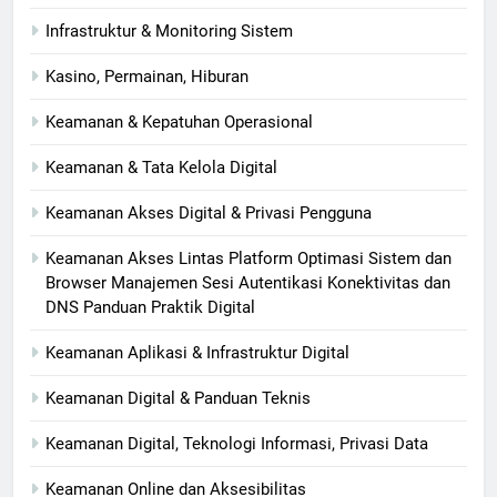
Infrastruktur & Monitoring Sistem
Kasino, Permainan, Hiburan
Keamanan & Kepatuhan Operasional
Keamanan & Tata Kelola Digital
Keamanan Akses Digital & Privasi Pengguna
Keamanan Akses Lintas Platform Optimasi Sistem dan
Browser Manajemen Sesi Autentikasi Konektivitas dan
DNS Panduan Praktik Digital
Keamanan Aplikasi & Infrastruktur Digital
Keamanan Digital & Panduan Teknis
Keamanan Digital, Teknologi Informasi, Privasi Data
Keamanan Online dan Aksesibilitas