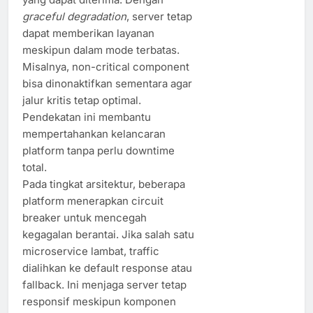
graceful degradation
, server tetap
dapat memberikan layanan
meskipun dalam mode terbatas.
Misalnya, non-critical component
bisa dinonaktifkan sementara agar
jalur kritis tetap optimal.
Pendekatan ini membantu
mempertahankan kelancaran
platform tanpa perlu downtime
total.
Pada tingkat arsitektur, beberapa
platform menerapkan circuit
breaker untuk mencegah
kegagalan berantai. Jika salah satu
microservice lambat, traffic
dialihkan ke default response atau
fallback. Ini menjaga server tetap
responsif meskipun komponen