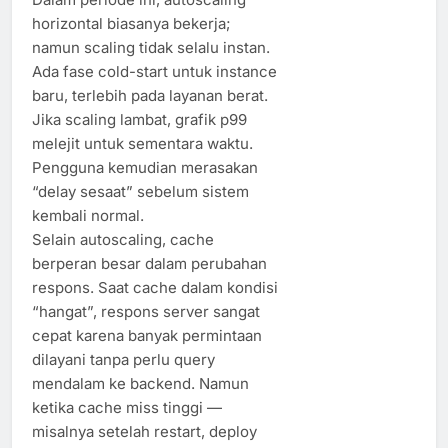
horizontal biasanya bekerja;
namun scaling tidak selalu instan.
Ada fase cold-start untuk instance
baru, terlebih pada layanan berat.
Jika scaling lambat, grafik p99
melejit untuk sementara waktu.
Pengguna kemudian merasakan
“delay sesaat” sebelum sistem
kembali normal.
Selain autoscaling, cache
berperan besar dalam perubahan
respons. Saat cache dalam kondisi
“hangat”, respons server sangat
cepat karena banyak permintaan
dilayani tanpa perlu query
mendalam ke backend. Namun
ketika cache miss tinggi —
misalnya setelah restart, deploy