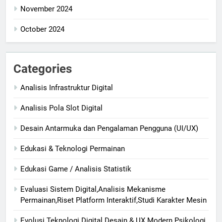
November 2024
October 2024
Categories
Analisis Infrastruktur Digital
Analisis Pola Slot Digital
Desain Antarmuka dan Pengalaman Pengguna (UI/UX)
Edukasi & Teknologi Permainan
Edukasi Game / Analisis Statistik
Evaluasi Sistem Digital,Analisis Mekanisme
Permainan,Riset Platform Interaktif,Studi Karakter Mesin
Evolusi Teknologi Digital Desain & UX Modern Psikologi