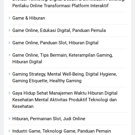
Perilaku Online Transformasi Platform Interaktif
Game & Hiburan
Game Online, Edukasi Digital, Panduan Pemula
Game Online, Panduan Slot, Hiburan Digital
Game Online, Tips Bermain, Keterampilan Gaming,
Hiburan Digital
Gaming Strategy, Mental Well-Being, Digital Hygiene,
Gaming Etiquette, Healthy Gaming
Gaya Hidup Sehat Manajemen Waktu Hiburan Digital
Kesehatan Mental Aktivitas Produktif Teknologi dan
Kesehatan
Hiburan, Permainan Slot, Judi Online
Industri Game, Teknologi Game, Panduan Pemain