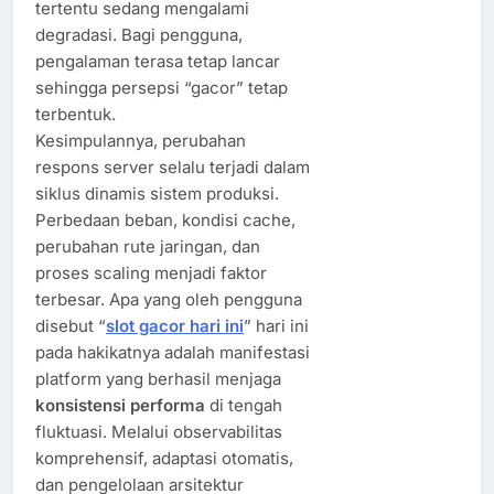
tertentu sedang mengalami
degradasi. Bagi pengguna,
pengalaman terasa tetap lancar
sehingga persepsi “gacor” tetap
terbentuk.
Kesimpulannya, perubahan
respons server selalu terjadi dalam
siklus dinamis sistem produksi.
Perbedaan beban, kondisi cache,
perubahan rute jaringan, dan
proses scaling menjadi faktor
terbesar. Apa yang oleh pengguna
disebut “
slot gacor hari ini
” hari ini
pada hakikatnya adalah manifestasi
platform yang berhasil menjaga
konsistensi performa
di tengah
fluktuasi. Melalui observabilitas
komprehensif, adaptasi otomatis,
dan pengelolaan arsitektur