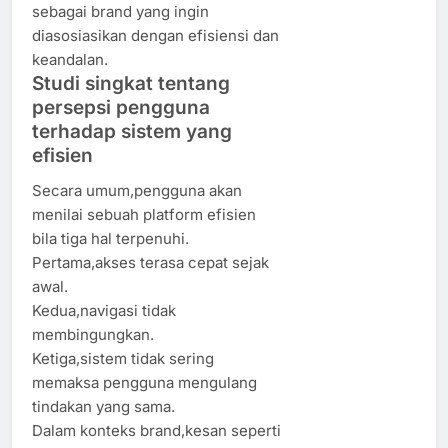
sebagai brand yang ingin
diasosiasikan dengan efisiensi dan
keandalan.
Studi singkat tentang
persepsi pengguna
terhadap sistem yang
efisien
Secara umum,pengguna akan
menilai sebuah platform efisien
bila tiga hal terpenuhi.
Pertama,akses terasa cepat sejak
awal.
Kedua,navigasi tidak
membingungkan.
Ketiga,sistem tidak sering
memaksa pengguna mengulang
tindakan yang sama.
Dalam konteks brand,kesan seperti