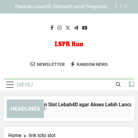
Skip
Slot Lebah4D Resmi dengan Sistem Navigasi
to
yang Ringkas untuk Akses Lebih Aman dan
Mudah Dipahami
content
LAE138 Login Aman untuk Pengguna yang
Mengutamakan Privasi
Cara Menggunakan Slot Lebah4D agar Akses
Lebih Lancar dan Nyaman
Panduan Lebah4D Alternatif untuk Pengalaman
Digital yang Lebih Lancar
LSPR Run
Bergabunglah Dalam Acara Olahraga
Slot Lebah4D Resmi dengan Sistem Navigasi
NEWSLETTER
RANDOM NEWS
yang Ringkas untuk Akses Lebih Aman dan
LSPR Run Dan Nikmati Pengalaman
Mudah Dipahami
LAE138 Login Aman untuk Pengguna yang
Berlari Bersama Komunitas Yang
Mengutamakan Privasi
MENU
Dinamis.
ra Menggunakan Slot Lebah4D agar Akses Lebih Lancar dan
HEADLINES
Months Ago
Home
link toto slot