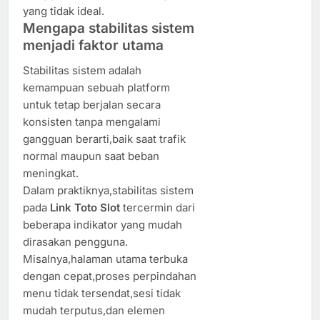
yang tidak ideal.
Mengapa stabilitas sistem
menjadi faktor utama
Stabilitas sistem adalah
kemampuan sebuah platform
untuk tetap berjalan secara
konsisten tanpa mengalami
gangguan berarti,baik saat trafik
normal maupun saat beban
meningkat.
Dalam praktiknya,stabilitas sistem
pada
Link Toto Slot
tercermin dari
beberapa indikator yang mudah
dirasakan pengguna.
Misalnya,halaman utama terbuka
dengan cepat,proses perpindahan
menu tidak tersendat,sesi tidak
mudah terputus,dan elemen