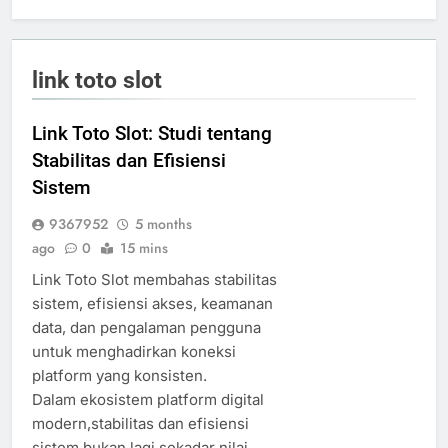
link toto slot
Link Toto Slot: Studi tentang
Stabilitas dan Efisiensi
Sistem
9367952
5 months
ago
0
15 mins
Link Toto Slot membahas stabilitas
sistem, efisiensi akses, keamanan
data, dan pengalaman pengguna
untuk menghadirkan koneksi
platform yang konsisten.
Dalam ekosistem platform digital
modern,stabilitas dan efisiensi
sistem bukan lagi sekadar nilai