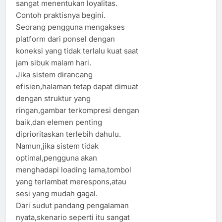
sangat menentukan loyalitas.
Contoh praktisnya begini.
Seorang pengguna mengakses
platform dari ponsel dengan
koneksi yang tidak terlalu kuat saat
jam sibuk malam hari.
Jika sistem dirancang
efisien,halaman tetap dapat dimuat
dengan struktur yang
ringan,gambar terkompresi dengan
baik,dan elemen penting
diprioritaskan terlebih dahulu.
Namun,jika sistem tidak
optimal,pengguna akan
menghadapi loading lama,tombol
yang terlambat merespons,atau
sesi yang mudah gagal.
Dari sudut pandang pengalaman
nyata,skenario seperti itu sangat