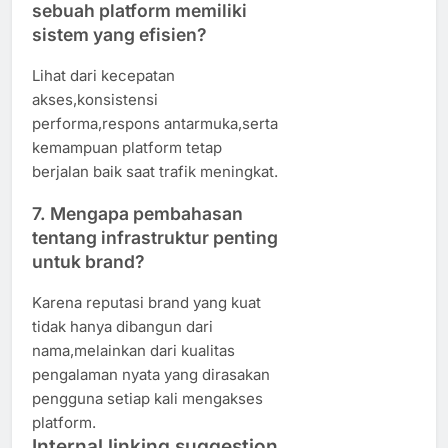
sebuah platform memiliki
sistem yang efisien?
Lihat dari kecepatan
akses,konsistensi
performa,respons antarmuka,serta
kemampuan platform tetap
berjalan baik saat trafik meningkat.
7. Mengapa pembahasan
tentang infrastruktur penting
untuk brand?
Karena reputasi brand yang kuat
tidak hanya dibangun dari
nama,melainkan dari kualitas
pengalaman nyata yang dirasakan
pengguna setiap kali mengakses
platform.
Internal linking suggestion