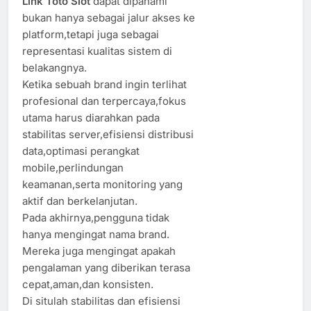
Link Toto Slot
dapat dipahami
bukan hanya sebagai jalur akses ke
platform,tetapi juga sebagai
representasi kualitas sistem di
belakangnya.
Ketika sebuah brand ingin terlihat
profesional dan terpercaya,fokus
utama harus diarahkan pada
stabilitas server,efisiensi distribusi
data,optimasi perangkat
mobile,perlindungan
keamanan,serta monitoring yang
aktif dan berkelanjutan.
Pada akhirnya,pengguna tidak
hanya mengingat nama brand.
Mereka juga mengingat apakah
pengalaman yang diberikan terasa
cepat,aman,dan konsisten.
Di situlah stabilitas dan efisiensi