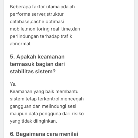
Beberapa faktor utama adalah
performa server,struktur
database,cache,optimasi
mobile,monitoring real-time,dan
perlindungan terhadap trafik
abnormal.
5. Apakah keamanan
termasuk bagian dari
stabilitas sistem?
Ya.
Keamanan yang baik membantu
sistem tetap terkontrol,mencegah
gangguan,dan melindungi sesi
maupun data pengguna dari risiko
yang tidak diinginkan.
6. Bagaimana cara menilai