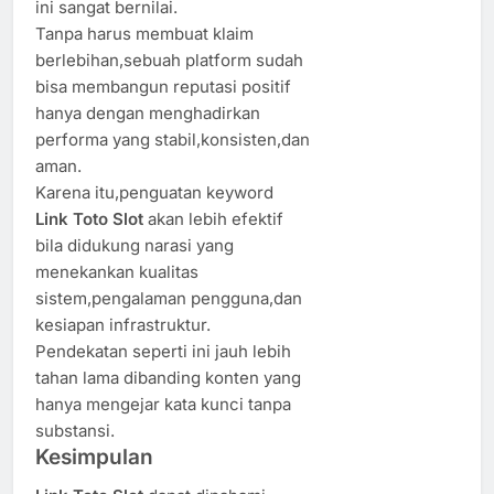
ini sangat bernilai.
Tanpa harus membuat klaim
berlebihan,sebuah platform sudah
bisa membangun reputasi positif
hanya dengan menghadirkan
performa yang stabil,konsisten,dan
aman.
Karena itu,penguatan keyword
Link Toto Slot
akan lebih efektif
bila didukung narasi yang
menekankan kualitas
sistem,pengalaman pengguna,dan
kesiapan infrastruktur.
Pendekatan seperti ini jauh lebih
tahan lama dibanding konten yang
hanya mengejar kata kunci tanpa
substansi.
Kesimpulan