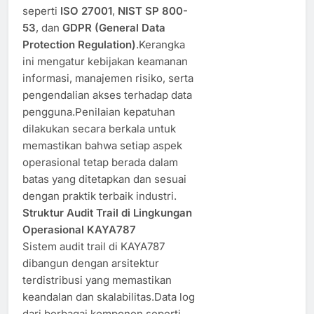
seperti
ISO 27001
,
NIST SP 800-
53
, dan
GDPR (General Data
Protection Regulation)
.Kerangka
ini mengatur kebijakan keamanan
informasi, manajemen risiko, serta
pengendalian akses terhadap data
pengguna.Penilaian kepatuhan
dilakukan secara berkala untuk
memastikan bahwa setiap aspek
operasional tetap berada dalam
batas yang ditetapkan dan sesuai
dengan praktik terbaik industri.
Struktur Audit Trail di Lingkungan
Operasional KAYA787
Sistem audit trail di KAYA787
dibangun dengan arsitektur
terdistribusi yang memastikan
keandalan dan skalabilitas.Data log
dari berbagai komponen seperti