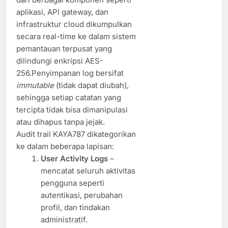
aplikasi, API gateway, dan
infrastruktur cloud dikumpulkan
secara real-time ke dalam sistem
pemantauan terpusat yang
dilindungi enkripsi AES-
256.Penyimpanan log bersifat
immutable
(tidak dapat diubah),
sehingga setiap catatan yang
tercipta tidak bisa dimanipulasi
atau dihapus tanpa jejak.
Audit trail KAYA787 dikategorikan
ke dalam beberapa lapisan:
User Activity Logs
–
mencatat seluruh aktivitas
pengguna seperti
autentikasi, perubahan
profil, dan tindakan
administratif.