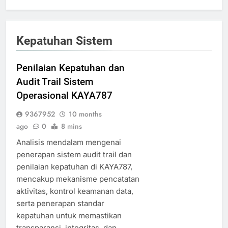
Kepatuhan Sistem
Penilaian Kepatuhan dan
Audit Trail Sistem
Operasional KAYA787
9367952
10 months
ago
0
8 mins
Analisis mendalam mengenai
penerapan sistem audit trail dan
penilaian kepatuhan di KAYA787,
mencakup mekanisme pencatatan
aktivitas, kontrol keamanan data,
serta penerapan standar
kepatuhan untuk memastikan
transparansi, integritas, dan