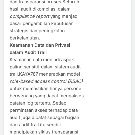
dan transparansi proses.Seluruh
hasil audit dikompilasi dalam
compliance report
yang menjadi
dasar pengambilan keputusan
strategis dan peningkatan
berkelanjutan.
Keamanan Data dan Privasi
dalam Audit Trail
Keamanan data menjadi aspek
paling sensitif dalam sistem audit
trail.KAYA787 menerapkan model
role-based access control (RBAC)
untuk memastikan hanya personel
berwenang yang dapat mengakses
catatan log tertentu.Setiap
permintaan akses terhadap data
audit juga dicatat sebagai bagian
dari audit trail itu sendiri,
menciptakan siklus transparansi