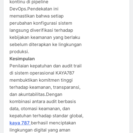
kontinu di pipeline
DevOps.Pendekatan ini
memastikan bahwa setiap
perubahan konfigurasi sistem
langsung diverifikasi terhadap
kebijakan keamanan yang berlaku
sebelum diterapkan ke lingkungan
produksi.
Kesimpulan
Penilaian kepatuhan dan audit trail
di sistem operasional KAYA787
membuktikan komitmen tinggi
terhadap keamanan, transparansi,
dan akuntabilitas.Dengan
kombinasi antara audit berbasis
data, otomasi keamanan, dan
kepatuhan terhadap standar global,
kaya 787
berhasil menciptakan
lingkungan digital yang aman