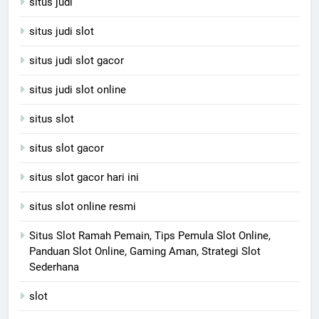
situs judi
situs judi slot
situs judi slot gacor
situs judi slot online
situs slot
situs slot gacor
situs slot gacor hari ini
situs slot online resmi
Situs Slot Ramah Pemain, Tips Pemula Slot Online,
Panduan Slot Online, Gaming Aman, Strategi Slot
Sederhana
slot