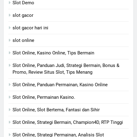
Slot Demo
slot gacor
slot gacor hari ini
slot online
Slot Online, Kasino Online, Tips Bermain
Slot Online, Panduan Judi, Strategi Bermain, Bonus &
Promo, Review Situs Slot, Tips Menang
Slot Online, Panduan Permainan, Kasino Online
Slot Online, Permainan Kasino.
Slot Online, Slot Bertema, Fantasi dan Sihir
Slot Online, Strategi Bermain, Champion4D, RTP Tinggi
Slot Online, Strategi Permainan, Analisis Slot