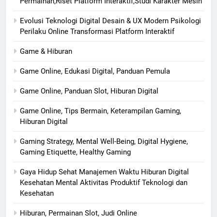
Permainan,Riset Platform Interaktif,Studi Karakter Mesin
Evolusi Teknologi Digital Desain & UX Modern Psikologi
Perilaku Online Transformasi Platform Interaktif
Game & Hiburan
Game Online, Edukasi Digital, Panduan Pemula
Game Online, Panduan Slot, Hiburan Digital
Game Online, Tips Bermain, Keterampilan Gaming,
Hiburan Digital
Gaming Strategy, Mental Well-Being, Digital Hygiene,
Gaming Etiquette, Healthy Gaming
Gaya Hidup Sehat Manajemen Waktu Hiburan Digital
Kesehatan Mental Aktivitas Produktif Teknologi dan
Kesehatan
Hiburan, Permainan Slot, Judi Online