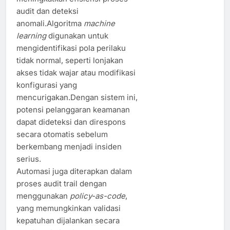
audit dan deteksi
anomali.Algoritma
machine
learning
digunakan untuk
mengidentifikasi pola perilaku
tidak normal, seperti lonjakan
akses tidak wajar atau modifikasi
konfigurasi yang
mencurigakan.Dengan sistem ini,
potensi pelanggaran keamanan
dapat dideteksi dan direspons
secara otomatis sebelum
berkembang menjadi insiden
serius.
Automasi juga diterapkan dalam
proses audit trail dengan
menggunakan
policy-as-code
,
yang memungkinkan validasi
kepatuhan dijalankan secara