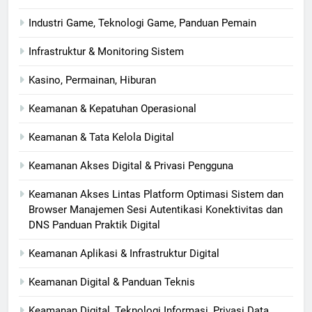
Industri Game, Teknologi Game, Panduan Pemain
Infrastruktur & Monitoring Sistem
Kasino, Permainan, Hiburan
Keamanan & Kepatuhan Operasional
Keamanan & Tata Kelola Digital
Keamanan Akses Digital & Privasi Pengguna
Keamanan Akses Lintas Platform Optimasi Sistem dan
Browser Manajemen Sesi Autentikasi Konektivitas dan
DNS Panduan Praktik Digital
Keamanan Aplikasi & Infrastruktur Digital
Keamanan Digital & Panduan Teknis
Keamanan Digital, Teknologi Informasi, Privasi Data