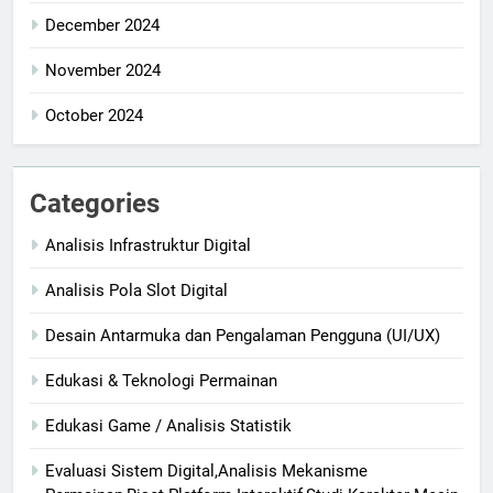
December 2024
November 2024
October 2024
Categories
Analisis Infrastruktur Digital
Analisis Pola Slot Digital
Desain Antarmuka dan Pengalaman Pengguna (UI/UX)
Edukasi & Teknologi Permainan
Edukasi Game / Analisis Statistik
Evaluasi Sistem Digital,Analisis Mekanisme