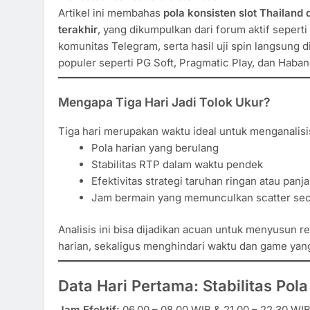
Artikel ini membahas
pola konsisten slot Thailand d
terakhir
, yang dikumpulkan dari forum aktif seperti
komunitas Telegram, serta hasil uji spin langsung 
populer seperti PG Soft, Pragmatic Play, dan Haban
Mengapa Tiga Hari Jadi Tolok Ukur?
Tiga hari merupakan waktu ideal untuk menganalisi
Pola harian yang berulang
Stabilitas RTP dalam waktu pendek
Efektivitas strategi taruhan ringan atau panj
Jam bermain yang memunculkan scatter sec
Analisis ini bisa dijadikan acuan untuk menyusun 
harian, sekaligus menghindari waktu dan game yang
Data Hari Pertama: Stabilitas Pola
Jam Efektif:
06.00 – 08.00 WIB & 21.00 – 22.30 WI