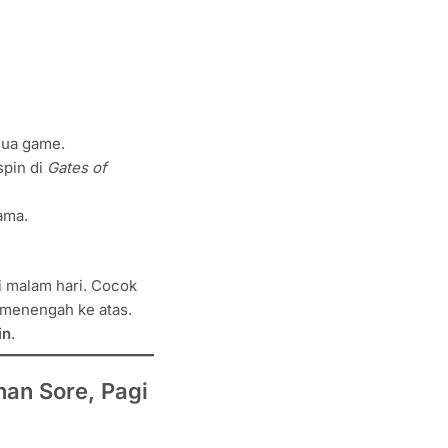
dua game.
spin di
Gates of
ama.
i malam hari. Cocok
 menengah ke atas.
in
.
nan Sore, Pagi