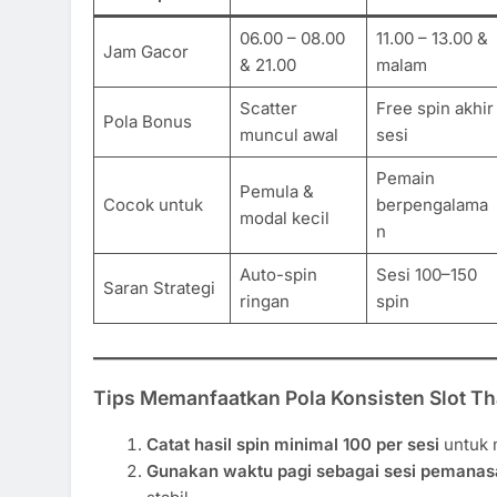
06.00 – 08.00
11.00 – 13.00 &
Jam Gacor
& 21.00
malam
Scatter
Free spin akhir
Pola Bonus
muncul awal
sesi
Pemain
Pemula &
Cocok untuk
berpengalama
modal kecil
n
Auto-spin
Sesi 100–150
Saran Strategi
ringan
spin
Tips Memanfaatkan Pola Konsisten Slot Th
Catat hasil spin minimal 100 per sesi
untuk m
Gunakan waktu pagi sebagai sesi pemanas