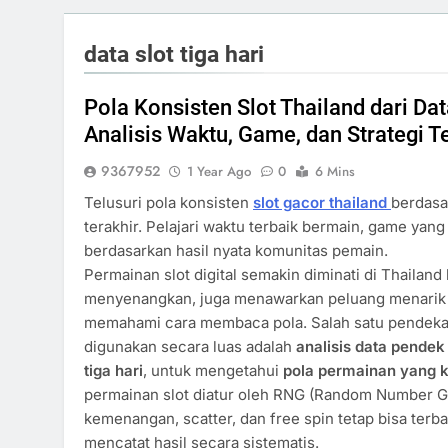
data slot tiga hari
Pola Konsisten Slot Thailand dari Dat
Analisis Waktu, Game, dan Strategi T
9367952
1 Year Ago
0
6 Mins
Telusuri pola konsisten
slot gacor thailand
berdasar
terakhir. Pelajari waktu terbaik bermain, game yang 
berdasarkan hasil nyata komunitas pemain.
Permainan slot digital semakin diminati di Thailand
menyenangkan, juga menawarkan peluang menarik 
memahami cara membaca pola. Salah satu pendekat
digunakan secara luas adalah
analisis data pende
tiga hari
, untuk mengetahui
pola permainan yang k
permainan slot diatur oleh RNG (Random Number Ge
kemenangan, scatter, dan free spin tetap bisa terb
mencatat hasil secara sistematis.