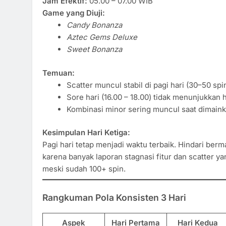
Jam Efektif:
05.00 – 07.00 WIB
Game yang Diuji:
Candy Bonanza
Aztec Gems Deluxe
Sweet Bonanza
Temuan:
Scatter muncul stabil di pagi hari (30–50 spi
Sore hari (16.00 – 18.00) tidak menunjukkan ha
Kombinasi minor sering muncul saat dimain
Kesimpulan Hari Ketiga:
Pagi hari tetap menjadi waktu terbaik. Hindari berma
karena banyak laporan stagnasi fitur dan scatter y
meski sudah 100+ spin.
Rangkuman Pola Konsisten 3 Hari
Aspek
Hari Pertama
Hari Kedua