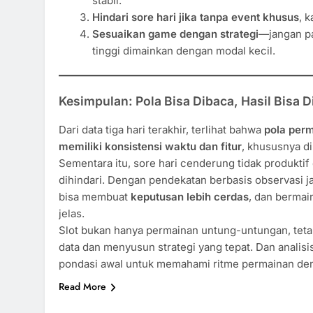
stabil.
Hindari sore hari jika tanpa event khusus
, 
Sesuaikan game dengan strategi
—jangan pa
tinggi dimainkan dengan modal kecil.
Kesimpulan: Pola Bisa Dibaca, Hasil Bisa D
Dari data tiga hari terakhir, terlihat bahwa
pola perm
memiliki konsistensi waktu dan fitur
, khususnya di
Sementara itu, sore hari cenderung tidak produktif
dihindari. Dengan pendekatan berbasis observasi 
bisa membuat
keputusan lebih cerdas
, dan bermai
jelas.
Slot bukan hanya permainan untung-untungan, tet
data dan menyusun strategi yang tepat. Dan analisis t
pondasi awal untuk memahami ritme permainan deng
Read More