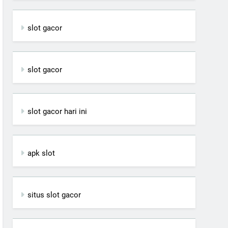
slot gacor
slot gacor
slot gacor hari ini
apk slot
situs slot gacor