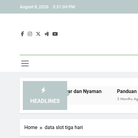
Skip
August 8, 2026
3:31:05 PM
to
content
LSP
Bergabung
 Akses Lebih Lancar dan Nyaman
Panduan Lebah4D Alte
3 Months Ago
HEADLINES
Home
data slot tiga hari