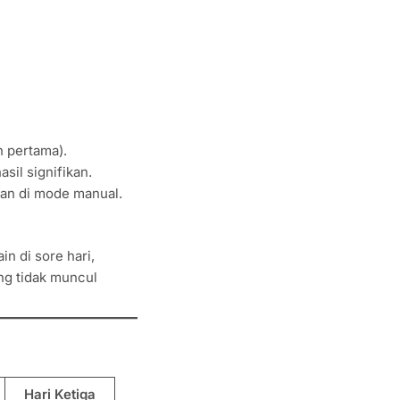
n pertama).
sil signifikan.
kan di mode manual.
in di sore hari,
ang tidak muncul
Hari Ketiga