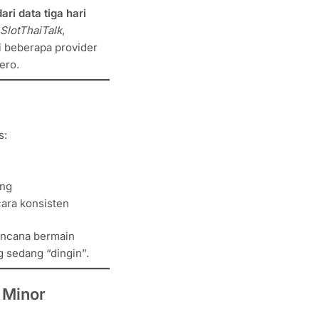
ari data tiga hari
SlotThaiTalk
,
di beberapa provider
ero.
s:
ang
ara konsisten
rencana bermain
 sedang “dingin”.
 Minor
B