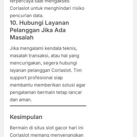
terpercaya saat mengakses
Corlaslot untuk menghindari risiko
pencurian data.
10. Hubungi Layanan
Pelanggan Jika Ada
Masalah
Jika mengalami kendala teknis,
masalah transaksi, atau hal yang
mencurigakan, segera hubungi
layanan pelanggan Corlaslot. Tim
support profesional siap
membantu memberikan solusi agar
pengalaman bermain tetap lancar
dan aman.
Kesimpulan
Bermain di situs slot gacor hari ini
Corlaslot memang menyenangkan