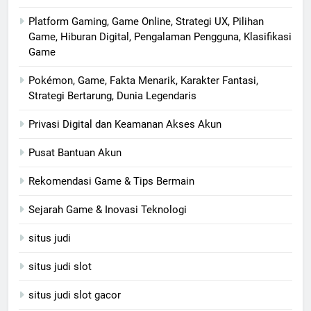
Platform Gaming, Game Online, Strategi UX, Pilihan
Game, Hiburan Digital, Pengalaman Pengguna, Klasifikasi
Game
Pokémon, Game, Fakta Menarik, Karakter Fantasi,
Strategi Bertarung, Dunia Legendaris
Privasi Digital dan Keamanan Akses Akun
Pusat Bantuan Akun
Rekomendasi Game & Tips Bermain
Sejarah Game & Inovasi Teknologi
situs judi
situs judi slot
situs judi slot gacor