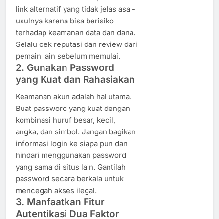
link alternatif yang tidak jelas asal-
usulnya karena bisa berisiko
terhadap keamanan data dan dana.
Selalu cek reputasi dan review dari
pemain lain sebelum memulai.
2. Gunakan Password
yang Kuat dan Rahasiakan
Keamanan akun adalah hal utama.
Buat password yang kuat dengan
kombinasi huruf besar, kecil,
angka, dan simbol. Jangan bagikan
informasi login ke siapa pun dan
hindari menggunakan password
yang sama di situs lain. Gantilah
password secara berkala untuk
mencegah akses ilegal.
3. Manfaatkan Fitur
Autentikasi Dua Faktor