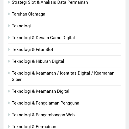
Strategi Slot & Analisis Data Permainan
Taruhan Olahraga
Teknologi
Teknologi & Desain Game Digital
Teknologi & Fitur Slot
Teknologi & Hiburan Digital
Teknologi & Keamanan / Identitas Digital / Keamanan
Siber
Teknologi & Keamanan Digital
Teknologi & Pengalaman Pengguna
Teknologi & Pengembangan Web
Teknologi & Permainan