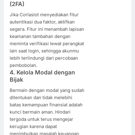
(2FA)
Jika Corlaslot menyediakan fitur
autentikasi dua faktor, aktifkan
segera. Fitur ini menambah lapisan
keamanan tambahan dengan
meminta verifikasi lewat perangkat
lain saat login, sehingga akunmu
lebih terlindungi dari percobaan
pembobolan.
4. Kelola Modal dengan
Bijak
Bermain dengan modal yang sudah
ditentukan dan tidak melebihi
batas kemampuan finansial adalah
kunci bermain aman. Hindari
tergoda untuk terus mengejar
kerugian karena dapat
menimbulkan masalah keuangan.