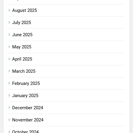
August 2025
July 2025
June 2025
May 2025
April 2025
March 2025
February 2025
January 2025
December 2024
November 2024
October 2024