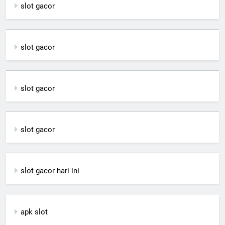
slot gacor
slot gacor
slot gacor
slot gacor
slot gacor hari ini
apk slot