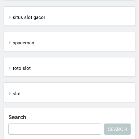
situs slot gacor
spaceman
toto slot
slot
Search
SEARCH