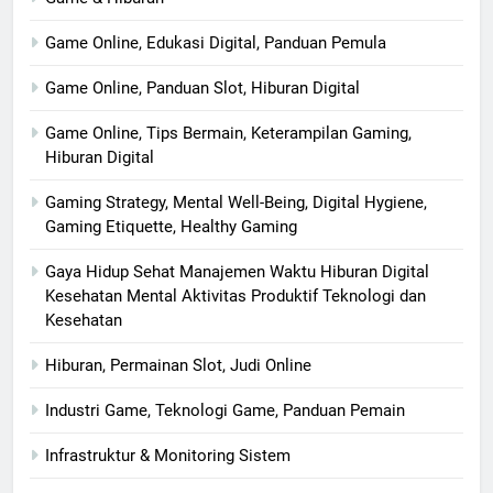
Game Online, Edukasi Digital, Panduan Pemula
Game Online, Panduan Slot, Hiburan Digital
Game Online, Tips Bermain, Keterampilan Gaming,
Hiburan Digital
Gaming Strategy, Mental Well-Being, Digital Hygiene,
Gaming Etiquette, Healthy Gaming
Gaya Hidup Sehat Manajemen Waktu Hiburan Digital
Kesehatan Mental Aktivitas Produktif Teknologi dan
Kesehatan
Hiburan, Permainan Slot, Judi Online
Industri Game, Teknologi Game, Panduan Pemain
Infrastruktur & Monitoring Sistem