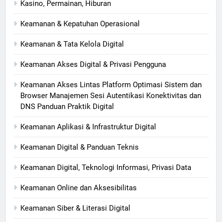
Kasino, Permainan, Hiburan
Keamanan & Kepatuhan Operasional
Keamanan & Tata Kelola Digital
Keamanan Akses Digital & Privasi Pengguna
Keamanan Akses Lintas Platform Optimasi Sistem dan
Browser Manajemen Sesi Autentikasi Konektivitas dan
DNS Panduan Praktik Digital
Keamanan Aplikasi & Infrastruktur Digital
Keamanan Digital & Panduan Teknis
Keamanan Digital, Teknologi Informasi, Privasi Data
Keamanan Online dan Aksesibilitas
Keamanan Siber & Literasi Digital