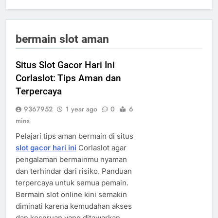
bermain slot aman
Situs Slot Gacor Hari Ini
Corlaslot: Tips Aman dan
Terpercaya
9367952
1 year ago
0
6
mins
Pelajari tips aman bermain di situs
slot gacor hari ini
Corlaslot agar
pengalaman bermainmu nyaman
dan terhindar dari risiko. Panduan
terpercaya untuk semua pemain.
Bermain slot online kini semakin
diminati karena kemudahan akses
dan keseruan yang ditawarkan.