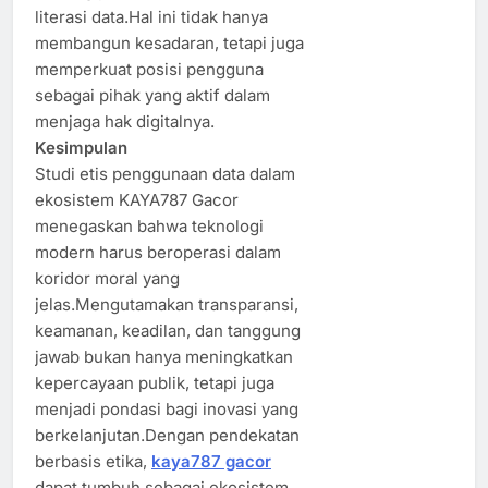
literasi data.Hal ini tidak hanya
membangun kesadaran, tetapi juga
memperkuat posisi pengguna
sebagai pihak yang aktif dalam
menjaga hak digitalnya.
Kesimpulan
Studi etis penggunaan data dalam
ekosistem KAYA787 Gacor
menegaskan bahwa teknologi
modern harus beroperasi dalam
koridor moral yang
jelas.Mengutamakan transparansi,
keamanan, keadilan, dan tanggung
jawab bukan hanya meningkatkan
kepercayaan publik, tetapi juga
menjadi pondasi bagi inovasi yang
berkelanjutan.Dengan pendekatan
berbasis etika,
kaya787 gacor
dapat tumbuh sebagai ekosistem