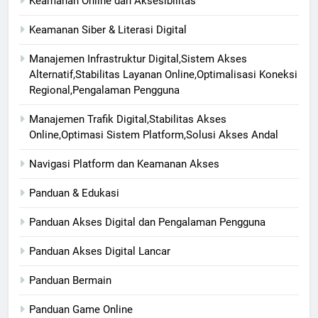
Keamanan Online dan Aksesibilitas
Keamanan Siber & Literasi Digital
Manajemen Infrastruktur Digital,Sistem Akses
Alternatif,Stabilitas Layanan Online,Optimalisasi Koneksi
Regional,Pengalaman Pengguna
Manajemen Trafik Digital,Stabilitas Akses
Online,Optimasi Sistem Platform,Solusi Akses Andal
Navigasi Platform dan Keamanan Akses
Panduan & Edukasi
Panduan Akses Digital dan Pengalaman Pengguna
Panduan Akses Digital Lancar
Panduan Bermain
Panduan Game Online