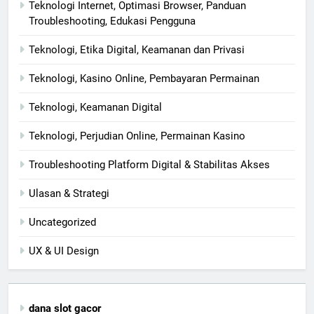
Teknologi Internet, Optimasi Browser, Panduan
Troubleshooting, Edukasi Pengguna
Teknologi, Etika Digital, Keamanan dan Privasi
Teknologi, Kasino Online, Pembayaran Permainan
Teknologi, Keamanan Digital
Teknologi, Perjudian Online, Permainan Kasino
Troubleshooting Platform Digital & Stabilitas Akses
Ulasan & Strategi
Uncategorized
UX & UI Design
dana slot gacor