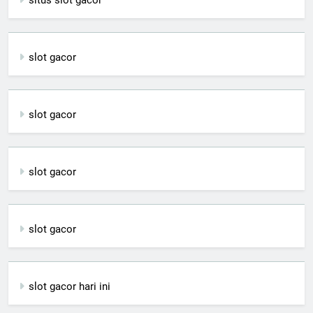
slot gacor
slot gacor
slot gacor
slot gacor
slot gacor hari ini