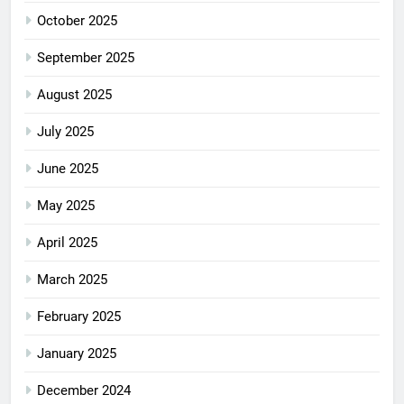
October 2025
September 2025
August 2025
July 2025
June 2025
May 2025
April 2025
March 2025
February 2025
January 2025
December 2024