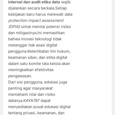
internal dan audit etika data
wajib
dijalankan secara berkala.Setiap
kebijakan baru harus melewati
data
protection impact assessment
(DPIA)
untuk menilai potensi risiko
dan mitigasinya.Ini memastikan
bahwa inovasi teknologi tidak
melanggar hak asasi digital
pengguna.Keterlibatan tim hukum,
keamanan siber, dan etika digital
dalam satu komite tata kelola akan
meningkatkan efektivitas
pengawasan.
Dari sisi pengguna, edukasi juga
penting agar masyarakat
memahami nilai dan risiko
datanya.KAYA787 dapat
menyediakan pusat edukasi digital
tentang privasi, keamanan, dan