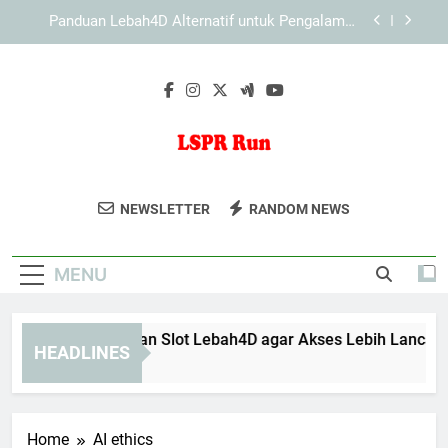
Skip
Slot Lebah4D Resmi dengan Sistem Navigasi
to
yang Ringkas untuk Akses Lebih Aman dan
Mudah Dipahami
content
LAE138 Login Aman untuk Pengguna yang
Mengutamakan Privasi
Cara Menggunakan Slot Lebah4D agar Akses
Lebih Lancar dan Nyaman
Panduan Lebah4D Alternatif untuk Pengalaman
Digital yang Lebih Lancar
LSPR Run
Bergabunglah Dalam Acara Olahraga
Slot Lebah4D Resmi dengan Sistem Navigasi
NEWSLETTER
RANDOM NEWS
yang Ringkas untuk Akses Lebih Aman dan
LSPR Run Dan Nikmati Pengalaman
Mudah Dipahami
LAE138 Login Aman untuk Pengguna yang
Berlari Bersama Komunitas Yang
Mengutamakan Privasi
MENU
Dinamis.
ara Menggunakan Slot Lebah4D agar Akses Lebih Lancar da
HEADLINES
 Months Ago
Home
AI ethics