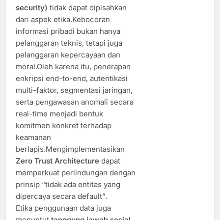
security)
tidak dapat dipisahkan
dari aspek etika.Kebocoran
informasi pribadi bukan hanya
pelanggaran teknis, tetapi juga
pelanggaran kepercayaan dan
moral.Oleh karena itu, penerapan
enkripsi end-to-end, autentikasi
multi-faktor, segmentasi jaringan,
serta pengawasan anomali secara
real-time menjadi bentuk
komitmen konkret terhadap
keamanan
berlapis.Mengimplementasikan
Zero Trust Architecture
dapat
memperkuat perlindungan dengan
prinsip “tidak ada entitas yang
dipercaya secara default”.
Etika penggunaan data juga
menuntut
tanggung jawab sosial