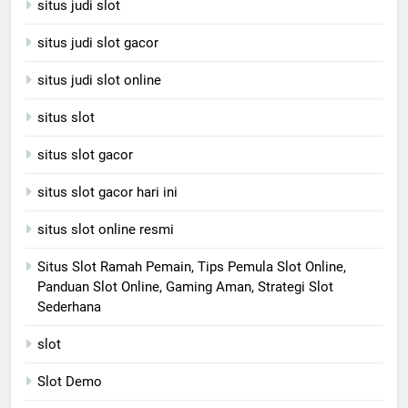
situs judi slot
situs judi slot gacor
situs judi slot online
situs slot
situs slot gacor
situs slot gacor hari ini
situs slot online resmi
Situs Slot Ramah Pemain, Tips Pemula Slot Online,
Panduan Slot Online, Gaming Aman, Strategi Slot
Sederhana
slot
Slot Demo