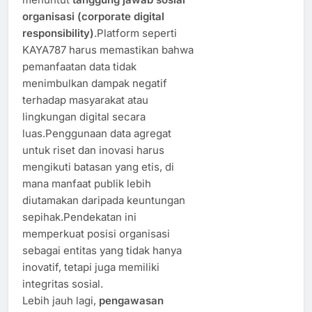
organisasi (corporate digital
responsibility)
.Platform seperti
KAYA787 harus memastikan bahwa
pemanfaatan data tidak
menimbulkan dampak negatif
terhadap masyarakat atau
lingkungan digital secara
luas.Penggunaan data agregat
untuk riset dan inovasi harus
mengikuti batasan yang etis, di
mana manfaat publik lebih
diutamakan daripada keuntungan
sepihak.Pendekatan ini
memperkuat posisi organisasi
sebagai entitas yang tidak hanya
inovatif, tetapi juga memiliki
integritas sosial.
Lebih jauh lagi,
pengawasan