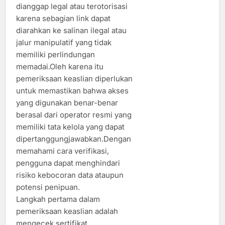
dianggap legal atau terotorisasi
karena sebagian link dapat
diarahkan ke salinan ilegal atau
jalur manipulatif yang tidak
memiliki perlindungan
memadai.Oleh karena itu
pemeriksaan keaslian diperlukan
untuk memastikan bahwa akses
yang digunakan benar-benar
berasal dari operator resmi yang
memiliki tata kelola yang dapat
dipertanggungjawabkan.Dengan
memahami cara verifikasi,
pengguna dapat menghindari
risiko kebocoran data ataupun
potensi penipuan.
Langkah pertama dalam
pemeriksaan keaslian adalah
mengecek sertifikat