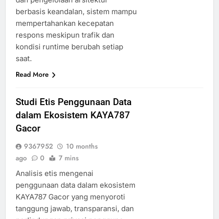
berbasis keandalan, sistem mampu
mempertahankan kecepatan
respons meskipun trafik dan
kondisi runtime berubah setiap
saat.
Read More
Studi Etis Penggunaan Data
dalam Ekosistem KAYA787
Gacor
9367952
10 months
ago
0
7 mins
Analisis etis mengenai
penggunaan data dalam ekosistem
KAYA787 Gacor yang menyoroti
tanggung jawab, transparansi, dan