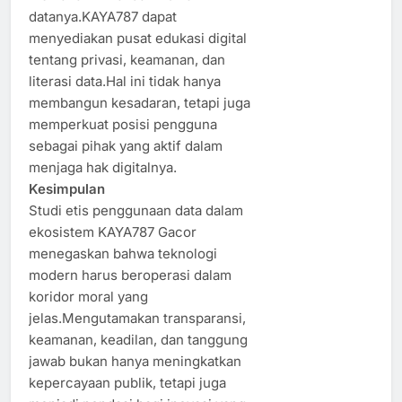
datanya.KAYA787 dapat
menyediakan pusat edukasi digital
tentang privasi, keamanan, dan
literasi data.Hal ini tidak hanya
membangun kesadaran, tetapi juga
memperkuat posisi pengguna
sebagai pihak yang aktif dalam
menjaga hak digitalnya.
Kesimpulan
Studi etis penggunaan data dalam
ekosistem KAYA787 Gacor
menegaskan bahwa teknologi
modern harus beroperasi dalam
koridor moral yang
jelas.Mengutamakan transparansi,
keamanan, keadilan, dan tanggung
jawab bukan hanya meningkatkan
kepercayaan publik, tetapi juga