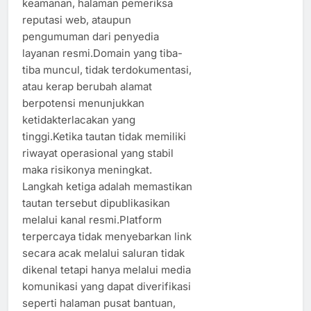
keamanan, halaman pemeriksa
reputasi web, ataupun
pengumuman dari penyedia
layanan resmi.Domain yang tiba-
tiba muncul, tidak terdokumentasi,
atau kerap berubah alamat
berpotensi menunjukkan
ketidakterlacakan yang
tinggi.Ketika tautan tidak memiliki
riwayat operasional yang stabil
maka risikonya meningkat.
Langkah ketiga adalah memastikan
tautan tersebut dipublikasikan
melalui kanal resmi.Platform
terpercaya tidak menyebarkan link
secara acak melalui saluran tidak
dikenal tetapi hanya melalui media
komunikasi yang dapat diverifikasi
seperti halaman pusat bantuan,