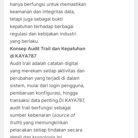
hanya berfungsi untuk memastikan
keamanan dan integritas data,
tetapi juga sebagai bukti
kepatuhan terhadap berbagai
regulasi dan kebijakan industri
yang berlaku.
Konsep Audit Trail dan Kepatuhan
di KAYA787
Audit trail adalah catatan digital
yang merekam setiap aktivitas dan
perubahan yang terjadi di dalam
sistem, mulai dari login pengguna,
pembaruan konfigurasi, hingga
transaksi data penting.Di KAYA787,
audit trail berfungsi sebagai
sumber kebenaran (
source of
truth
) yang memungkinkan
pelacakan setiap tindakan secara
detail dan kronologis.Ini