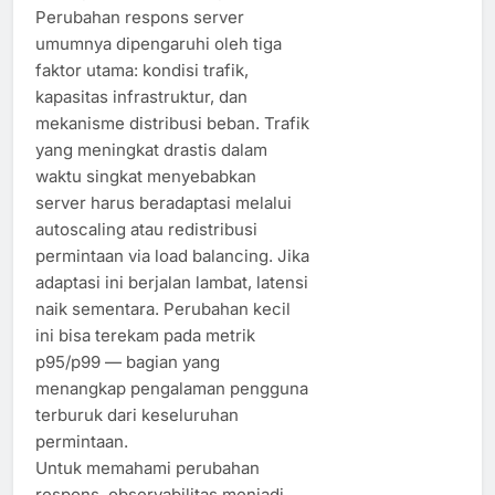
Perubahan respons server
umumnya dipengaruhi oleh tiga
faktor utama: kondisi trafik,
kapasitas infrastruktur, dan
mekanisme distribusi beban. Trafik
yang meningkat drastis dalam
waktu singkat menyebabkan
server harus beradaptasi melalui
autoscaling atau redistribusi
permintaan via load balancing. Jika
adaptasi ini berjalan lambat, latensi
naik sementara. Perubahan kecil
ini bisa terekam pada metrik
p95/p99 — bagian yang
menangkap pengalaman pengguna
terburuk dari keseluruhan
permintaan.
Untuk memahami perubahan
respons, observabilitas menjadi