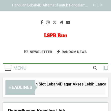
Skip
Slot Lebah4D Resmi dengan Sistem Navigasi
to
yang Ringkas untuk Akses Lebih Aman dan
Mudah Dipahami
content
LAE138 Login Aman untuk Pengguna yang
Mengutamakan Privasi
Cara Menggunakan Slot Lebah4D agar Akses
Lebih Lancar dan Nyaman
Panduan Lebah4D Alternatif untuk Pengalaman
Digital yang Lebih Lancar
LSPR Run
Bergabunglah Dalam Acara Olahraga
Slot Lebah4D Resmi dengan Sistem Navigasi
NEWSLETTER
RANDOM NEWS
yang Ringkas untuk Akses Lebih Aman dan
LSPR Run Dan Nikmati Pengalaman
Mudah Dipahami
LAE138 Login Aman untuk Pengguna yang
Berlari Bersama Komunitas Yang
Mengutamakan Privasi
MENU
Dinamis.
ra Menggunakan Slot Lebah4D agar Akses Lebih Lancar dan
HEADLINES
onths Ago
Pemeriksaan Keaslian Link