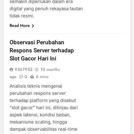
semakin diperlukan dalam era
digital yang penuh rekayasa tautan
tidak resmi.
Read More
Observasi Perubahan
Respons Server terhadap
Slot Gacor Hari Ini
9367952
10 months
ago
0
6 mins
Analisis teknis mengenai
perubahan respons server
terhadap platform yang disebut
“slot gacor” hari ini, ditinjau dari
aspek latensi, kondisi beban,
mekanisme scaling, hingga
dampak observabilitas real-time