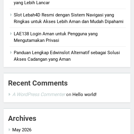
yang Lebih Lancar
Slot Lebah4D Resmi dengan Sistem Navigasi yang
Ringkas untuk Akses Lebih Aman dan Mudah Dipahami
LAE138 Login Aman untuk Pengguna yang
Mengutamakan Privasi
Panduan Lengkap Edwinslot Alternatif sebagai Solusi
Akses Cadangan yang Aman
Recent Comments
A WordPress Commenter
on
Hello world!
Archives
May 2026