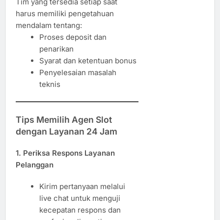
Tim yang tersedia setiap saat
harus memiliki pengetahuan
mendalam tentang:
Proses deposit dan
penarikan
Syarat dan ketentuan bonus
Penyelesaian masalah
teknis
Tips Memilih Agen Slot
dengan Layanan 24 Jam
1. Periksa Respons Layanan
Pelanggan
Kirim pertanyaan melalui
live chat untuk menguji
kecepatan respons dan