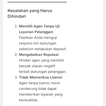
Kesalahan yang Harus
Dihindari
Memilih Agen Tanpa Uji
Layanan Pelanggan:
Pastikan Anda menguji
respons tim dukungan
sebelum melakukan deposit.
Mengabaikan Reputasi:
Hindari agen yang memiliki
banyak ulasan negatif
terkait dukungan pelanggan.
Tidak Memeriksa Lisensi:
Agen tanpa lisensi resmi
cenderung tidak dapat
memberikan layanan yang
berkualitas.