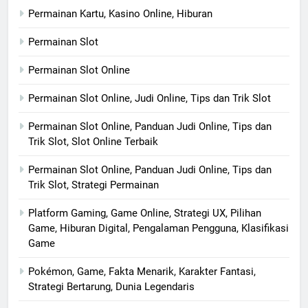
Permainan Kartu, Kasino Online, Hiburan
Permainan Slot
Permainan Slot Online
Permainan Slot Online, Judi Online, Tips dan Trik Slot
Permainan Slot Online, Panduan Judi Online, Tips dan
Trik Slot, Slot Online Terbaik
Permainan Slot Online, Panduan Judi Online, Tips dan
Trik Slot, Strategi Permainan
Platform Gaming, Game Online, Strategi UX, Pilihan
Game, Hiburan Digital, Pengalaman Pengguna, Klasifikasi
Game
Pokémon, Game, Fakta Menarik, Karakter Fantasi,
Strategi Bertarung, Dunia Legendaris