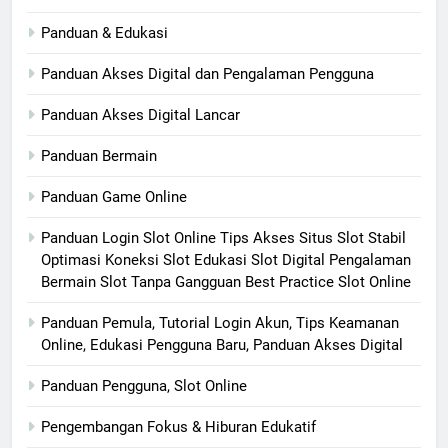
Panduan & Edukasi
Panduan Akses Digital dan Pengalaman Pengguna
Panduan Akses Digital Lancar
Panduan Bermain
Panduan Game Online
Panduan Login Slot Online Tips Akses Situs Slot Stabil
Optimasi Koneksi Slot Edukasi Slot Digital Pengalaman
Bermain Slot Tanpa Gangguan Best Practice Slot Online
Panduan Pemula, Tutorial Login Akun, Tips Keamanan
Online, Edukasi Pengguna Baru, Panduan Akses Digital
Panduan Pengguna, Slot Online
Pengembangan Fokus & Hiburan Edukatif