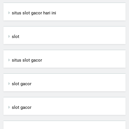
situs slot gacor hari ini
slot
situs slot gacor
slot gacor
slot gacor