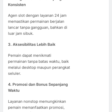
Konsisten
Agen slot dengan layanan 24 jam
memastikan permainan berjalan
lancar tanpa gangguan, bahkan di
luar jam sibuk.
3. Aksesibilitas Lebih Baik
Pemain dapat menikmati
permainan tanpa batas waktu, baik
melalui desktop maupun perangkat
seluler.
4. Promosi dan Bonus Sepanjang
Waktu
Layanan nonstop memungkinkan
pemain memanfaatkan promosi,