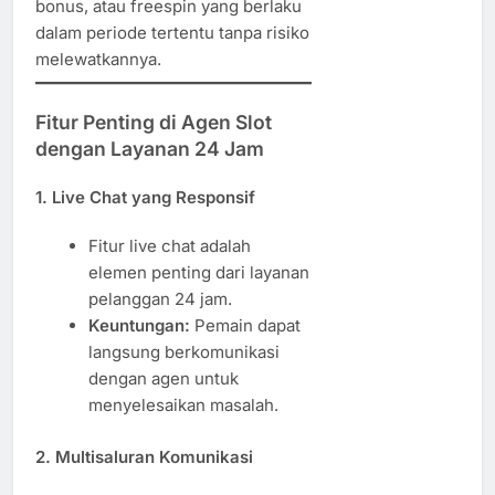
bonus, atau freespin yang berlaku
dalam periode tertentu tanpa risiko
melewatkannya.
Fitur Penting di Agen Slot
dengan Layanan 24 Jam
1. Live Chat yang Responsif
Fitur live chat adalah
elemen penting dari layanan
pelanggan 24 jam.
Keuntungan:
Pemain dapat
langsung berkomunikasi
dengan agen untuk
menyelesaikan masalah.
2. Multisaluran Komunikasi