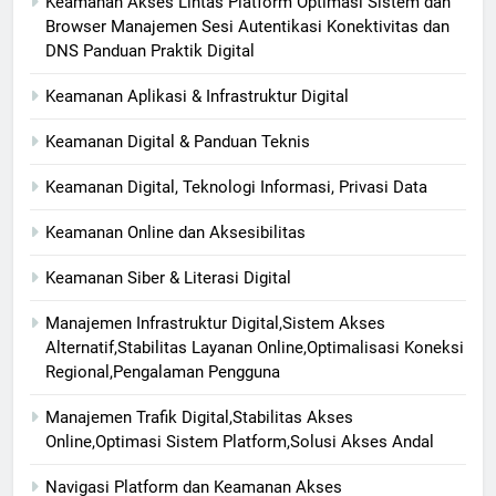
Keamanan Akses Lintas Platform Optimasi Sistem dan
Browser Manajemen Sesi Autentikasi Konektivitas dan
DNS Panduan Praktik Digital
Keamanan Aplikasi & Infrastruktur Digital
Keamanan Digital & Panduan Teknis
Keamanan Digital, Teknologi Informasi, Privasi Data
Keamanan Online dan Aksesibilitas
Keamanan Siber & Literasi Digital
Manajemen Infrastruktur Digital,Sistem Akses
Alternatif,Stabilitas Layanan Online,Optimalisasi Koneksi
Regional,Pengalaman Pengguna
Manajemen Trafik Digital,Stabilitas Akses
Online,Optimasi Sistem Platform,Solusi Akses Andal
Navigasi Platform dan Keamanan Akses