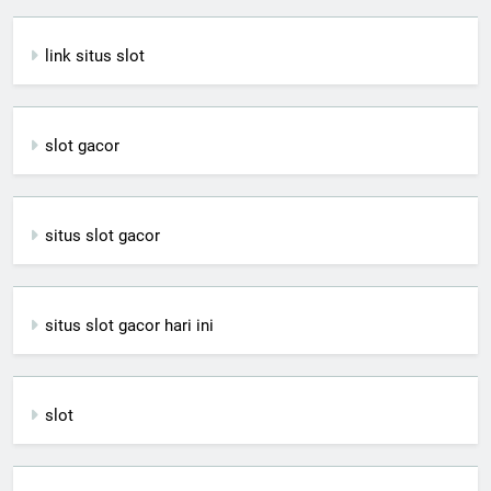
link situs slot
slot gacor
situs slot gacor
situs slot gacor hari ini
slot