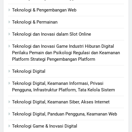
Teknologi & Pengembangan Web
Teknologi & Permainan
Teknologi dan Inovasi dalam Slot Online
Teknologi dan Inovasi Game Industri Hiburan Digital
Perilaku Pemain dan Psikologi Regulasi dan Keamanan
Platform Strategi Pengembangan Platform
Teknologi Digital
Teknologi Digital, Keamanan Informasi, Privasi
Pengguna, Infrastruktur Platform, Tata Kelola Sistem
Teknologi Digital, Keamanan Siber, Akses Internet
Teknologi Digital, Panduan Pengguna, Keamanan Web
Teknologi Game & Inovasi Digital