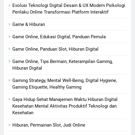
Evolusi Teknologi Digital Desain & UX Modern Psikologi
Perilaku Online Transformasi Platform Interaktif
Game & Hiburan
Game Online, Edukasi Digital, Panduan Pemula
Game Online, Panduan Slot, Hiburan Digital
Game Online, Tips Bermain, Keterampilan Gaming,
Hiburan Digital
Gaming Strategy, Mental Well-Being, Digital Hygiene,
Gaming Etiquette, Healthy Gaming
Gaya Hidup Sehat Manajemen Waktu Hiburan Digital
Kesehatan Mental Aktivitas Produktif Teknologi dan
Kesehatan
Hiburan, Permainan Slot, Judi Online