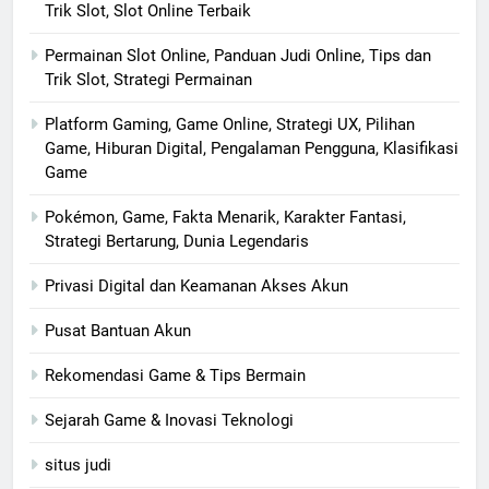
Trik Slot, Slot Online Terbaik
Permainan Slot Online, Panduan Judi Online, Tips dan
Trik Slot, Strategi Permainan
Platform Gaming, Game Online, Strategi UX, Pilihan
Game, Hiburan Digital, Pengalaman Pengguna, Klasifikasi
Game
Pokémon, Game, Fakta Menarik, Karakter Fantasi,
Strategi Bertarung, Dunia Legendaris
Privasi Digital dan Keamanan Akses Akun
Pusat Bantuan Akun
Rekomendasi Game & Tips Bermain
Sejarah Game & Inovasi Teknologi
situs judi