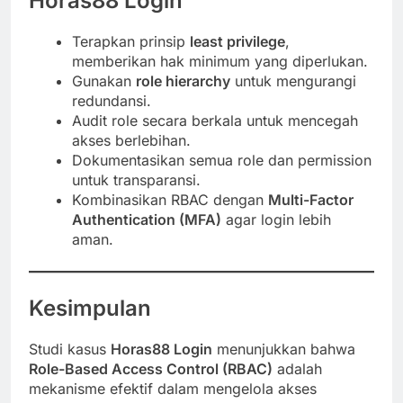
Horas88 Login
Terapkan prinsip
least privilege
,
memberikan hak minimum yang diperlukan.
Gunakan
role hierarchy
untuk mengurangi
redundansi.
Audit role secara berkala untuk mencegah
akses berlebihan.
Dokumentasikan semua role dan permission
untuk transparansi.
Kombinasikan RBAC dengan
Multi-Factor
Authentication (MFA)
agar login lebih
aman.
Kesimpulan
Studi kasus
Horas88 Login
menunjukkan bahwa
Role-Based Access Control (RBAC)
adalah
mekanisme efektif dalam mengelola akses