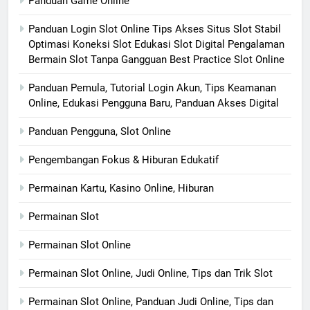
Panduan Game Online
Panduan Login Slot Online Tips Akses Situs Slot Stabil
Optimasi Koneksi Slot Edukasi Slot Digital Pengalaman
Bermain Slot Tanpa Gangguan Best Practice Slot Online
Panduan Pemula, Tutorial Login Akun, Tips Keamanan
Online, Edukasi Pengguna Baru, Panduan Akses Digital
Panduan Pengguna, Slot Online
Pengembangan Fokus & Hiburan Edukatif
Permainan Kartu, Kasino Online, Hiburan
Permainan Slot
Permainan Slot Online
Permainan Slot Online, Judi Online, Tips dan Trik Slot
Permainan Slot Online, Panduan Judi Online, Tips dan